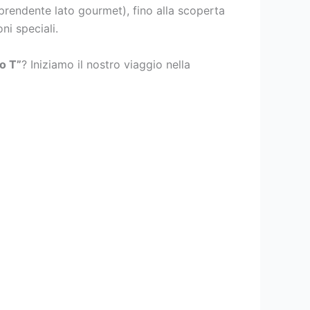
rprendente lato gourmet), fino alla scoperta
i speciali.
o T”
? Iniziamo il nostro viaggio nella