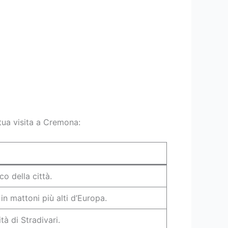
tua visita a Cremona:
o della città.
in mattoni più alti d’Europa.
ità di Stradivari.