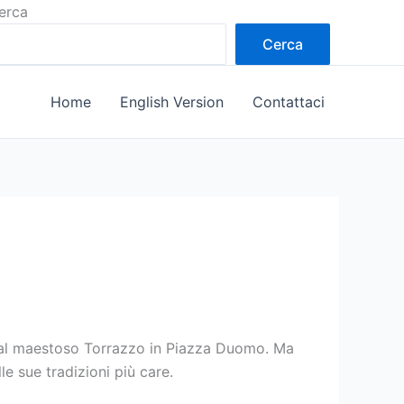
erca
Cerca
Home
English Version
Contattaci
a dal maestoso Torrazzo in Piazza Duomo. Ma
e sue tradizioni più care.