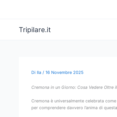
Vai
al
contenuto
Tripilare.it
Di
Ila
/
16 Novembre 2025
Cremona in un Giorno: Cosa Vedere Oltre il 
Cremona è universalmente celebrata come la
per comprendere davvero l’anima di questa