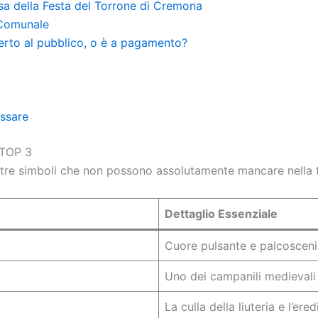
sa della Festa del Torrone di Cremona
 Comunale
rto al pubblico, o è a pagamento?
essare
 TOP 3
 i tre simboli che non possono assolutamente mancare nella 
Dettaglio Essenziale
Cuore pulsante e palcoscenic
Uno dei campanili medievali 
La culla della liuteria e l’ered