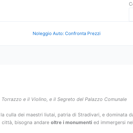
C
Noleggio Auto: Confronta Prezzi
Torrazzo e il Violino, e il Segreto del Palazzo Comunale
 culla dei maestri liutai, patria di Stradivari, e dominat
 città, bisogna andare
oltre i monumenti
ed immergersi nell