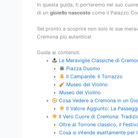
In questa guida, ti porteremo nel suo cuore
di un
gioiello nascosto
come il Palazzo Com
Sei pronto a scoprire non solo le sue merav
Cremona più autentica!
Guida ai contenuti
Le Meraviglie Classiche di Cremo
Piazza Duomo
Il Campanile: Il Torrazzo
Museo del Violino
Museo del Violino
Cosa Vedere a Cremona in un Giorno
Il Valore Aggiunto: La Passegg
Il Vero Cuore di Cremona: Tradizi
Oltre al Torrone classico, il Festi
Cosa si intende esattamente per 