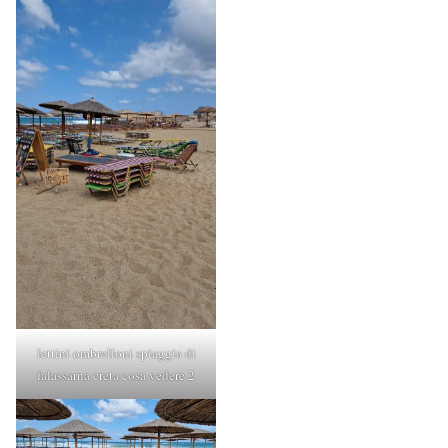
lettini ombrelloni spiaggia di
falassarna creta cosa vedere 2