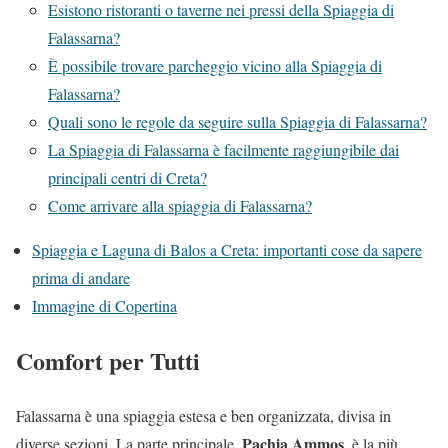
Esistono ristoranti o taverne nei pressi della Spiaggia di
Falassarna?
È possibile trovare parcheggio vicino alla Spiaggia di
Falassarna?
Quali sono le regole da seguire sulla Spiaggia di Falassarna?
La Spiaggia di Falassarna è facilmente raggiungibile dai
principali centri di Creta?
Come arrivare alla spiaggia di Falassarna?
Spiaggia e Laguna di Balos a Creta: importanti cose da sapere
prima di andare
Immagine di Copertina
Comfort per Tutti
Falassarna è una spiaggia estesa e ben organizzata, divisa in
Pachia Ammos
diverse sezioni. La parte principale,
, è la più