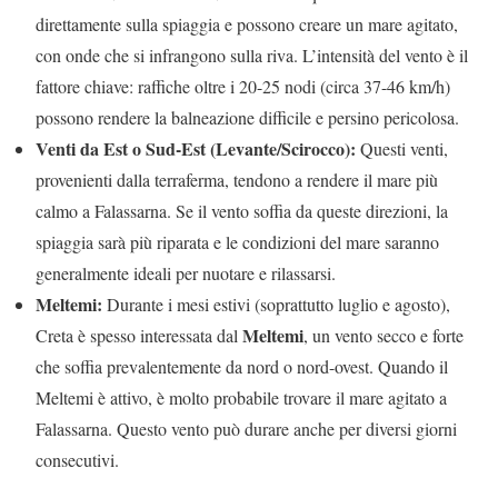
direttamente sulla spiaggia e possono creare un mare agitato,
con onde che si infrangono sulla riva. L’intensità del vento è il
fattore chiave: raffiche oltre i 20-25 nodi (circa 37-46 km/h)
possono rendere la balneazione difficile e persino pericolosa.
Venti da Est o Sud-Est (Levante/Scirocco):
Questi venti,
provenienti dalla terraferma, tendono a rendere il mare più
calmo a Falassarna. Se il vento soffia da queste direzioni, la
spiaggia sarà più riparata e le condizioni del mare saranno
generalmente ideali per nuotare e rilassarsi.
Meltemi:
Durante i mesi estivi (soprattutto luglio e agosto),
Meltemi
Creta è spesso interessata dal
, un vento secco e forte
che soffia prevalentemente da nord o nord-ovest. Quando il
Meltemi è attivo, è molto probabile trovare il mare agitato a
Falassarna. Questo vento può durare anche per diversi giorni
consecutivi.