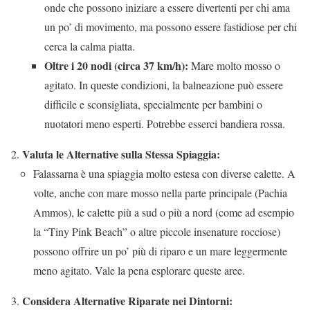
onde che possono iniziare a essere divertenti per chi ama
un po’ di movimento, ma possono essere fastidiose per chi
cerca la calma piatta.
Oltre i 20 nodi (circa 37 km/h):
Mare molto mosso o
agitato. In queste condizioni, la balneazione può essere
difficile e sconsigliata, specialmente per bambini o
nuotatori meno esperti. Potrebbe esserci bandiera rossa.
Valuta le Alternative sulla Stessa Spiaggia:
Falassarna è una spiaggia molto estesa con diverse calette. A
volte, anche con mare mosso nella parte principale (Pachia
Ammos), le calette più a sud o più a nord (come ad esempio
la “Tiny Pink Beach” o altre piccole insenature rocciose)
possono offrire un po’ più di riparo e un mare leggermente
meno agitato. Vale la pena esplorare queste aree.
Considera Alternative Riparate nei Dintorni: