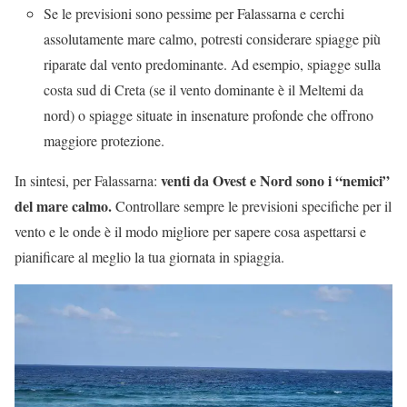
Se le previsioni sono pessime per Falassarna e cerchi
assolutamente mare calmo, potresti considerare spiagge più
riparate dal vento predominante. Ad esempio, spiagge sulla
costa sud di Creta (se il vento dominante è il Meltemi da
nord) o spiagge situate in insenature profonde che offrono
maggiore protezione.
venti da Ovest e Nord sono i “nemici”
In sintesi, per Falassarna:
del mare calmo.
Controllare sempre le previsioni specifiche per il
vento e le onde è il modo migliore per sapere cosa aspettarsi e
pianificare al meglio la tua giornata in spiaggia.