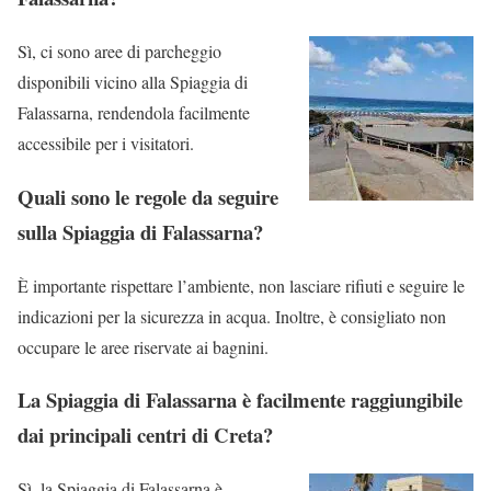
Sì, ci sono aree di parcheggio
disponibili vicino alla Spiaggia di
Falassarna, rendendola facilmente
accessibile per i visitatori.
Quali sono le regole da seguire
sulla Spiaggia di Falassarna?
È importante rispettare l’ambiente, non lasciare rifiuti e seguire le
indicazioni per la sicurezza in acqua. Inoltre, è consigliato non
occupare le aree riservate ai bagnini.
La Spiaggia di Falassarna è facilmente raggiungibile
dai principali centri di Creta?
Sì, la Spiaggia di Falassarna è