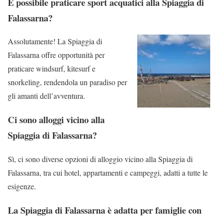
È possibile praticare sport acquatici alla Spiaggia di
Falassarna?
Assolutamente! La Spiaggia di
Falassarna offre opportunità per
praticare windsurf, kitesurf e
snorkeling, rendendola un paradiso per
gli amanti dell’avventura.
Ci sono alloggi vicino alla
Spiaggia di Falassarna?
Sì, ci sono diverse opzioni di alloggio vicino alla Spiaggia di
Falassarna, tra cui hotel, appartamenti e campeggi, adatti a tutte le
esigenze.
La Spiaggia di Falassarna è adatta per famiglie con