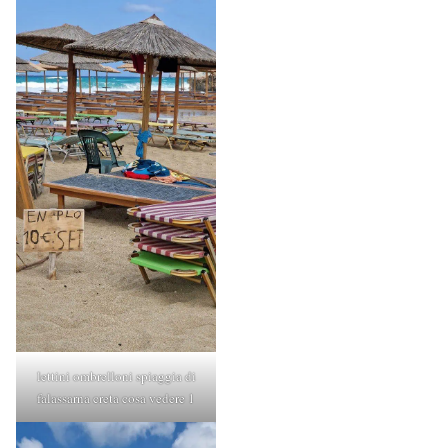
lettini ombrelloni spiaggia di
falassarna creta cosa vedere 1