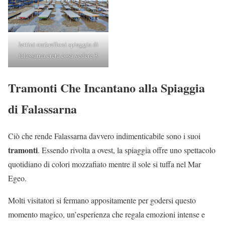
lettini ombrelloni spiaggia di
falassarna creta cosa vedere 3
Tramonti Che Incantano alla Spiaggia
di Falassarna
Ciò che rende Falassarna davvero indimenticabile sono i suoi
tramonti
. Essendo rivolta a ovest, la spiaggia offre uno spettacolo
quotidiano di colori mozzafiato mentre il sole si tuffa nel Mar
Egeo.
Molti visitatori si fermano appositamente per godersi questo
momento magico, un’esperienza che regala emozioni intense e