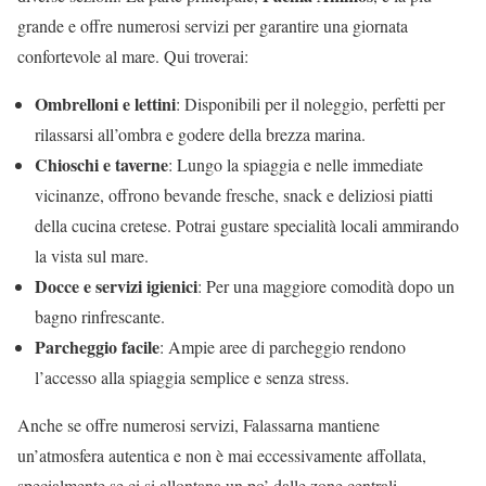
grande e offre numerosi servizi per garantire una giornata
confortevole al mare. Qui troverai:
Ombrelloni e lettini
: Disponibili per il noleggio, perfetti per
rilassarsi all’ombra e godere della brezza marina.
Chioschi e taverne
: Lungo la spiaggia e nelle immediate
vicinanze, offrono bevande fresche, snack e deliziosi piatti
della cucina cretese. Potrai gustare specialità locali ammirando
la vista sul mare.
Docce e servizi igienici
: Per una maggiore comodità dopo un
bagno rinfrescante.
Parcheggio facile
: Ampie aree di parcheggio rendono
l’accesso alla spiaggia semplice e senza stress.
Anche se offre numerosi servizi, Falassarna mantiene
un’atmosfera autentica e non è mai eccessivamente affollata,
specialmente se ci si allontana un po’ dalle zone centrali.