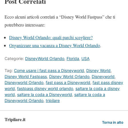
Post Correlati
Ecco alcuni articoli correlati a “Disney World Fastpass” che ti
potrebbero interessare:
Disney World Orlando: quali parchi scegliere?
Organizzare una vacanza a Disney World Orlando
.
Categorie:
DisneyWorld Orlando
,
Florida
,
USA
Tag:
Come usare i fast pass a Disneyworld
,
Disney World
,
Disney World Fastpass
,
Disney World Orlando
,
Disneyworld
,
Disneyworld Orlando
,
fast pass a Disneyworld
,
fast pass disney
world
,
fastpass disney world orlando
,
saltare la coda a disney
world
,
saltare la coda a Disneyworld
,
saltare la coda a
Disneyworld Orlando
,
tripilare
Tripilare.it
Torna in alto