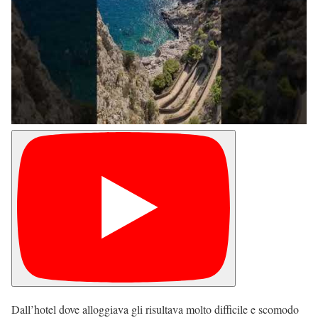
Dall’hotel dove alloggiava gli risultava molto difficile e scomodo