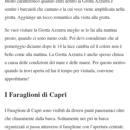
Molto caratteristico quando entri dentro la Grotta Azzurra è
sentire i barcaioli che cantano e la cui voce viene amplificata nella
grotta. Aggiunge un tocco romantico alla visita alla grotta.
Se vuoi visitare la Grotta Azzurra meglio se lo fai alla mattina
presto, quando ci sono meno code. Poi devi considerare che al
pomeriggio diciamo dopo le 14 la luce cambia ed il colore non è
bello come alla mattina. La Grotta Azzurra è anche spesso chiusa
a causa delle condizioni del mare e delle maree. Per questo motivo
quando la trovi aperta ed hai il tempo per visitarla, conviene
approfittarne!
I Faraglioni di Capri
I Faraglioni di Capri sono visibili da diversi punti panoramici oltre
che chiaramente dalla barca. Solitamente nei giri in barca
organizzati si passa attraverso il faraglione con l’apertura centrale.