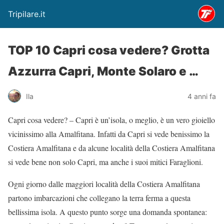
Tripilare.it
TOP 10 Capri cosa vedere? Grotta
Azzurra Capri, Monte Solaro e …
Ila
4 anni fa
Capri cosa vedere? – Capri è un’isola, o meglio, è un vero gioiello
vicinissimo alla Amalfitana. Infatti da Capri si vede benissimo la
Costiera Amalfitana e da alcune località della Costiera Amalfitana
si vede bene non solo Capri, ma anche i suoi mitici Faraglioni.
Ogni giorno dalle maggiori località della Costiera Amalfitana
partono imbarcazioni che collegano la terra ferma a questa
bellissima isola. A questo punto sorge una domanda spontanea: