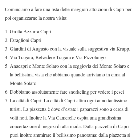
Cominciamo a fare una lista delle maggiori attrazioni di Capri per
poi organizzarne la nostra visita:
Grotta Azzurra Capri
Faraglioni Capri
Giardini di Augusto con la visuale sulla suggestiva via Krupp.
Via Tragara, Belvedere Tragara e Via Pizzolungo
Anacapri e Monte Solaro con la seggiovia del Monte Solaro e
la bellissima vista che abbiamo quando arriviamo in cima al
Monte Solaro
Dobbiamo assolutamente fare snorkeling per vedere i pesci
La città di Capri: La città di Capri attira ogni anno tantissimo
turisti. La piazzetta è dove d’estate i paparazzi sono a cerca di
volti noti. Inoltre la Via Camerelle ospita una grandissima
concertazione di negozi di alta moda. Dalla piazzetta di Capri
puoi inoltre ammirare il bellissimo panorama: dalla piazzetta si