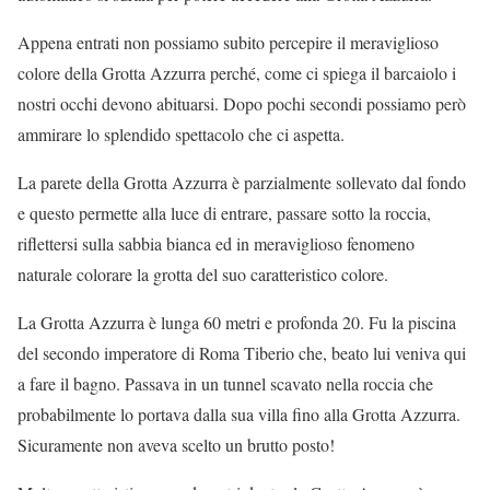
Appena entrati non possiamo subito percepire il meraviglioso
colore della Grotta Azzurra perché, come ci spiega il barcaiolo i
nostri occhi devono abituarsi. Dopo pochi secondi possiamo però
ammirare lo splendido spettacolo che ci aspetta.
La parete della Grotta Azzurra è parzialmente sollevato dal fondo
e questo permette alla luce di entrare, passare sotto la roccia,
riflettersi sulla sabbia bianca ed in meraviglioso fenomeno
naturale colorare la grotta del suo caratteristico colore.
La Grotta Azzurra è lunga 60 metri e profonda 20. Fu la piscina
del secondo imperatore di Roma Tiberio che, beato lui veniva qui
a fare il bagno. Passava in un tunnel scavato nella roccia che
probabilmente lo portava dalla sua villa fino alla Grotta Azzurra.
Sicuramente non aveva scelto un brutto posto!