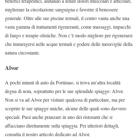
benefici terapeutici, aiutando a lenire dolori muscolari e articolari,
migliorare la circolazione sanguigna e favorire il benessere
generale. Oltre alle sue piscine termali, il centro vanta anche una
vasta gamma di trattamenti rigeneranti, come massaggi, impacchi
di fango e terapie olistiche. Non c’è modo migliore per rigenerarsi
che immergersi nelle acque termali e godere delle meraviglie della
natura circostante.
Alvor
A pochi minuti di auto da Portimao, si trova un’altra località
degna di nota, soprattutto per le sue splendide spiagge: Alvor.
Non si va ad Alvor per visitare qualcosa di particolare, ma per
scoprire le sue spiagge uniche, alcune delle quali sono davvero
speciali. Puoi anche pranzare in uno dei ristoranti che si
affacciano direttamente sulla spiaggia. Per ulteriori dettagli,
consulta il nostro articolo dedicato ad Alvor.