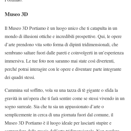
Museo 3D
Il Museo 3D Portiamo è un luogo unico che ti catapulta in un
mondo di illusioni ottiche e incredibili prospettive. Qui, le opere
d’arte prendono vita sotto forma di dipinti tridimensionali, che
sembrano saltare fuori dalle pareti e coinvolgerti in un’esperienza
immersiva. Le tue foto non saranno mai state così divertenti,
perché potrai interagire con le opere e diventare parte integrante
dei quadri stessi.
Cammina sul soffitto, vola su una tazza di tè gigante o sfida la
gravità in un’opera che ti farà sentire come se stessi vivendo in un
sogno surreale. Sia che tu sia un appassionato d’arte o
semplicemente in cerca di una giornata fuori dal comune, il
Museo 3D Portiamo è il luogo ideale per lasciarti stupire e
sorprendere dalla magia dell’arte tridimensionale. Non perdere