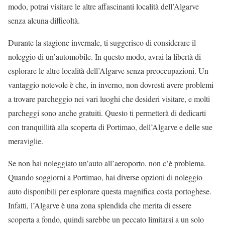
modo, potrai visitare le altre affascinanti località dell’Algarve
senza alcuna difficoltà.
Durante la stagione invernale, ti suggerisco di considerare il
noleggio di un’automobile. In questo modo, avrai la libertà di
esplorare le altre località dell’Algarve senza preoccupazioni. Un
vantaggio notevole è che, in inverno, non dovresti avere problemi
a trovare parcheggio nei vari luoghi che desideri visitare, e molti
parcheggi sono anche gratuiti. Questo ti permetterà di dedicarti
con tranquillità alla scoperta di Portimao, dell’Algarve e delle sue
meraviglie.
Se non hai noleggiato un’auto all’aeroporto, non c’è problema.
Quando soggiorni a Portimao, hai diverse opzioni di noleggio
auto disponibili per esplorare questa magnifica costa portoghese.
Infatti, l’Algarve è una zona splendida che merita di essere
scoperta a fondo, quindi sarebbe un peccato limitarsi a un solo