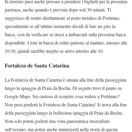
In inverno puoi anche provare a prendere i biglietti per la prossima
partenza, anche quando è prevista dopo soli 30 minuti. Ti
suggerisco di venire direttamente al porto turistico di Portimao,
specialmente se all’ultimo momento decidi di fare un giro in
barca, così da verificare se riesci a imbarcarti sulla prossima barca
disponibile. I tour in barca di solito partono al mattino, intorno alle
10:30, quindi sarebbe meglio se arrivi intorno alle 10.
Fortaleza de Santa Catarina
La Fortaleza de Santa Catarina è situata alla fine della passeggiata
lungo la spiaggia di Praia da Rocha. Di seguito trovi il punto su
Google Maps. Sei curioso di scoprire cosa vedere a Portimao?
Non puoi perderti la Fortaleza de Santa Catarina! Si trova alla fine
della passeggiata lungo la bellissima spiaggia di Praia da Rocha.
Non solo potrai goderti una vista panoramica mozzafiato
sull’oceano, ma potrai anche immergerti nella storia di questa