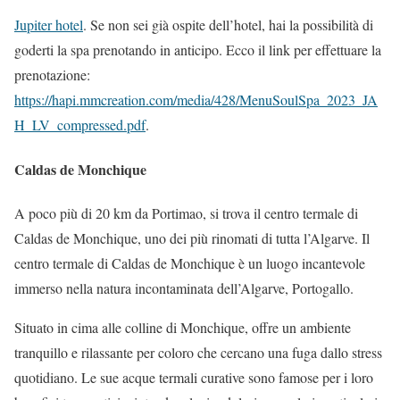
Jupiter hotel
. Se non sei già ospite dell’hotel, hai la possibilità di
goderti la spa prenotando in anticipo. Ecco il link per effettuare la
prenotazione:
https://hapi.mmcreation.com/media/428/MenuSoulSpa_2023_JA
H_LV_compressed.pdf
.
Caldas de Monchique
A poco più di 20 km da Portimao, si trova il centro termale di
Caldas de Monchique, uno dei più rinomati di tutta l’Algarve. Il
centro termale di Caldas de Monchique è un luogo incantevole
immerso nella natura incontaminata dell’Algarve, Portogallo.
Situato in cima alle colline di Monchique, offre un ambiente
tranquillo e rilassante per coloro che cercano una fuga dallo stress
quotidiano. Le sue acque termali curative sono famose per i loro