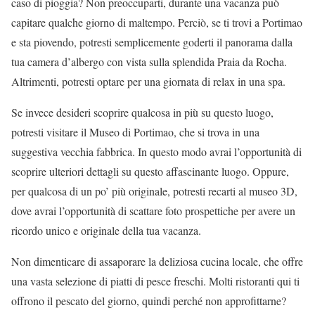
caso di pioggia? Non preoccuparti, durante una vacanza può
capitare qualche giorno di maltempo. Perciò, se ti trovi a Portimao
e sta piovendo, potresti semplicemente goderti il panorama dalla
tua camera d’albergo con vista sulla splendida Praia da Rocha.
Altrimenti, potresti optare per una giornata di relax in una spa.
Se invece desideri scoprire qualcosa in più su questo luogo,
potresti visitare il Museo di Portimao, che si trova in una
suggestiva vecchia fabbrica. In questo modo avrai l’opportunità di
scoprire ulteriori dettagli su questo affascinante luogo. Oppure,
per qualcosa di un po’ più originale, potresti recarti al museo 3D,
dove avrai l’opportunità di scattare foto prospettiche per avere un
ricordo unico e originale della tua vacanza.
Non dimenticare di assaporare la deliziosa cucina locale, che offre
una vasta selezione di piatti di pesce freschi. Molti ristoranti qui ti
offrono il pescato del giorno, quindi perché non approfittarne?