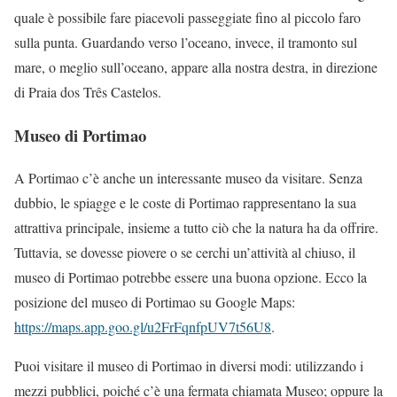
quale è possibile fare piacevoli passeggiate fino al piccolo faro
sulla punta. Guardando verso l’oceano, invece, il tramonto sul
mare, o meglio sull’oceano, appare alla nostra destra, in direzione
di Praia dos Três Castelos.
Museo di Portimao
A Portimao c’è anche un interessante museo da visitare. Senza
dubbio, le spiagge e le coste di Portimao rappresentano la sua
attrattiva principale, insieme a tutto ciò che la natura ha da offrire.
Tuttavia, se dovesse piovere o se cerchi un’attività al chiuso, il
museo di Portimao potrebbe essere una buona opzione. Ecco la
posizione del museo di Portimao su Google Maps:
https://maps.app.goo.gl/u2FrFqnfpUV7t56U8
.
Puoi visitare il museo di Portimao in diversi modi: utilizzando i
mezzi pubblici, poiché c’è una fermata chiamata Museo; oppure la