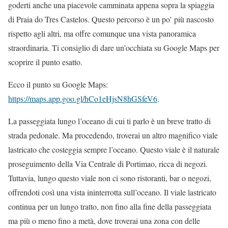
goderti anche una piacevole camminata appena sopra la spiaggia
di Praia do Tres Castelos. Questo percorso è un po’ più nascosto
rispetto agli altri, ma offre comunque una vista panoramica
straordinaria. Ti consiglio di dare un’occhiata su Google Maps per
scoprire il punto esatto.
Ecco il punto su Google Maps:
https://maps.app.goo.gl/hCo1eHjsN8hGSfeV6
.
La passeggiata lungo l’oceano di cui ti parlo è un breve tratto di
strada pedonale. Ma procedendo, troverai un altro magnifico viale
lastricato che costeggia sempre l’oceano. Questo viale è il naturale
proseguimento della Via Centrale di Portimao, ricca di negozi.
Tuttavia, lungo questo viale non ci sono ristoranti, bar o negozi,
offrendoti così una vista ininterrotta sull’oceano. Il viale lastricato
continua per un lungo tratto, non fino alla fine della passeggiata
ma più o meno fino a metà, dove troverai una zona con delle