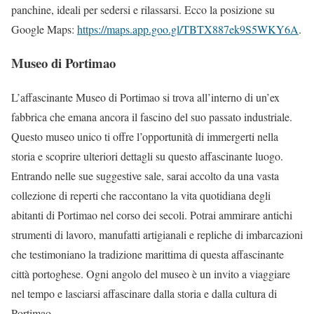
panchine, ideali per sedersi e rilassarsi. Ecco la posizione su
Google Maps:
https://maps.app.goo.gl/TBTX887ek9S5WKY6A
.
Museo di Portimao
L’affascinante Museo di Portimao si trova all’interno di un’ex
fabbrica che emana ancora il fascino del suo passato industriale.
Questo museo unico ti offre l’opportunità di immergerti nella
storia e scoprire ulteriori dettagli su questo affascinante luogo.
Entrando nelle sue suggestive sale, sarai accolto da una vasta
collezione di reperti che raccontano la vita quotidiana degli
abitanti di Portimao nel corso dei secoli. Potrai ammirare antichi
strumenti di lavoro, manufatti artigianali e repliche di imbarcazioni
che testimoniano la tradizione marittima di questa affascinante
città portoghese. Ogni angolo del museo è un invito a viaggiare
nel tempo e lasciarsi affascinare dalla storia e dalla cultura di
Portimao.