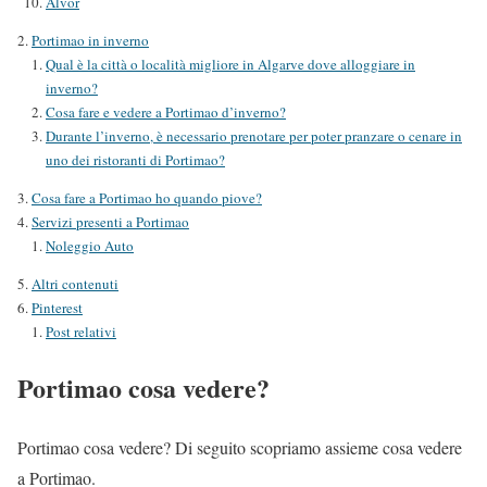
Alvor
Portimao in inverno
Qual è la città o località migliore in Algarve dove alloggiare in
inverno?
Cosa fare e vedere a Portimao d’inverno?
Durante l’inverno, è necessario prenotare per poter pranzare o cenare in
uno dei ristoranti di Portimao?
Cosa fare a Portimao ho quando piove?
Servizi presenti a Portimao
Noleggio Auto
Altri contenuti
Pinterest
Post relativi
Portimao cosa vedere?
Portimao cosa vedere? Di seguito scopriamo assieme cosa vedere
a Portimao.