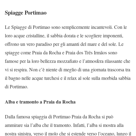
Spiagge Portimao
Le Spiagge di Portimao sono semplicemente incantevoli. Con le
loro acque cristalline, il sabbia dorata e le scogliere imponenti,
offrono un vero paradiso per gli amanti del mare e del sole. Le
spiagge come Praia da Rocha e Praia dos Três Irmãos sono
famose per la loro bellezza mozzafiato e l’atmosfera rilassante che
vi si respira. Non c’è niente di meglio di una giornata trascorsa tra
il bagno nelle acque turchesi e il relax al sole sulla morbida sabbia
di Portimao.
Alba e tramonto a Praia da Rocha
Dalla famosa spiaggia di Portimao Praia da Rocha si può
ammirare sia l’alba che il tramonto. Infatti, l’alba si mostra alla
nostra sinistra, verso il molo che si estende verso l’oceano, lungo il