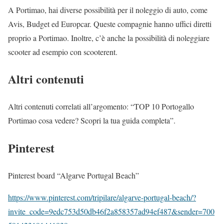
A Portimao, hai diverse possibilità per il noleggio di auto, come
Avis, Budget ed Europcar. Queste compagnie hanno uffici diretti
proprio a Portimao. Inoltre, c’è anche la possibilità di noleggiare
scooter ad esempio con scooterent.
Altri contenuti
Altri contenuti correlati all’argomento: “TOP 10 Portogallo
Portimao cosa vedere? Scopri la tua guida completa”.
Pinterest
Pinterest board “Algarve Portugal Beach”
https://www.pinterest.com/tripilare/algarve-portugal-beach/?
invite_code=9edc753d50db46f2a858357ad94ef487&sender=700