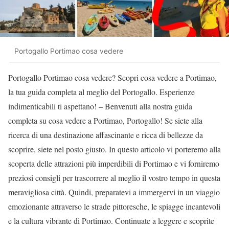
Portogallo Portimao cosa vedere
Portogallo Portimao cosa vedere? Scopri cosa vedere a Portimao,
la tua guida completa al meglio del Portogallo. Esperienze
indimenticabili ti aspettano! – Benvenuti alla nostra guida
completa su cosa vedere a Portimao, Portogallo! Se siete alla
ricerca di una destinazione affascinante e ricca di bellezze da
scoprire, siete nel posto giusto. In questo articolo vi porteremo alla
scoperta delle attrazioni più imperdibili di Portimao e vi forniremo
preziosi consigli per trascorrere al meglio il vostro tempo in questa
meravigliosa città. Quindi, preparatevi a immergervi in un viaggio
emozionante attraverso le strade pittoresche, le spiagge incantevoli
e la cultura vibrante di Portimao. Continuate a leggere e scoprite