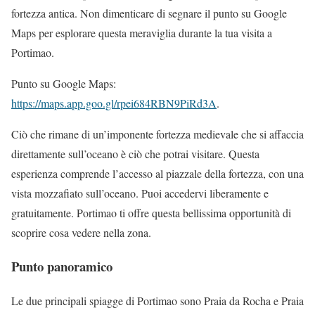
fortezza antica. Non dimenticare di segnare il punto su Google
Maps per esplorare questa meraviglia durante la tua visita a
Portimao.
Punto su Google Maps:
https://maps.app.goo.gl/rpei684RBN9PiRd3A
.
Ciò che rimane di un’imponente fortezza medievale che si affaccia
direttamente sull’oceano è ciò che potrai visitare. Questa
esperienza comprende l’accesso al piazzale della fortezza, con una
vista mozzafiato sull’oceano. Puoi accedervi liberamente e
gratuitamente. Portimao ti offre questa bellissima opportunità di
scoprire cosa vedere nella zona.
Punto panoramico
Le due principali spiagge di Portimao sono Praia da Rocha e Praia