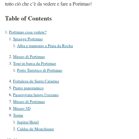
tutto ciò che c’è da vedere e fare a Portimao!
Table of Contents
Portimao cosa vedere?
Spiagge Portimao
Alba e tramonto a Praia da Rocha
Museo di Portimao
Tour in barca da Portimao
Porto Turistico di Portimao
Fortaleza de Santa Catarina
Punto panoramico
Passeggiata lungo l’oceano
Museo di Portimao
Museo 3D
Terme
Jupiter Hotel
Caldas de Monchique