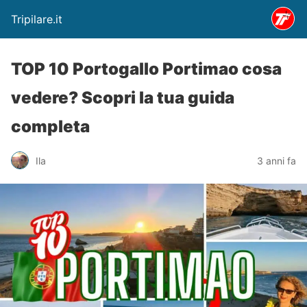
Tripilare.it
TOP 10 Portogallo Portimao cosa
vedere? Scopri la tua guida
completa
Ila
3 anni fa