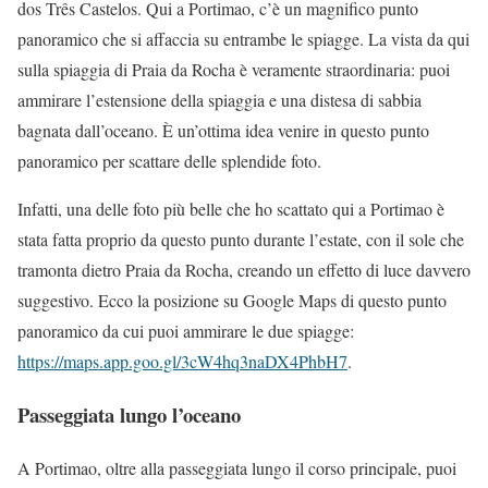
dos Três Castelos. Qui a Portimao, c’è un magnifico punto
panoramico che si affaccia su entrambe le spiagge. La vista da qui
sulla spiaggia di Praia da Rocha è veramente straordinaria: puoi
ammirare l’estensione della spiaggia e una distesa di sabbia
bagnata dall’oceano. È un’ottima idea venire in questo punto
panoramico per scattare delle splendide foto.
Infatti, una delle foto più belle che ho scattato qui a Portimao è
stata fatta proprio da questo punto durante l’estate, con il sole che
tramonta dietro Praia da Rocha, creando un effetto di luce davvero
suggestivo. Ecco la posizione su Google Maps di questo punto
panoramico da cui puoi ammirare le due spiagge:
https://maps.app.goo.gl/3cW4hq3naDX4PhbH7
.
Passeggiata lungo l’oceano
A Portimao, oltre alla passeggiata lungo il corso principale, puoi