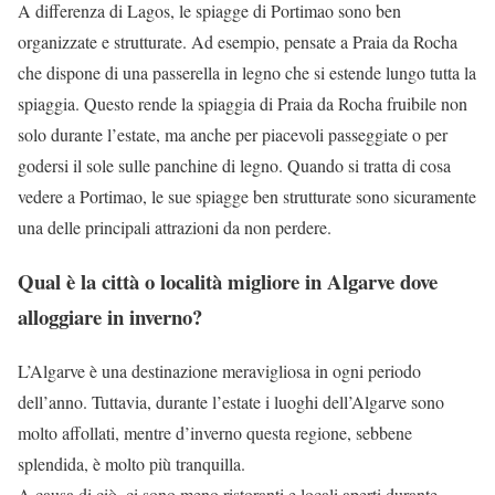
A differenza di Lagos, le spiagge di Portimao sono ben
organizzate e strutturate. Ad esempio, pensate a Praia da Rocha
che dispone di una passerella in legno che si estende lungo tutta la
spiaggia. Questo rende la spiaggia di Praia da Rocha fruibile non
solo durante l’estate, ma anche per piacevoli passeggiate o per
godersi il sole sulle panchine di legno. Quando si tratta di cosa
vedere a Portimao, le sue spiagge ben strutturate sono sicuramente
una delle principali attrazioni da non perdere.
Qual è la città o località migliore in Algarve dove
alloggiare in inverno?
L’Algarve è una destinazione meravigliosa in ogni periodo
dell’anno. Tuttavia, durante l’estate i luoghi dell’Algarve sono
molto affollati, mentre d’inverno questa regione, sebbene
splendida, è molto più tranquilla.
A causa di ciò, ci sono meno ristoranti e locali aperti durante