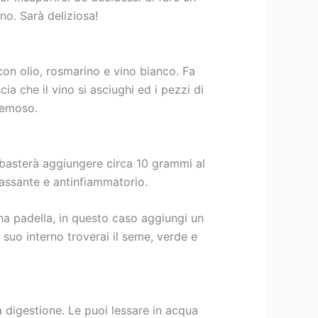
no. Sarà deliziosa!
 con olio, rosmarino e vino bianco. Fa
ia che il vino si asciughi ed i pezzi di
remoso.
i basterà aggiungere circa 10 grammi al
lassante e antinfiammatorio.
una padella, in questo caso aggiungi un
l suo interno troverai il seme, verde e
a digestione. Le puoi lessare in acqua