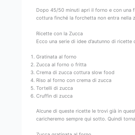
Dopo 45/50 minuti apri il forno e con una f
cottura finché la forchetta non entra nella 
Ricette con la Zucca
Ecco una serie di idee d’autunno di ricette 
Gratinata al forno
Zucca al forno o fritta
Crema di zucca cottura slow food
Riso al forno con crema di zucca
Tortelli di zucca
Cruffin di zucca
Alcune di queste ricette le trovi già in que
caricheremo sempre qui sotto. Quindi torna
Zucca gratinata al forno