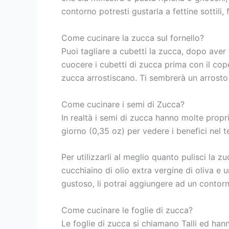
contorno potresti gustarla a fettine sottili
Come cucinare la zucca sul fornello?
Puoi tagliare a cubetti la zucca, dopo aver 
cuocere i cubetti di zucca prima con il cope
zucca arrostiscano. Ti sembrerà un arrost
Come cucinare i semi di Zucca?
In realtà i semi di zucca hanno molte propr
giorno (0,35 oz) per vedere i benefici nel 
Per utilizzarli al meglio quanto pulisci la 
cucchiaino di olio extra vergine di oliva e u
gustoso, li potrai aggiungere ad un contorn
Come cucinare le foglie di zucca?
Le foglie di zucca si chiamano Talli ed hann