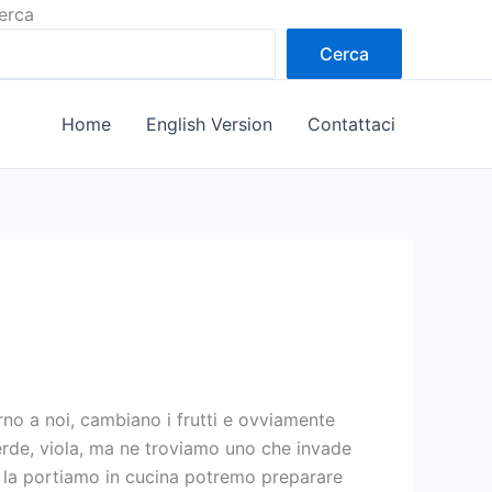
erca
Cerca
Home
English Version
Contattaci
orno a noi, cambiano i frutti e ovviamente
verde, viola, ma ne troviamo uno che invade
se la portiamo in cucina potremo preparare