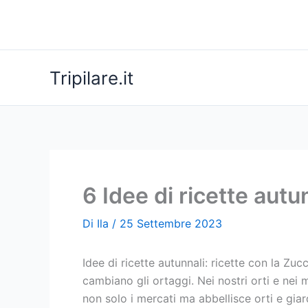
Vai
al
contenuto
Tripilare.it
6 Idee di ricette autu
Di
Ila
/
25 Settembre 2023
Idee di ricette autunnali: ricette con la Zu
cambiano gli ortaggi. Nei nostri orti e nei
non solo i mercati ma abbellisce orti e gia