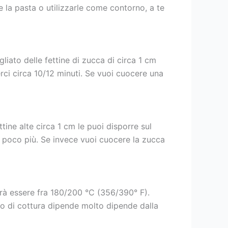
re la pasta o utilizzarle come contorno, a te
iato delle fettine di zucca di circa 1 cm
erci circa 10/12 minuti. Se vuoi cuocere una
tine alte circa 1 cm le puoi disporre sul
 o poco più. Se invece vuoi cuocere la zucca
vrà essere fra 180/200 °C (356/390° F).
mpo di cottura dipende molto dipende dalla