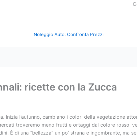
C
Noleggio Auto: Confronta Prezzi
nnali: ricette con la Zucca
cca. Inizia l’autunno, cambiano i colori della vegetazione att
 mercati troveremo meno frutti e ortaggi dal colore rosso, 
rdini. È di una “bellezza” un po’ strana e ingombrante, ma 