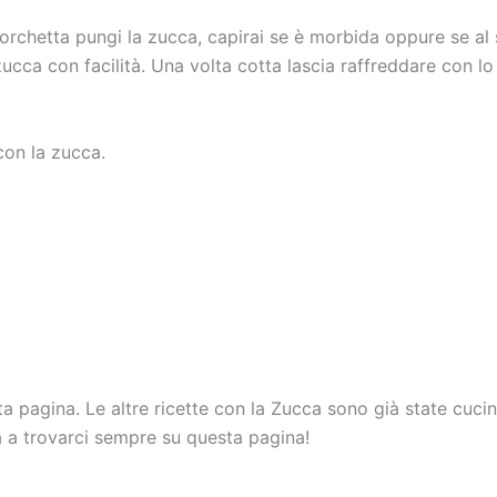
orchetta pungi la zucca, capirai se è morbida oppure se al 
zucca con facilità. Una volta cotta lascia raffreddare con lo
con la zucca.
sta pagina. Le altre ricette con la Zucca sono già state cuc
 a trovarci sempre su questa pagina!