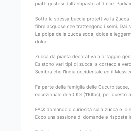
piatti gustosi dall’antipasto al dolce. Parli
Sotto la spessa buccia protettiva la Zucca c
fibre acquose che trattengono i semi. Dai s
La polpa della zucca soda, dolce e leggerme
dolci.
Zucca da pianta decorativa a ortaggio gen
Esistono vari tipi di zucca: a corteccia ve
Sembra che l’India occidentale ed il Messico
Fa parte della famiglia delle Cucurbitacee,
eccezionale di 50 KG (110lbs), per questo al
FAQ: domande e curiosità sulla zucca e le n
Ecco una sessione di domande e risposte in 