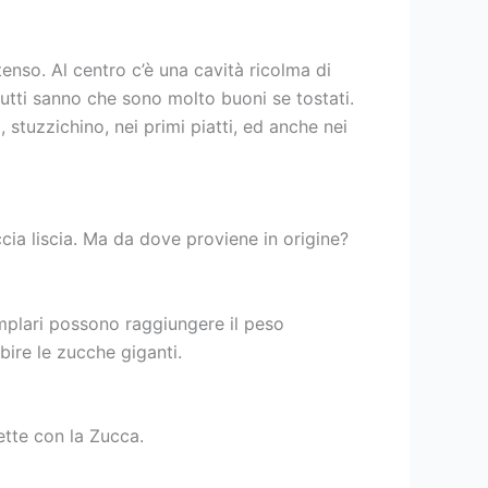
tenso. Al centro c’è una cavità ricolma di
tutti sanno che sono molto buoni se tostati.
stuzzichino, nei primi piatti, ed anche nei
cia liscia. Ma da dove proviene in origine?
emplari possono raggiungere il peso
bire le zucche giganti.
ette con la Zucca.