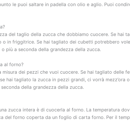
punto le puoi saltare in padella con olio e aglio. Puoi condi
ca?
zza del taglio della zucca che dobbiamo cuocere. Se hai tagl
 o in friggitrice. Se hai tagliato dei cubetti potrebbero vol
a o più a seconda della grandezza della zucca.
a al forno?
a misura dei pezzi che vuoi cuocere. Se hai tagliato delle fet
 se hai tagliato la zucca in pezzi grandi, ci vorrà mezz’ora
 a seconda della grandezza della zucca.
 una zucca intera è di cuocerla al forno. La temperatura do
ca del forno coperta da un foglio di carta forno. Per il te