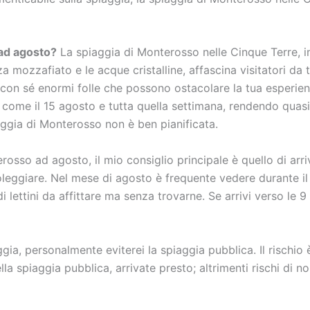
 ad agosto?
La spiaggia di Monterosso nelle Cinque Terre, in
za mozzafiato e le acque cristalline, affascina visitatori da
 con sé enormi folle che possono ostacolare la tua esperien
li come il 15 agosto e tutta quella settimana, rendendo quasi
aggia di Monterosso non è ben pianificata.
osso ad agosto, il mio consiglio principale è quello di arr
 noleggiare. Nel mese di agosto è frequente vedere durante il
i lettini da affittare ma senza trovarne. Se arrivi verso le 
gia, personalmente eviterei la spiaggia pubblica. Il rischio è 
lla spiaggia pubblica, arrivate presto; altrimenti rischi di