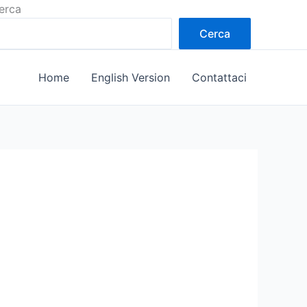
erca
Cerca
Home
English Version
Contattaci