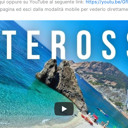
qui oppure su YouTube al seguente link:
https://youtu.be/
 pagina ed esci dalla modalità mobile per vederlo direttame