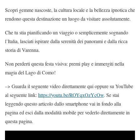
Scopri gemme nascoste, la cultura locale e la bellezza ipnotica che
rendono questa destinazione un luogo da visitare assolutamente.
Che tu stia pianificando un viaggio o semplicemente sognando
l’Italia, lasciati ispirare dalla serenità dei panorami e dalla ricca
storia di Varenna.
Non perderti questa festa visiva: premi play e immergiti nella
magia del Lago di Como!
–> Guarda il seguente video direttamente qui oppure su YouTube
al seguente link:
https://youtu.be/ROYqxOzYcOw
. Se stai
leggendo questo articolo dallo smartphone vai in fondo alla
pagina ed esci dalla modalità mobile per vederlo direttamente in
questa pagina.