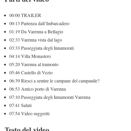
00:00 TRAILER
00:13 Partenza dall’Imbarcadero
01:19 Da Varenna a Bellagio
02:33 Varenna vista dal lago
03:33 Passeggiata degli Innamorati
04:14 Villa Monastero
05:20 Varenna al tramonto
05:46 Castello di Vezio
06:39 Riesci a sentire le campane del campanile?
06:53 Antico porto di Varenna
07:10 Passeggiata degli Innamorati Varenna
07:41 Saluti
07:54 Video suggeriti
Testo del video