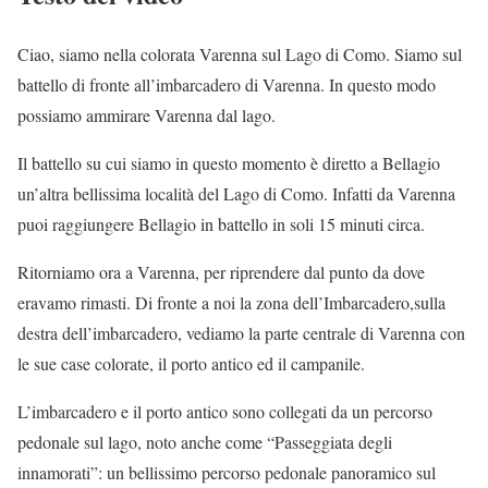
Ciao, siamo nella colorata Varenna sul Lago di Como. Siamo sul
battello di fronte all’imbarcadero di Varenna. In questo modo
possiamo ammirare Varenna dal lago.
Il battello su cui siamo in questo momento è diretto a Bellagio
un’altra bellissima località del Lago di Como. Infatti da Varenna
puoi raggiungere Bellagio in battello in soli 15 minuti circa.
Ritorniamo ora a Varenna, per riprendere dal punto da dove
eravamo rimasti. Di fronte a noi la zona dell’Imbarcadero,sulla
destra dell’imbarcadero, vediamo la parte centrale di Varenna con
le sue case colorate, il porto antico ed il campanile.
L’imbarcadero e il porto antico sono collegati da un percorso
pedonale sul lago, noto anche come “Passeggiata degli
innamorati”: un bellissimo percorso pedonale panoramico sul