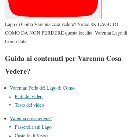
Lago di Como Varenna cosa vedere? Video 8K LAGO DI
COMO DA NON PERDERE questa località: Varenna Lago di
Como Italia
Guida ai contenuti per Varenna Cosa
Vedere?
Varenna: Perla del Lago di Como
Parti del video
Testo del video
Varenna cosa vedere?
Passerella sul Lago
Castello di Vezio