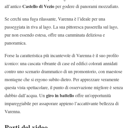
Castello di Vezio
all’antico
per godere di panorami mozzafiato.
Se cerchi una fuga rilassante, Varenna è l’ideale per una
passeggiata in riva al lago. La sua pittoresca passerella sul lago,
pur non essendo estesa, offre una camminata deliziosa e
panoramica.
Forse la caratteristica più incantevole di Varenna è il suo profilo
iconico: una cascata vibrante di case ed edifici colorati annidati
contro uno scenario drammatico di un promontorio, con maestose
montagne che si ergono subito dietro. Per apprezzare veramente
questa vista spettacolare, il punto di osservazione migliore è senza
giro in battello
dubbio dall’acqua. Un
offre un’opportunità
impareggiabile per assaporare appieno l’accattivante bellezza di
Varenna.
Parti del video