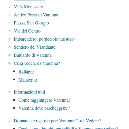
Villa Monastero
Antico Porto di Varenna
Piazza San Giorgio
Vie del Centro
Imbarcadero: porticciolo turistico
Sentiero del Viandante
Baluardo di Varenna
Cosa vedere da Varenna?
Bellagio
Menaggio
Informazioni utili
Come raggiungere Varenna?
Varenna dove parcheggiare?
Domande e risposte per: Varenna Cosa Vedere?
Quali sono i luoghi imperdibili a Varenna cosa vedere?