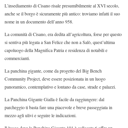
L’insediamento di Cisano risale presumibilmente al XVI secolo,
anche se il borgo è sicuramente più antico: troviamo infatti il suo
nome in un documento dell’anno 958.
La comunità di Cisano, era dedita all’agricoltura, forse per questo
si sentiva più legata a San Felice che non a Salò, quest’ultima
capoluogo della Magnifica Patria e residenza di notabili e
commercianti.
La panchina gigante, come da progetto del Big Bench
Community Project, deve essere posizionata in un luogo
panoramico, contemplativo e lontano da case, strade e palazzi.
La Panchina Gigante Gialla è facile da raggiungere: dal
parcheggio ti basta fare una piacevole e breve passeggiata in
mezzo agli ulivi e seguire le indicazioni.
Il luogo dove la Panchina Gigante 101 è collocata ti offre un