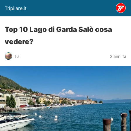
Tripilare.it
Top 10 Lago di Garda Salò cosa
vedere?
Ila
2 anni fa