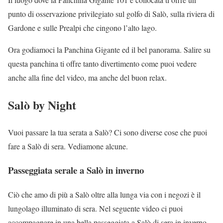
punto di osservazione privilegiato sul golfo di Salò, sulla riviera di
Gardone e sulle Prealpi che cingono l’alto lago.
Ora godiamoci la Panchina Gigante ed il bel panorama. Salire su
questa panchina ti offre tanto divertimento come puoi vedere
anche alla fine del video, ma anche del buon relax.
Salò by Night
Vuoi passare la tua serata a Salò? Ci sono diverse cose che puoi
fare a Salò di sera. Vediamone alcune.
Passeggiata serale a Salò in inverno
Ciò che amo di più a Salò oltre alla lunga via con i negozi è il
lungolago illuminato di sera. Nel seguente video ci puoi
accompagnare in una bella passeggiata a Salò di sera in inverno.