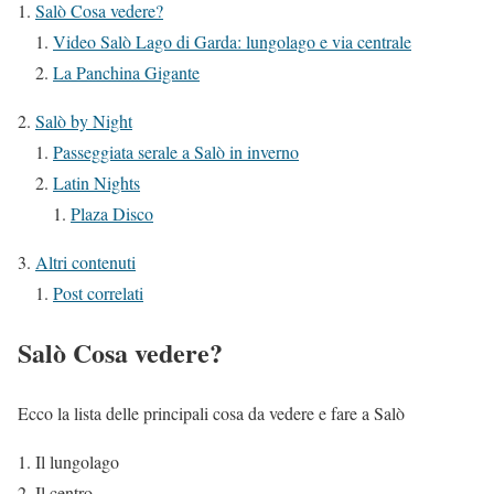
Salò Cosa vedere?
Video Salò Lago di Garda: lungolago e via centrale
La Panchina Gigante
Salò by Night
Passeggiata serale a Salò in inverno
Latin Nights
Plaza Disco
Altri contenuti
Post correlati
Salò Cosa vedere?
Ecco la lista delle principali cosa da vedere e fare a Salò
Il lungolago
Il centro