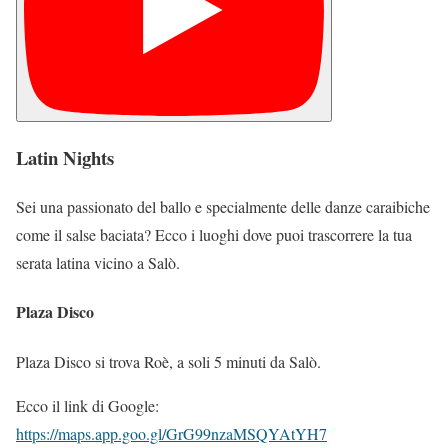
Latin Nights
Sei una passionato del ballo e specialmente delle danze caraibiche
come il salse baciata? Ecco i luoghi dove puoi trascorrere la tua
serata latina vicino a Salò.
Plaza Disco
Plaza Disco si trova Roè, a soli 5 minuti da Salò.
Ecco il link di Google:
https://maps.app.goo.gl/GrG99nzaMSQYAtYH7