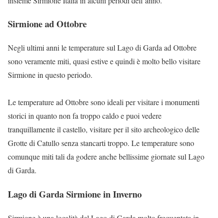
insieme Sirmione Italia in alcuni periodi dell’anno.
Sirmione ad Ottobre
Negli ultimi anni le temperature sul Lago di Garda ad Ottobre
sono veramente miti, quasi estive e quindi è molto bello visitare
Sirmione in questo periodo.
Le temperature ad Ottobre sono ideali per visitare i monumenti
storici in quanto non fa troppo caldo e puoi vedere
tranquillamente il castello, visitare per il sito archeologico delle
Grotte di Catullo senza stancarti troppo. Le temperature sono
comunque miti tali da godere anche bellissime giornate sul Lago
di Garda.
Lago di Garda Sirmione in Inverno
Sirmione è una località del Lago di Garda molto frequentata in