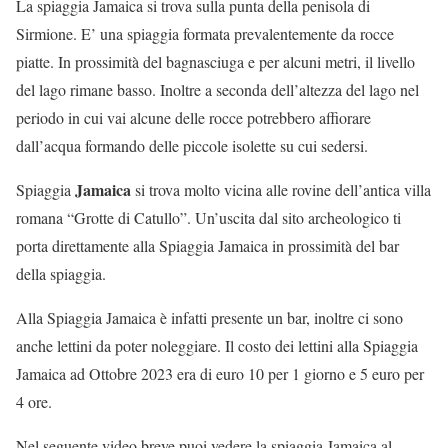
La spiaggia Jamaica si trova sulla punta della penisola di
Sirmione. E’ una spiaggia formata prevalentemente da rocce
piatte. In prossimità del bagnasciuga e per alcuni metri, il livello
del lago rimane basso. Inoltre a seconda dell’altezza del lago nel
periodo in cui vai alcune delle rocce potrebbero affiorare
dall’acqua formando delle piccole isolette su cui sedersi.
Jamaica
Spiaggia
si trova molto vicina alle rovine dell’antica villa
romana “Grotte di Catullo”. Un’uscita dal sito archeologico ti
porta direttamente alla Spiaggia Jamaica in prossimità del bar
della spiaggia.
Alla Spiaggia Jamaica è infatti presente un bar, inoltre ci sono
anche lettini da poter noleggiare. Il costo dei lettini alla Spiaggia
Jamaica ad Ottobre 2023 era di euro 10 per 1 giorno e 5 euro per
4 ore.
Nel seguente video breve puoi vedere la spiaggia Jamaica al