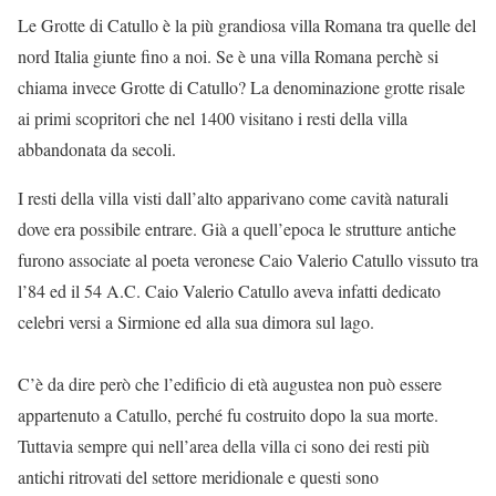
Le Grotte di Catullo è la più grandiosa villa Romana tra quelle del
nord Italia giunte fino a noi. Se è una villa Romana perchè si
chiama invece Grotte di Catullo? La denominazione grotte risale
ai primi scopritori che nel 1400 visitano i resti della villa
abbandonata da secoli.
I resti della villa visti dall’alto apparivano come cavità naturali
dove era possibile entrare. Già a quell’epoca le strutture antiche
furono associate al poeta veronese Caio Valerio Catullo vissuto tra
l’84 ed il 54 A.C. Caio Valerio Catullo aveva infatti dedicato
celebri versi a Sirmione ed alla sua dimora sul lago.
C’è da dire però che l’edificio di età augustea non può essere
appartenuto a Catullo, perché fu costruito dopo la sua morte.
Tuttavia sempre qui nell’area della villa ci sono dei resti più
antichi ritrovati del settore meridionale e questi sono