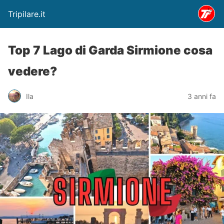
Tripilare.it
Top 7 Lago di Garda Sirmione cosa
vedere?
Ila
3 anni fa