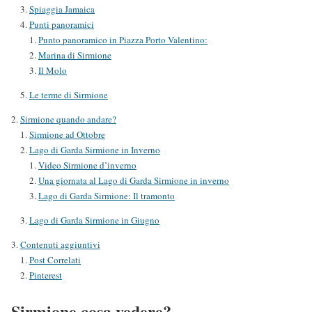
Spiaggia Jamaica
Punti panoramici
Punto panoramico in Piazza Porto Valentino:
Marina di Sirmione
Il Molo
Le terme di Sirmione
Sirmione quando andare?
Sirmione ad Ottobre
Lago di Garda Sirmione in Inverno
Video Sirmione d’inverno
Una giornata al Lago di Garda Sirmione in inverno
Lago di Garda Sirmione: Il tramonto
Lago di Garda Sirmione in Giugno
Contenuti aggiuntivi
Post Correlati
Pinterest
Sirmione cosa vedere?