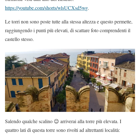
https://youtube.com/shorts/wlsUCXsd5wg
.
Le torri non sono poste tutte alla stessa altezza e questo permette,
raggiungendo i punti più elevati, di scattare foto comprendenti il
castello stesso.
Salendo qualche scalino 😉 arriverai alla torre più elevata. I
quattro lati di questa torre sono rivolti ad altrettanti località: