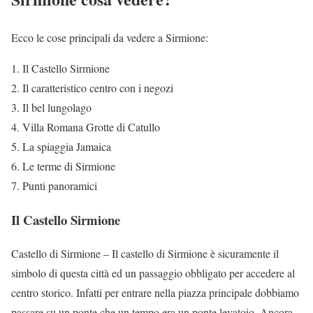
Ecco le cose principali da vedere a Sirmione:
Il Castello Sirmione
Il caratteristico centro con i negozi
Il bel lungolago
Villa Romana Grotte di Catullo
La spiaggia Jamaica
Le terme di Sirmione
Punti panoramici
Il Castello Sirmione
Castello di Sirmione – Il castello di Sirmione è sicuramente il
simbolo di questa città ed un passaggio obbligato per accedere al
centro storico. Infatti per entrare nella piazza principale dobbiamo
passare su un ponte che un tempo era un ponte levatoio. Ancora