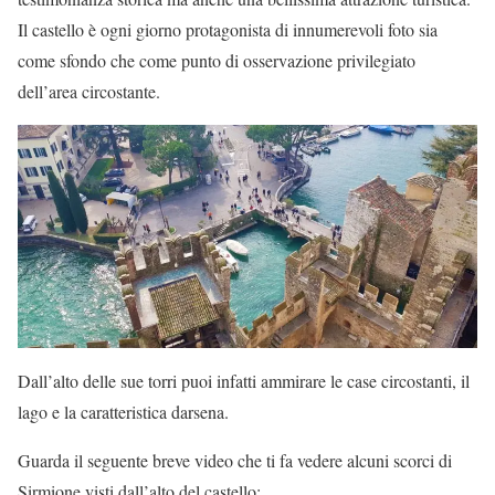
Il castello è ogni giorno protagonista di innumerevoli foto sia
come sfondo che come punto di osservazione privilegiato
dell’area circostante.
Dall’alto delle sue torri puoi infatti ammirare le case circostanti, il
lago e la caratteristica darsena.
Guarda il seguente breve video che ti fa vedere alcuni scorci di
Sirmione visti dall’alto del castello: