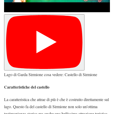
Lago di Garda Sirmione cosa vedere: Castello di Sirmione
Caratteristiche del castello
La caratteristica che attrae di più è che è costruito direttamente sul
lago. Questo fa del castello di Sirmione non solo un’ottima
testimonianza storica ma anche una bellissima attrazione turistica.