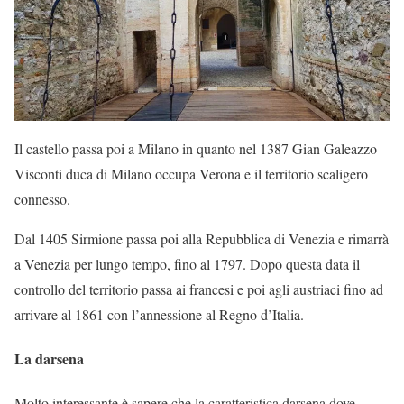
Il castello passa poi a Milano in quanto nel 1387 Gian Galeazzo
Visconti duca di Milano occupa Verona e il territorio scaligero
connesso.
Dal 1405 Sirmione passa poi alla Repubblica di Venezia e rimarrà
a Venezia per lungo tempo, fino al 1797. Dopo questa data il
controllo del territorio passa ai francesi e poi agli austriaci fino ad
arrivare al 1861 con l’annessione al Regno d’Italia.
La darsena
Molto interessante è sapere che la caratteristica darsena dove