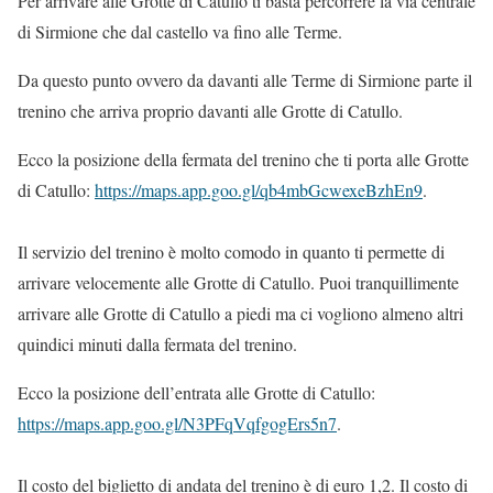
Per arrivare alle Grotte di Catullo ti basta percorrere la via centrale
di Sirmione che dal castello va fino alle Terme.
Da questo punto ovvero da davanti alle Terme di Sirmione parte il
trenino che arriva proprio davanti alle Grotte di Catullo.
Ecco la posizione della fermata del trenino che ti porta alle Grotte
di Catullo:
https://maps.app.goo.gl/qb4mbGcwexeBzhEn9
.
Il servizio del trenino è molto comodo in quanto ti permette di
arrivare velocemente alle Grotte di Catullo. Puoi tranquillimente
arrivare alle Grotte di Catullo a piedi ma ci vogliono almeno altri
quindici minuti dalla fermata del trenino.
Ecco la posizione dell’entrata alle Grotte di Catullo:
https://maps.app.goo.gl/N3PFqVqfgogErs5n7
.
Il costo del biglietto di andata del trenino è di euro 1,2. Il costo di