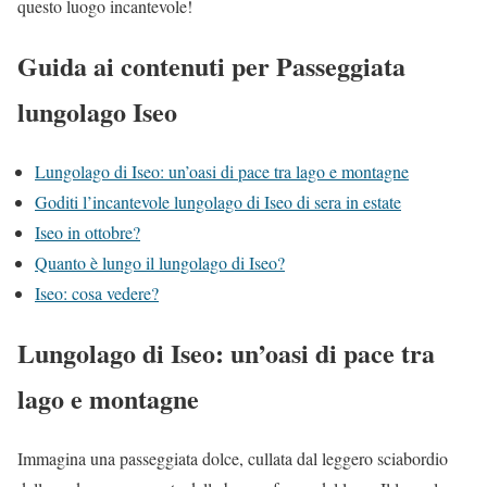
questo luogo incantevole!
Guida ai contenuti per Passeggiata
lungolago Iseo
Lungolago di Iseo: un’oasi di pace tra lago e montagne
Goditi l’incantevole lungolago di Iseo di sera in estate
Iseo in ottobre?
Quanto è lungo il lungolago di Iseo?
Iseo: cosa vedere?
Lungolago di Iseo: un’oasi di pace tra
lago e montagne
Immagina una passeggiata dolce, cullata dal leggero sciabordio