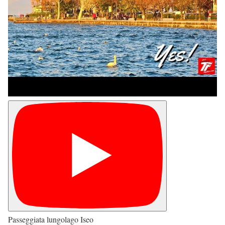
Passeggiata lungolago Iseo