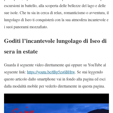
escursioni in battello, alla scoperta delle bellezze del lago e delle
sue isole. Che tu sia in cerca di relax, romanticismo o avventura, il
lungolago di Iseo ti conquisterà con la sua atmosfera incantevole e
i suoi panorami mozzafiato.
Goditi l’incantevole lungolago di Iseo di
sera in estate
Guarda il seguente video direttamente qui oppure su YouTube al
seguente link:
https://youtu.be/tBp5zs6BHtw
. Se stai leggendo
questo articolo dallo smartphone vai in fondo alla pagina ed esci
dalla modalità mobile per vederlo direttamente in questa pagina.