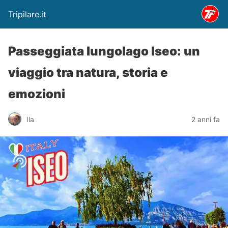
Tripilare.it
Passeggiata lungolago Iseo: un
viaggio tra natura, storia e
emozioni
Ila
2 anni fa