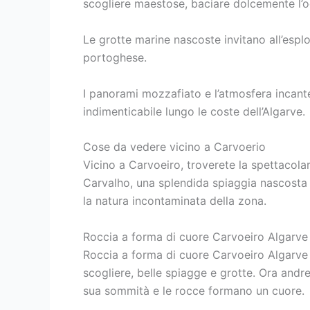
scogliere maestose, baciare dolcemente l’o
Le grotte marine nascoste invitano all’espl
portoghese.
I panorami mozzafiato e l’atmosfera incant
indimenticabile lungo le coste dell’Algarve.
Cose da vedere vicino a Carvoerio
Vicino a Carvoeiro, troverete la spettacola
Carvalho, una splendida spiaggia nascosta t
la natura incontaminata della zona.
Roccia a forma di cuore Carvoeiro Algarve
Roccia a forma di cuore Carvoeiro Algarve P
scogliere, belle spiagge e grotte. Ora andr
sua sommità e le rocce formano un cuore.