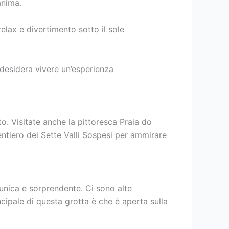
anima.
elax e divertimento sotto il sole
desidera vivere un’esperienza
o. Visitate anche la pittoresca Praia do
entiero dei Sette Valli Sospesi per ammirare
 unica e sorprendente. Ci sono alte
cipale di questa grotta è che è aperta sulla