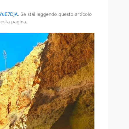
NYuE7DjA
. Se stai leggendo questo articolo
uesta pagina.