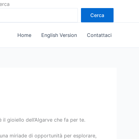
erca
Cerca
Home
English Version
Contattaci
l gioiello dell’Algarve che fa per te.
una miriade di opportunità per esplorare,