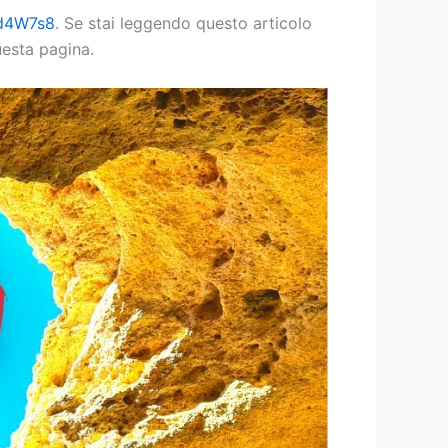
5d4W7s8
. Se stai leggendo questo articolo
uesta pagina.