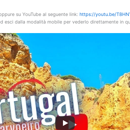
 oppure su YouTube al seguente link:
https://youtu.be/T8H
ed esci dalla modalità mobile per vederlo direttamente in q