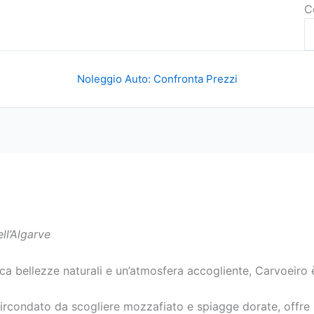
C
Noleggio Auto: Confronta Prezzi
ll’Algarve
 bellezze naturali e un’atmosfera accogliente, Carvoeiro è i
circondato da scogliere mozzafiato e spiagge dorate, offre 