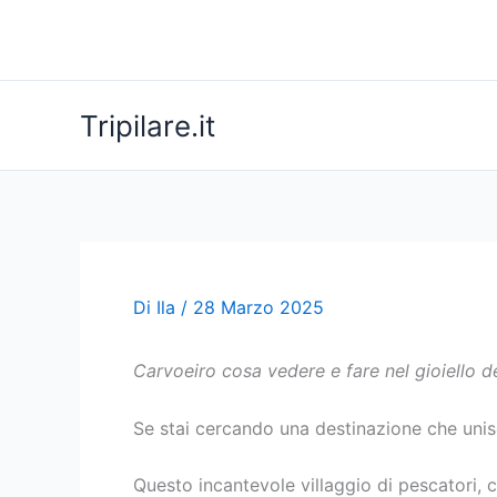
Vai
al
contenuto
Tripilare.it
Di
Ila
/
28 Marzo 2025
Carvoeiro cosa vedere e fare nel gioiello de
Se stai cercando una destinazione che unisca
Questo incantevole villaggio di pescatori, 