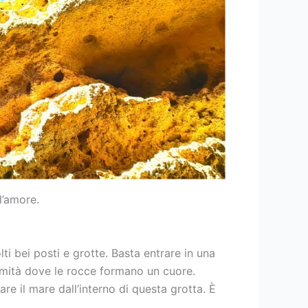
l’amore.
 bei posti e grotte. Basta entrare in una
mmità dove le rocce formano un cuore.
e il mare dall’interno di questa grotta. È