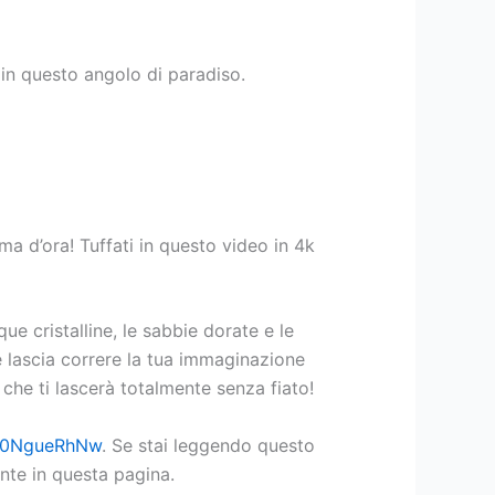
 in questo angolo di paradiso.
ma d’ora! Tuffati in questo video in 4k
e cristalline, le sabbie dorate e le
e lascia correre la tua immaginazione
che ti lascerà totalmente senza fiato!
Ae0NgueRhNw
. Se stai leggendo questo
nte in questa pagina.