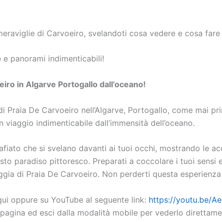
meraviglie di Carvoeiro, svelandoti cosa vedere e cosa fare
 e panorami indimenticabili!
iro in Algarve Portogallo dall’oceano!
di Praia De Carvoeiro nell’Algarve, Portogallo, come mai pri
n viaggio indimenticabile dall’immensità dell’oceano.
fiato che si svelano davanti ai tuoi occhi, mostrando le acqu
to paradiso pittoresco. Preparati a coccolare i tuoi sensi 
aggia di Praia De Carvoeiro. Non perderti questa esperienza 
qui oppure su YouTube al seguente link:
https://youtu.be/
 pagina ed esci dalla modalità mobile per vederlo direttame