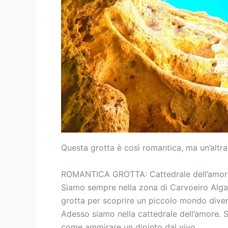
Questa grotta è così romantica, ma un’altra
ROMANTICA GROTTA: Cattedrale dell’amore
Siamo sempre nella zona di Carvoeiro Algar
grotta per scoprire un piccolo mondo diver
Adesso siamo nella cattedrale dell’amore. S
come ammirare un dipinto dal vivo.