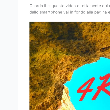
Guarda il seguente video direttamente qui
dallo smartphone vai in fondo alla pagina 