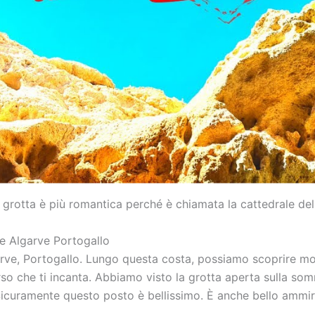
 grotta è più romantica perché è chiamata la cattedrale del
 Algarve Portogallo
ve, Portogallo. Lungo questa costa, possiamo scoprire molti
so che ti incanta. Abbiamo visto la grotta aperta sulla so
icuramente questo posto è bellissimo. È anche bello ammirar