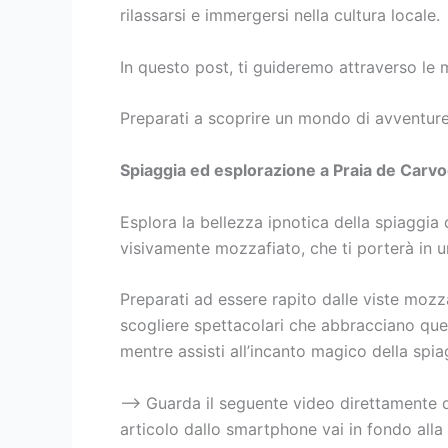
rilassarsi e immergersi nella cultura locale.
In questo post, ti guideremo attraverso le 
Preparati a scoprire un mondo di avventure
Spiaggia ed esplorazione a Praia de Carvoe
Esplora la bellezza ipnotica della spiaggia 
visivamente mozzafiato, che ti porterà in u
Preparati ad essere rapito dalle viste mozza
scogliere spettacolari che abbracciano ques
mentre assisti all’incanto magico della spi
–> Guarda il seguente video direttamente 
articolo dallo smartphone vai in fondo alla