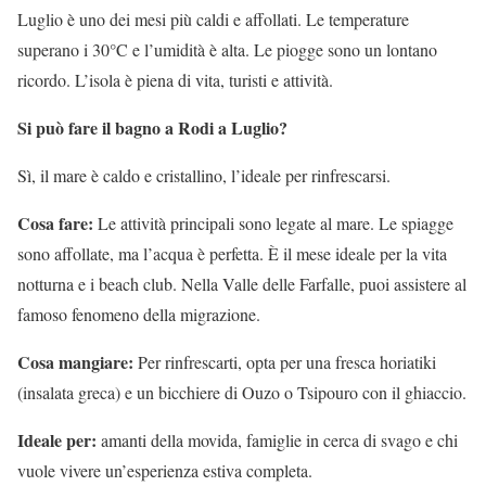
Luglio è uno dei mesi più caldi e affollati. Le temperature
superano i 30°C e l’umidità è alta. Le piogge sono un lontano
ricordo. L’isola è piena di vita, turisti e attività.
Si può fare il bagno a Rodi a Luglio?
Sì, il mare è caldo e cristallino, l’ideale per rinfrescarsi.
Cosa fare:
Le attività principali sono legate al mare. Le spiagge
sono affollate, ma l’acqua è perfetta. È il mese ideale per la vita
notturna e i beach club. Nella Valle delle Farfalle, puoi assistere al
famoso fenomeno della migrazione.
Cosa mangiare:
Per rinfrescarti, opta per una fresca horiatiki
(insalata greca) e un bicchiere di Ouzo o Tsipouro con il ghiaccio.
Ideale per:
amanti della movida, famiglie in cerca di svago e chi
vuole vivere un’esperienza estiva completa.