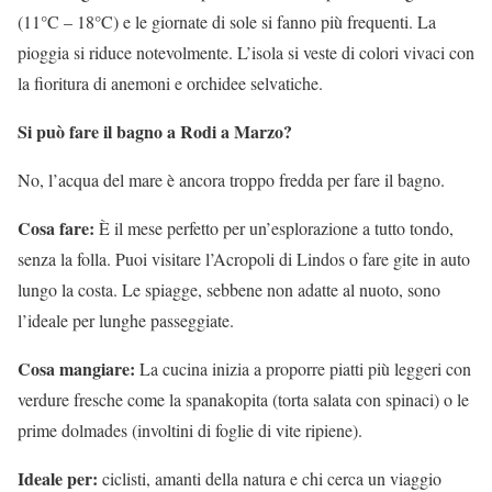
(11°C – 18°C) e le giornate di sole si fanno più frequenti. La
pioggia si riduce notevolmente. L’isola si veste di colori vivaci con
la fioritura di anemoni e orchidee selvatiche.
Si può fare il bagno a Rodi a Marzo?
No, l’acqua del mare è ancora troppo fredda per fare il bagno.
Cosa fare:
È il mese perfetto per un’esplorazione a tutto tondo,
senza la folla. Puoi visitare l’Acropoli di Lindos o fare gite in auto
lungo la costa. Le spiagge, sebbene non adatte al nuoto, sono
l’ideale per lunghe passeggiate.
Cosa mangiare:
La cucina inizia a proporre piatti più leggeri con
verdure fresche come la spanakopita (torta salata con spinaci) o le
prime dolmades (involtini di foglie di vite ripiene).
Ideale per:
ciclisti, amanti della natura e chi cerca un viaggio