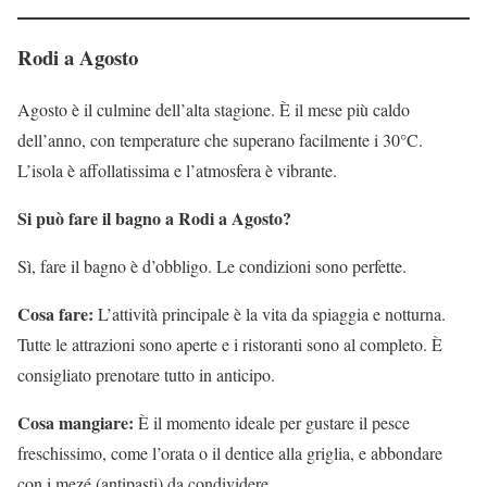
Rodi a Agosto
Agosto è il culmine dell’alta stagione. È il mese più caldo
dell’anno, con temperature che superano facilmente i 30°C.
L’isola è affollatissima e l’atmosfera è vibrante.
Si può fare il bagno a Rodi a Agosto?
Sì, fare il bagno è d’obbligo. Le condizioni sono perfette.
Cosa fare:
L’attività principale è la vita da spiaggia e notturna.
Tutte le attrazioni sono aperte e i ristoranti sono al completo. È
consigliato prenotare tutto in anticipo.
Cosa mangiare:
È il momento ideale per gustare il pesce
freschissimo, come l’orata o il dentice alla griglia, e abbondare
con i mezé (antipasti) da condividere.