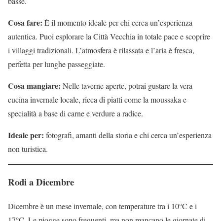
basse.
Cosa fare:
È il momento ideale per chi cerca un’esperienza
autentica. Puoi esplorare la Città Vecchia in totale pace e scoprire
i villaggi tradizionali. L’atmosfera è rilassata e l’aria è fresca,
perfetta per lunghe passeggiate.
Cosa mangiare:
Nelle taverne aperte, potrai gustare la vera
cucina invernale locale, ricca di piatti come la moussaka e
specialità a base di carne e verdure a radice.
Ideale per:
fotografi, amanti della storia e chi cerca un’esperienza
non turistica.
Rodi a Dicembre
Dicembre è un mese invernale, con temperature tra i 10°C e i
17°C. Le piogge sono frequenti, ma non mancano le giornate di