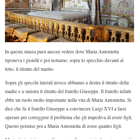
In questa stanza puoi ancora vedere dove Maria Antonietta
riponeva i gioielli e poi notiamo, sopra lo specchio davanti al
letto, il ritratto del marito.
Sopra gli specchi laterali invece abbiamo a destra il ritratto della
madre e a sinistra il ritratto del fratello Giuseppe. Il fratello infatti
ebbe un ruolo molto importante nella vita di Maria Antonietta. Si
dice che fu il fratello Giuseppe a convincere Luigi XVI a farsi
operare per correggere il problema che gli impediva di avere figli.
Questo permise poi a Maria Antonietta di avere quattro figli.