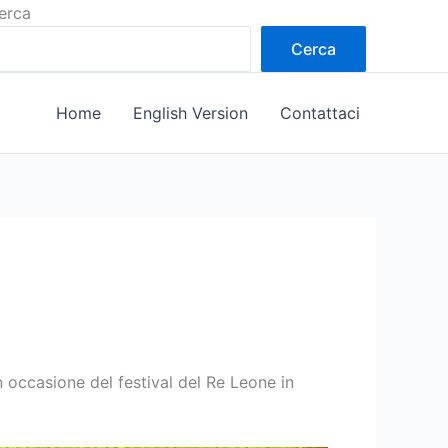
erca
Cerca
Home
English Version
Contattaci
 occasione del festival del Re Leone in