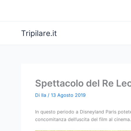
Vai
al
contenuto
Tripilare.it
Spettacolo del Re Le
Di
Ila
/
13 Agosto 2019
In questo periodo a Disneyland Paris potet
concomitanza dell’uscita del film al cinema.