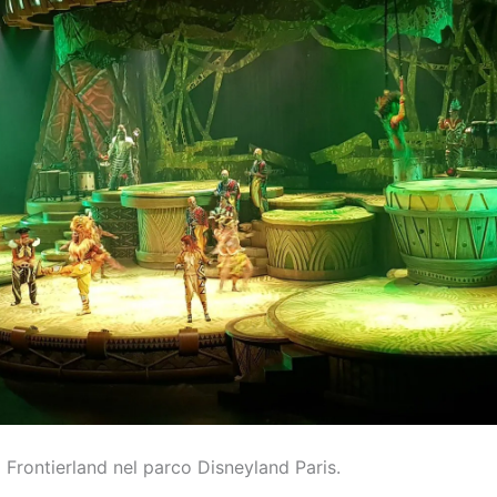
i Frontierland nel parco Disneyland Paris.