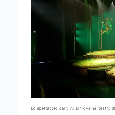
Lo spettacolo dal vivo si trova nel teatro d