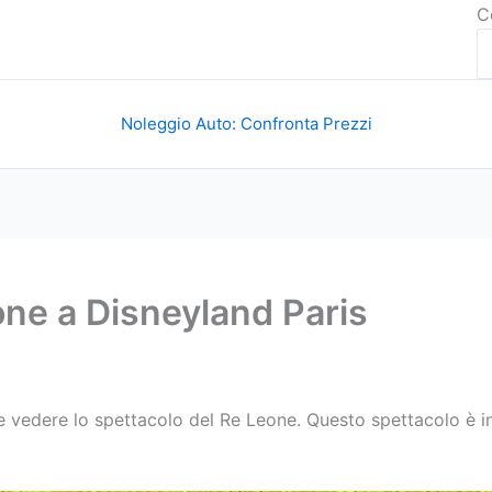
C
Noleggio Auto: Confronta Prezzi
one a Disneyland Paris
e vedere lo spettacolo del Re Leone. Questo spettacolo è in