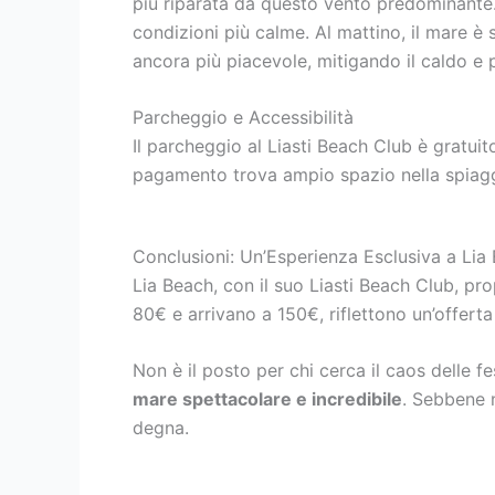
più riparata da questo vento predominante.
condizioni più calme. Al mattino, il mare è
ancora più piacevole, mitigando il caldo e 
Parcheggio e Accessibilità
Il parcheggio al Liasti Beach Club è gratuit
pagamento trova ampio spazio nella spiaggia
Conclusioni: Un’Esperienza Esclusiva a Lia
Lia Beach, con il suo Liasti Beach Club, pr
80€ e arrivano a 150€, riflettono un’offert
Non è il posto per chi cerca il caos delle f
mare spettacolare e incredibile
. Sebbene n
degna.