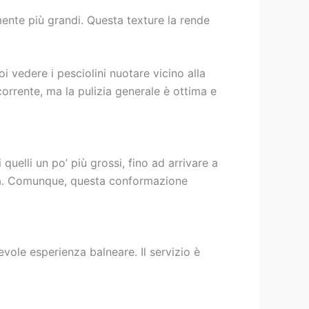
mente più grandi. Questa texture la rende
i vedere i pesciolini nuotare vicino alla
corrente, ma la pulizia generale è ottima e
quelli un po’ più grossi, fino ad arrivare a
abbia. Comunque, questa conformazione
evole esperienza balneare. Il servizio è