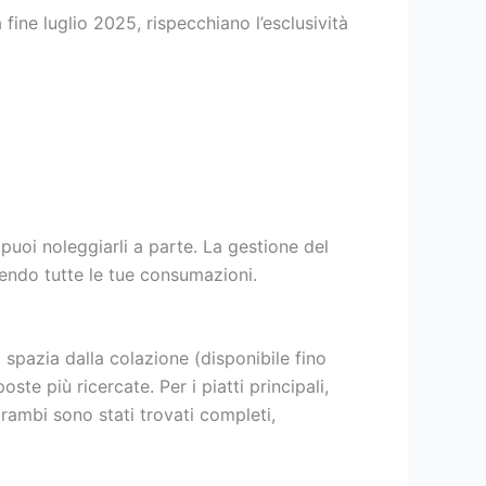
a fine luglio 2025, rispecchiano l’esclusività
 puoi noleggiarli a parte. La gestione del
dendo tutte le tue consumazioni.
 spazia dalla colazione (disponibile fino
ste più ricercate. Per i piatti principali,
rambi sono stati trovati completi,