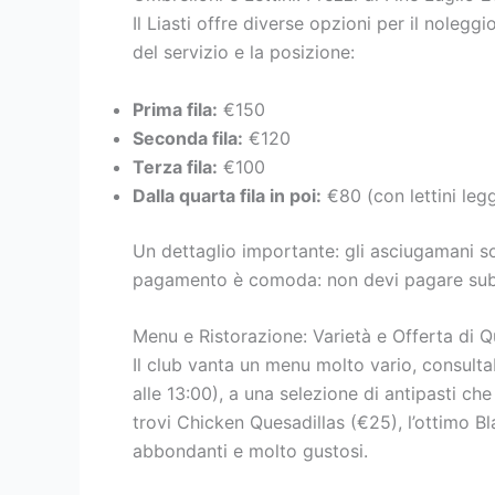
Il Liasti offre diverse opzioni per il noleggi
del servizio e la posizione:
Prima fila:
€150
Seconda fila:
€120
Terza fila:
€100
Dalla quarta fila in poi:
€80 (con lettini leg
Un dettaglio importante: gli asciugamani sono
pagamento è comoda: non devi pagare subito a
Menu e Ristorazione: Varietà e Offerta di Q
Il club vanta un menu molto vario, consultab
alle 13:00), a una selezione di antipasti che
trovi Chicken Quesadillas (€25), l’ottimo B
abbondanti e molto gustosi.