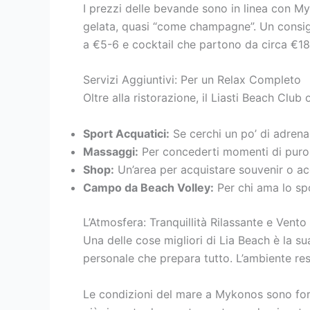
I prezzi delle bevande sono in linea con My
gelata, quasi “come champagne”. Un consigli
a €5-6 e cocktail che partono da circa €18
Servizi Aggiuntivi: Per un Relax Completo
Oltre alla ristorazione, il Liasti Beach Club o
Sport Acquatici:
Se cerchi un po’ di adrenal
Massaggi:
Per concederti momenti di puro 
Shop:
Un’area per acquistare souvenir o ac
Campo da Beach Volley:
Per chi ama lo sp
L’Atmosfera: Tranquillità Rilassante e Vento
Una delle cose migliori di Lia Beach è la su
personale che prepara tutto. L’ambiente re
Le condizioni del mare a Mykonos sono fort