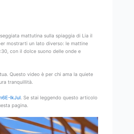
eggiata mattutina sulla spiaggia di Lia il
r mostrarti un lato diverso: le mattine
 9:30, con il dolce suono delle onde e
a tua. Questo video è per chi ama la quiete
a tranquillità.
m6E-IkJuI
. Se stai leggendo questo articolo
uesta pagina.