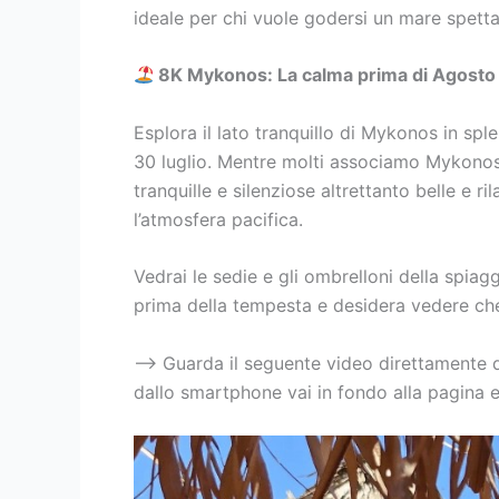
ideale per chi vuole godersi un mare spetta
8K Mykonos: La calma prima di Agosto 
Esplora il lato tranquillo di Mykonos in spl
30 luglio. Mentre molti associamo Mykonos 
tranquille e silenziose altrettanto belle e r
l’atmosfera pacifica.
Vedrai le sedie e gli ombrelloni della spiag
prima della tempesta e desidera vedere che
–> Guarda il seguente video direttamente 
dallo smartphone vai in fondo alla pagina 