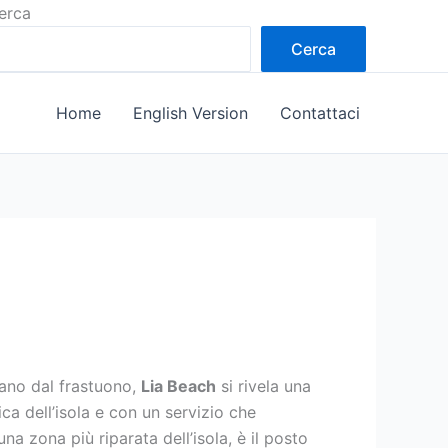
erca
Cerca
Home
English Version
Contattaci
tano dal frastuono,
Lia Beach
si rivela una
a dell’isola e con un servizio che
a zona più riparata dell’isola, è il posto