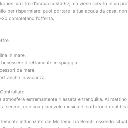
konos: un litro d’acqua costa €7, ma viene servito in un pra
o per risparmiare: puoi portare la tua acqua da casa, non c
-20 completano l’offerta.
ffre:
ina in mare.
benessere direttamente in spiaggia.
cessori da mare.
ort anche in vacanza.
 Controllato
a atmosfera estremamente rilassata e tranquilla. Al mattino 
sta sereno, con una piacevole musica di sottofondo dal bea
emente influenzate dal Meltemi. Lia Beach, essendo situata