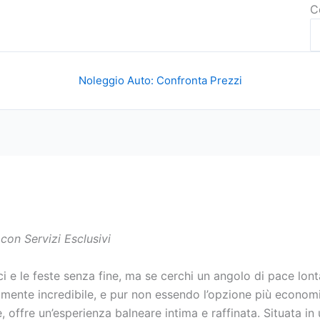
C
Noleggio Auto: Confronta Prezzi
con Servizi Esclusivi
i e le feste senza fine, ma se cerchi un angolo di pace lon
amente incredibile, e pur non essendo l’opzione più economic
ffre un’esperienza balneare intima e raffinata. Situata in un