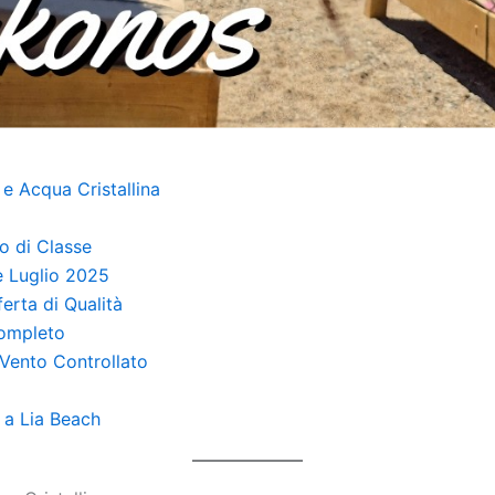
 e Acqua Cristallina
o di Classe
ne Luglio 2025
erta di Qualità
Completo
e Vento Controllato
 a Lia Beach