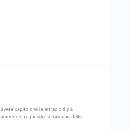
vete capito che le attrazioni più
a pomeriggio o quando si formano delle