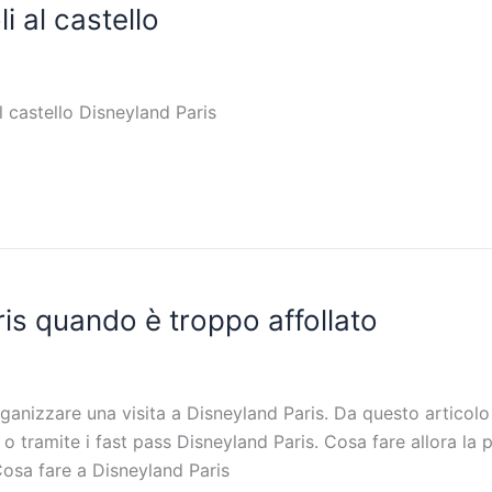
i al castello
al castello Disneyland Paris
is quando è troppo affollato
nizzare una visita a Disneyland Paris. Da questo articolo a
o o tramite i fast pass Disneyland Paris. Cosa fare allora l
Cosa fare a Disneyland Paris