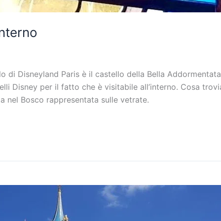
interno
llo di Disneyland Paris è il castello della Bella Addormentata
lli Disney per il fatto che è visitabile all’interno. Cosa trov
a nel Bosco rappresentata sulle vetrate.