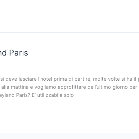
nd Paris
deve lasciare l’hotel prima di partire, molte volte si ha il
 alla mattina e vogliamo approfittare dell’ultimo giorno pe
yland Paris? E’ utilizzabile solo