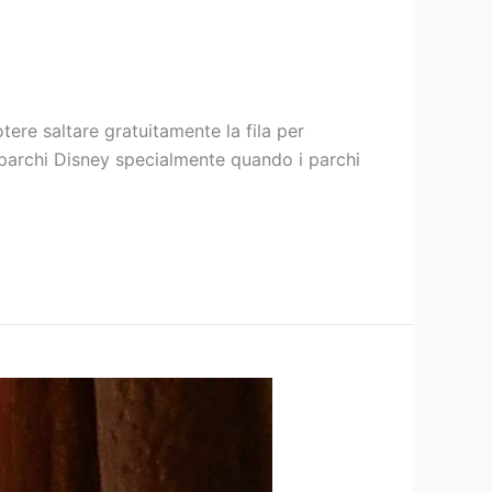
tere saltare gratuitamente la fila per
ei parchi Disney specialmente quando i parchi