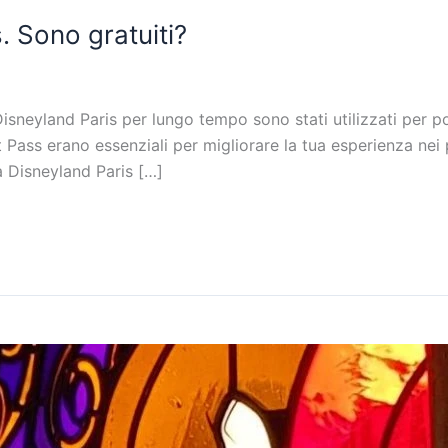
. Sono gratuiti?
isneyland Paris per lungo tempo sono stati utilizzati per po
ast Pass erano essenziali per migliorare la tua esperienza n
a Disneyland Paris […]