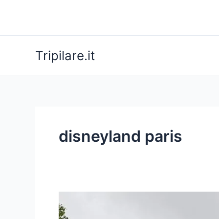
Vai
al
contenuto
Tripilare.it
disneyland paris