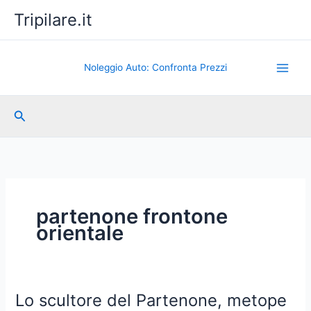
Vai
Tripilare.it
al
contenuto
Noleggio Auto: Confronta Prezzi
Cerca
partenone frontone
orientale
Lo scultore del Partenone, metope