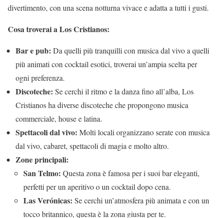
divertimento, con una scena notturna vivace e adatta a tutti i gusti.
Cosa troverai a Los Cristianos:
Bar e pub:
Da quelli più tranquilli con musica dal vivo a quelli
più animati con cocktail esotici, troverai un’ampia scelta per
ogni preferenza.
Discoteche:
Se cerchi il ritmo e la danza fino all’alba, Los
Cristianos ha diverse discoteche che propongono musica
commerciale, house e latina.
Spettacoli dal vivo:
Molti locali organizzano serate con musica
dal vivo, cabaret, spettacoli di magia e molto altro.
Zone principali:
San Telmo:
Questa zona è famosa per i suoi bar eleganti,
perfetti per un aperitivo o un cocktail dopo cena.
Las Verónicas:
Se cerchi un’atmosfera più animata e con un
tocco britannico, questa è la zona giusta per te.