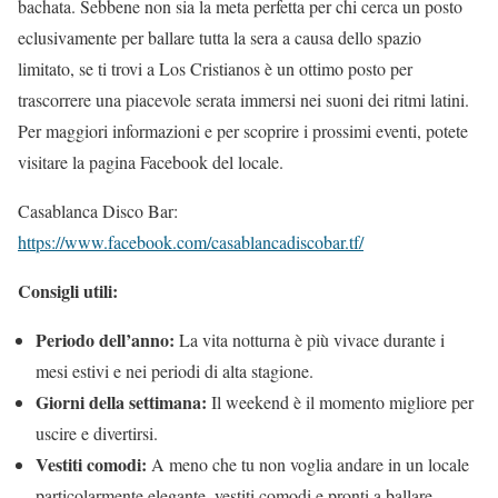
bachata. Sebbene non sia la meta perfetta per chi cerca un posto
eclusivamente per ballare tutta la sera a causa dello spazio
limitato, se ti trovi a Los Cristianos è un ottimo posto per
trascorrere una piacevole serata immersi nei suoni dei ritmi latini.
Per maggiori informazioni e per scoprire i prossimi eventi, potete
visitare la pagina Facebook del locale.
Casablanca Disco Bar:
https://www.facebook.com/casablancadiscobar.tf/
Consigli utili:
Periodo dell’anno:
La vita notturna è più vivace durante i
mesi estivi e nei periodi di alta stagione.
Giorni della settimana:
Il weekend è il momento migliore per
uscire e divertirsi.
Vestiti comodi:
A meno che tu non voglia andare in un locale
particolarmente elegante, vestiti comodi e pronti a ballare.