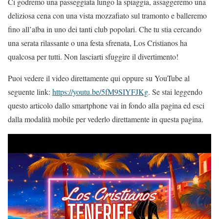
Ci godremo una passeggiata lungo la spiaggia, assaggeremo una
deliziosa cena con una vista mozzafiato sul tramonto e balleremo
fino all’alba in uno dei tanti club popolari. Che tu stia cercando
una serata rilassante o una festa sfrenata, Los Cristianos ha
qualcosa per tutti. Non lasciarti sfuggire il divertimento!
Puoi vedere il video direttamente qui oppure su YouTube al
seguente link:
https://youtu.be/5fM9SIYFJKg
. Se stai leggendo
questo articolo dallo smartphone vai in fondo alla pagina ed esci
dalla modalità mobile per vederlo direttamente in questa pagina.