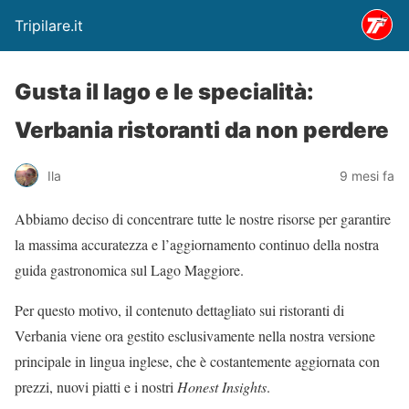
Tripilare.it
Gusta il lago e le specialità:
Verbania ristoranti da non perdere
Ila
9 mesi fa
Abbiamo deciso di concentrare tutte le nostre risorse per garantire
la massima accuratezza e l’aggiornamento continuo della nostra
guida gastronomica sul Lago Maggiore.
Per questo motivo, il contenuto dettagliato sui ristoranti di
Verbania viene ora gestito esclusivamente nella nostra versione
principale in lingua inglese, che è costantemente aggiornata con
prezzi, nuovi piatti e i nostri
Honest Insights
.