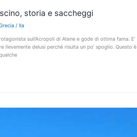
ascino, storia e saccheggi
Grecia
/
Ila
rotagonista sull’Acropoli di Atene e gode di ottima fama. E’
re lievemente delusi perché risulta un po’ spoglio. Questo 
 qualche