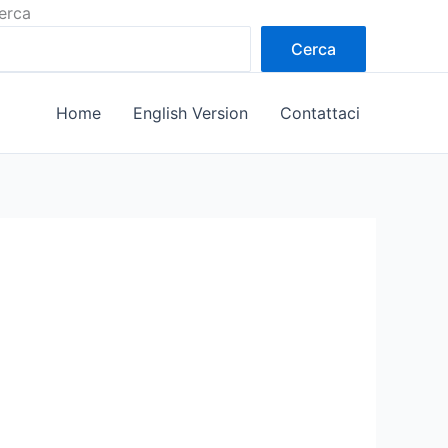
erca
Cerca
Home
English Version
Contattaci