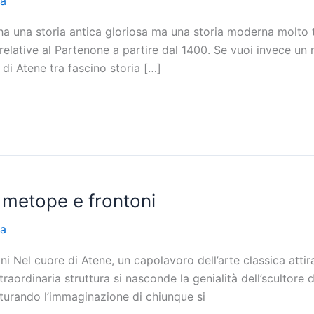
la
ha una storia antica gloriosa ma una storia moderna molto t
 relative al Partenone a partire dal 1400. Se vuoi invece un 
 di Atene tra fascino storia […]
 metope e frontoni
la
 Nel cuore di Atene, un capolavoro dell’arte classica attira
straordinaria struttura si nasconde la genialità dell’scultore
atturando l’immaginazione di chiunque si