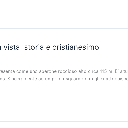
vista, storia e cristianesimo
senta come uno sperone roccioso alto circa 115 m. E’ situato
raios. Sinceramente ad un primo sguardo non gli si attribuis