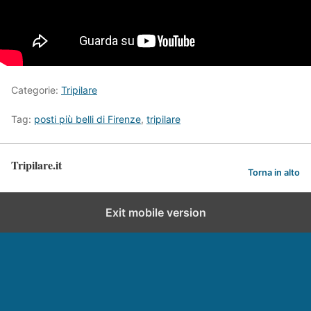
Categorie:
Tripilare
Tag:
posti più belli di Firenze
,
tripilare
Tripilare.it
Torna in alto
Exit mobile version