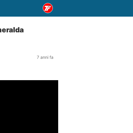
meralda
7 anni fa