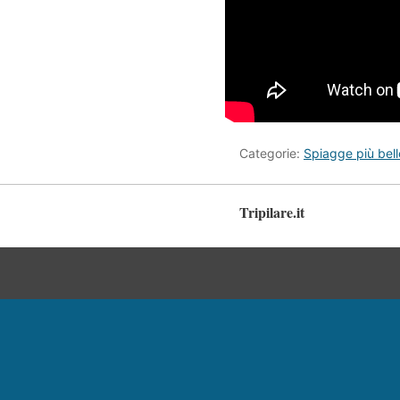
Categorie:
Spiagge più bel
Tripilare.it