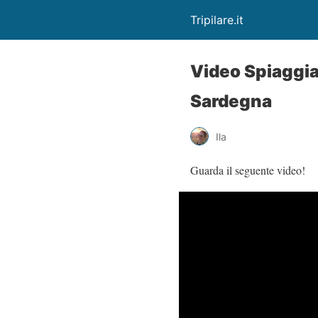
Tripilare.it
Video Spiaggia
Sardegna
Ila
Guarda il seguente video!