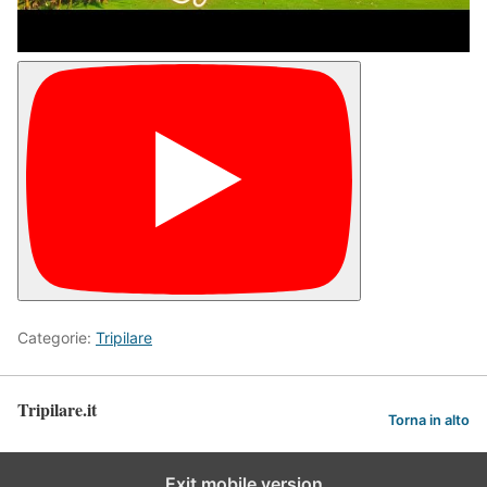
Categorie:
Tripilare
Tripilare.it
Torna in alto
Exit mobile version