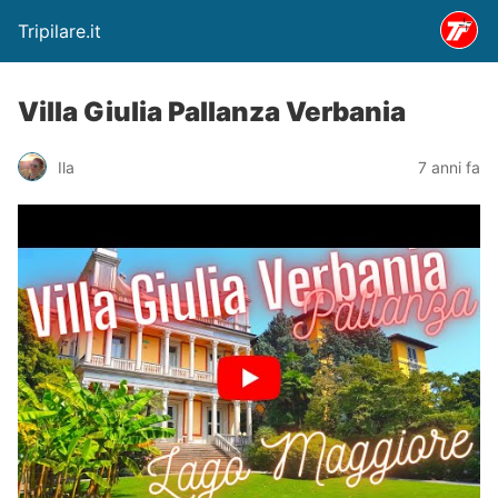
Tripilare.it
Villa Giulia Pallanza Verbania
Ila
7 anni fa