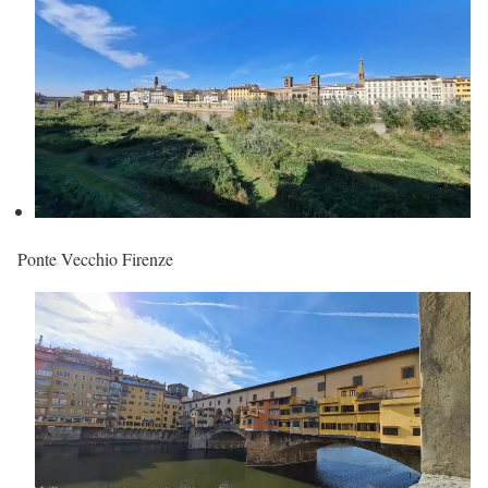
Ponte Vecchio Firenze