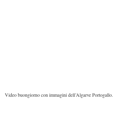
Video buongiorno con immagini dell’Algarve Portogallo.