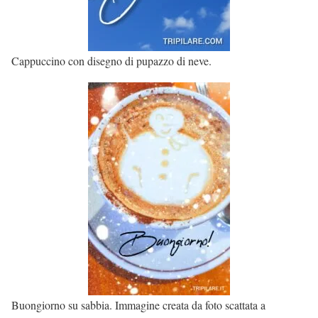
Cappuccino con disegno di pupazzo di neve.
Buongiorno su sabbia. Immagine creata da foto scattata a