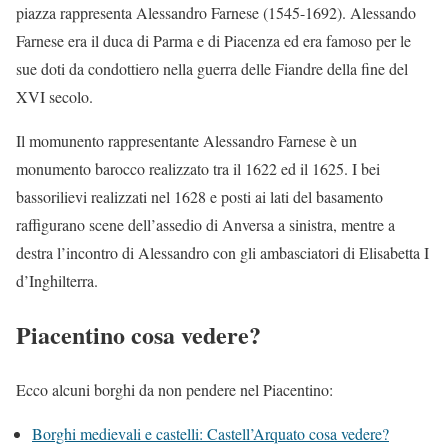
piazza rappresenta Alessandro Farnese (1545-1692). Alessando
Farnese era il duca di Parma e di Piacenza ed era famoso per le
sue doti da condottiero nella guerra delle Fiandre della fine del
XVI secolo.
Il momunento rappresentante Alessandro Farnese è un
monumento barocco realizzato tra il 1622 ed il 1625. I bei
bassorilievi realizzati nel 1628 e posti ai lati del basamento
raffigurano scene dell’assedio di Anversa a sinistra, mentre a
destra l’incontro di Alessandro con gli ambasciatori di Elisabetta I
d’Inghilterra.
Piacentino cosa vedere?
Ecco alcuni borghi da non pendere nel Piacentino:
Borghi medievali e castelli: Castell’Arquato cosa vedere?