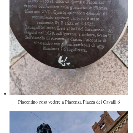
Piacentino cosa vedere a Piacenza Piazza dei Cavalli 6