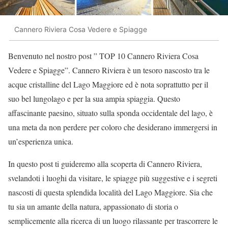
Cannero Riviera Cosa Vedere e Spiagge
Benvenuto nel nostro post ” TOP 10 Cannero Riviera Cosa
Vedere e Spiagge”. Cannero Riviera è un tesoro nascosto tra le
acque cristalline del Lago Maggiore ed è nota soprattutto per il
suo bel lungolago e per la sua ampia spiaggia. Questo
affascinante paesino, situato sulla sponda occidentale del lago, è
una meta da non perdere per coloro che desiderano immergersi in
un’esperienza unica.
In questo post ti guideremo alla scoperta di Cannero Riviera,
svelandoti i luoghi da visitare, le spiagge più suggestive e i segreti
nascosti di questa splendida località del Lago Maggiore. Sia che
tu sia un amante della natura, appassionato di storia o
semplicemente alla ricerca di un luogo rilassante per trascorrere le