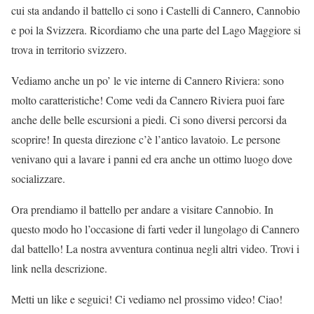
cui sta andando il battello ci sono i Castelli di Cannero, Cannobio
e poi la Svizzera. Ricordiamo che una parte del Lago Maggiore si
trova in territorio svizzero.
Vediamo anche un po’ le vie interne di Cannero Riviera: sono
molto caratteristiche! Come vedi da Cannero Riviera puoi fare
anche delle belle escursioni a piedi. Ci sono diversi percorsi da
scoprire! In questa direzione c’è l’antico lavatoio. Le persone
venivano qui a lavare i panni ed era anche un ottimo luogo dove
socializzare.
Ora prendiamo il battello per andare a visitare Cannobio. In
questo modo ho l’occasione di farti veder il lungolago di Cannero
dal battello! La nostra avventura continua negli altri video. Trovi i
link nella descrizione.
Metti un like e seguici! Ci vediamo nel prossimo video! Ciao!