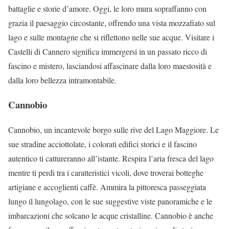
battaglie e storie d’amore. Oggi, le loro mura sopraffanno con
grazia il paesaggio circostante, offrendo una vista mozzafiato sul
lago e sulle montagne che si riflettono nelle sue acque. Visitare i
Castelli di Cannero significa immergersi in un passato ricco di
fascino e mistero, lasciandosi affascinare dalla loro maestosità e
dalla loro bellezza intramontabile.
Cannobio
Cannobio, un incantevole borgo sulle rive del Lago Maggiore. Le
sue stradine acciottolate, i colorati edifici storici e il fascino
autentico ti cattureranno all’istante. Respira l’aria fresca del lago
mentre ti perdi tra i caratteristici vicoli, dove troverai botteghe
artigiane e accoglienti caffè. Ammira la pittoresca passeggiata
lungo il lungolago, con le sue suggestive viste panoramiche e le
imbarcazioni che solcano le acque cristalline. Cannobio è anche