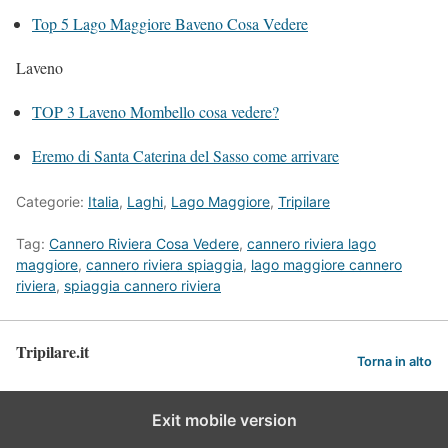
Top 5 Lago Maggiore Baveno Cosa Vedere
Laveno
TOP 3 Laveno Mombello cosa vedere?
Eremo di Santa Caterina del Sasso come arrivare
Categorie:
Italia
,
Laghi
,
Lago Maggiore
,
Tripilare
Tag:
Cannero Riviera Cosa Vedere
,
cannero riviera lago
maggiore
,
cannero riviera spiaggia
,
lago maggiore cannero
riviera
,
spiaggia cannero riviera
Tripilare.it
Torna in alto
Exit mobile version