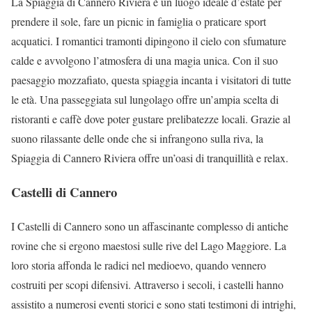
La Spiaggia di Cannero Riviera è un luogo ideale d’estate per
prendere il sole, fare un picnic in famiglia o praticare sport
acquatici. I romantici tramonti dipingono il cielo con sfumature
calde e avvolgono l’atmosfera di una magia unica. Con il suo
paesaggio mozzafiato, questa spiaggia incanta i visitatori di tutte
le età. Una passeggiata sul lungolago offre un’ampia scelta di
ristoranti e caffè dove poter gustare prelibatezze locali. Grazie al
suono rilassante delle onde che si infrangono sulla riva, la
Spiaggia di Cannero Riviera offre un’oasi di tranquillità e relax.
Castelli di Cannero
I Castelli di Cannero sono un affascinante complesso di antiche
rovine che si ergono maestosi sulle rive del Lago Maggiore. La
loro storia affonda le radici nel medioevo, quando vennero
costruiti per scopi difensivi. Attraverso i secoli, i castelli hanno
assistito a numerosi eventi storici e sono stati testimoni di intrighi,