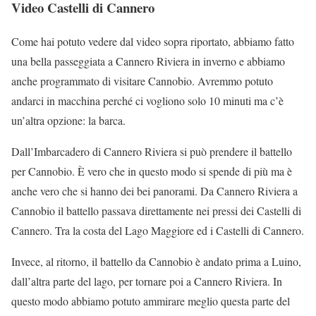
Video Castelli di Cannero
Come hai potuto vedere dal video sopra riportato, abbiamo fatto
una bella passeggiata a Cannero Riviera in inverno e abbiamo
anche programmato di visitare Cannobio. Avremmo potuto
andarci in macchina perché ci vogliono solo 10 minuti ma c’è
un’altra opzione: la barca.
Dall’Imbarcadero di Cannero Riviera si può prendere il battello
per Cannobio. È vero che in questo modo si spende di più ma è
anche vero che si hanno dei bei panorami. Da Cannero Riviera a
Cannobio il battello passava direttamente nei pressi dei Castelli di
Cannero. Tra la costa del Lago Maggiore ed i Castelli di Cannero.
Invece, al ritorno, il battello da Cannobio è andato prima a Luino,
dall’altra parte del lago, per tornare poi a Cannero Riviera. In
questo modo abbiamo potuto ammirare meglio questa parte del