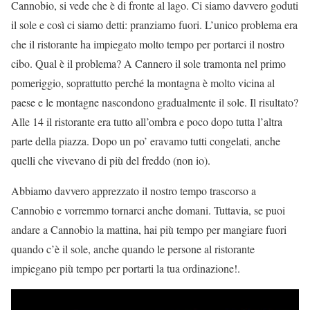
Cannobio, si vede che è di fronte al lago. Ci siamo davvero goduti
il ​​sole e così ci siamo detti: pranziamo fuori. L’unico problema era
che il ristorante ha impiegato molto tempo per portarci il nostro
cibo. Qual è il problema? A Cannero il sole tramonta nel primo
pomeriggio, soprattutto perché la montagna è molto vicina al
paese e le montagne nascondono gradualmente il sole. Il risultato?
Alle 14 il ristorante era tutto all’ombra e poco dopo tutta l’altra
parte della piazza. Dopo un po’ eravamo tutti congelati, anche
quelli che vivevano di più del freddo (non io).
Abbiamo davvero apprezzato il nostro tempo trascorso a
Cannobio e vorremmo tornarci anche domani. Tuttavia, se puoi
andare a Cannobio la mattina, hai più tempo per mangiare fuori
quando c’è il sole, anche quando le persone al ristorante
impiegano più tempo per portarti la tua ordinazione!.