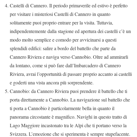
Castelli di Cannero. Il periodo primaverile ed estivo è perfetto
per visitare i misteriosi Castelli di Cannero in quanto
solitamente puoi proprio entrare per la visita. Tuttavia,
indipendentemente dalla stagione ed apertura dei castelli c’è un
modo molto semplice e comodo per avvicinarsi a questi
splendidi edifici: salire a bordo del battello che parte da
Cannero Riviera e naviga verso Cannobio. Oltre ad ammirarli
da lontano, come si può fare dall’Imbarcadero di Cannero
Riviera, avrai l’opportunità di passare proprio accanto ai castelli
e goderti una vista ancora più sorprendente.
Cannobio: da Cannero Riviera puoi prendere il battello che ti
porta direttamente a Cannobio. La navigazione sul battello che
ti porta a Cannobio è particolarmente bella in quanto il
panorama circostante è magnifico. Navighi in questo tratto di
Lago Maggiore incastonato tra le Alpi che ti portano verso la
Svizzera. L’emozione che si sperimenta è sempre stupefacente.