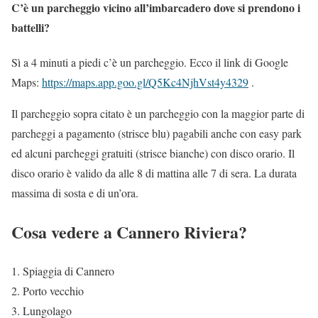
C’è un parcheggio vicino all’imbarcadero dove si prendono i
battelli?
Sì a 4 minuti a piedi c’è un parcheggio. Ecco il link di Google
Maps:
https://maps.app.goo.gl/Q5Kc4NjhVst4y4329
.
Il parcheggio sopra citato è un parcheggio con la maggior parte di
parcheggi a pagamento (strisce blu) pagabili anche con easy park
ed alcuni parcheggi gratuiti (strisce bianche) con disco orario. Il
disco orario è valido da alle 8 di mattina alle 7 di sera. La durata
massima di sosta e di un’ora.
Cosa vedere a Cannero Riviera?
Spiaggia di Cannero
Porto vecchio
Lungolago