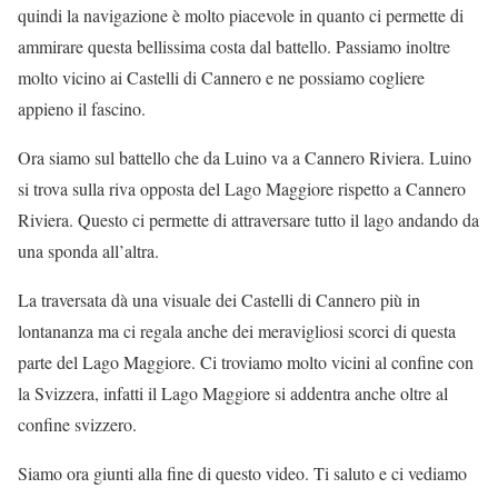
quindi la navigazione è molto piacevole in quanto ci permette di
ammirare questa bellissima costa dal battello. Passiamo inoltre
molto vicino ai Castelli di Cannero e ne possiamo cogliere
appieno il fascino.
Ora siamo sul battello che da Luino va a Cannero Riviera. Luino
si trova sulla riva opposta del Lago Maggiore rispetto a Cannero
Riviera. Questo ci permette di attraversare tutto il lago andando da
una sponda all’altra.
La traversata dà una visuale dei Castelli di Cannero più in
lontananza ma ci regala anche dei meravigliosi scorci di questa
parte del Lago Maggiore. Ci troviamo molto vicini al confine con
la Svizzera, infatti il Lago Maggiore si addentra anche oltre al
confine svizzero.
Siamo ora giunti alla fine di questo video. Ti saluto e ci vediamo