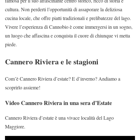
famosa per il suo affascinante centro storico, ricco di storia e
cultura. Non perderti l’opportunità di assaporare la deliziosa
cucina locale, che offre piatti tradizionali e prelibatezze del lago.
Vivere l’esperienza di Cannobio è come immergersi in un sogno,
un luogo che affascina e conquista il cuore di chiunque vi metta
piede.
Cannero Riviera e le stagioni
Com’è Cannero Riviera d’estate? E d’inverno? Andiamo a
scoprirlo assieme!
Video Cannero Riviera in una sera d’Estate
Cannero Riviera d’estate è una vivace località del Lago
Maggiore.