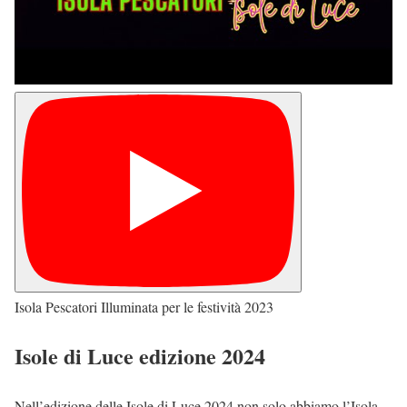
Isola Pescatori Illuminata per le festività 2023
Isole di Luce edizione 2024
Nell’edizione delle Isole di Luce 2024 non solo abbiamo l’Isola