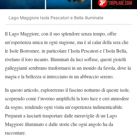
Lago Maggiore Isola Pescatori e Bella illuminate
Il Lago Maggiore, con il suo splendore senza tempo, offre
un’esperienza unica in ogni stagione, ma è al calar della sera che
le Isole Borromee, in particolare l’Isola Pescatori e l’Isola Bella,
rivelano il loro incanto. Illuminati da luci soffuse, questi gioielli
galleggianti sembrano trasformarsi in un mondo da favola, dove la
magia e la bellezza si intrecciano in un abbraccio sereno.
In questo articolo, esploreremo il fascino notturno di queste isole,
scoprendo come l’inverno amplifichi la loro luce e crei atmosfere
da sogno, rendendo ogni visita un’esperienza indimenticabile.
Preparati a lasciarti trasportare dalle meraviglie di un Lago
Maggiore illuminato e dalle storie che ogni angolo ha da
raccontare.