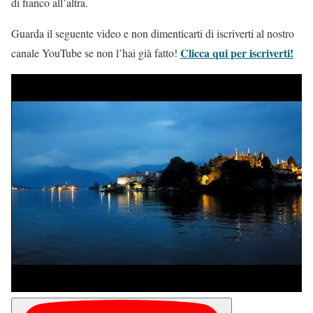
di fianco all’altra.
Guarda il seguente video e non dimenticarti di iscriverti al nostro
Clicca qui per iscriverti!
canale YouTube se non l’hai già fatto!