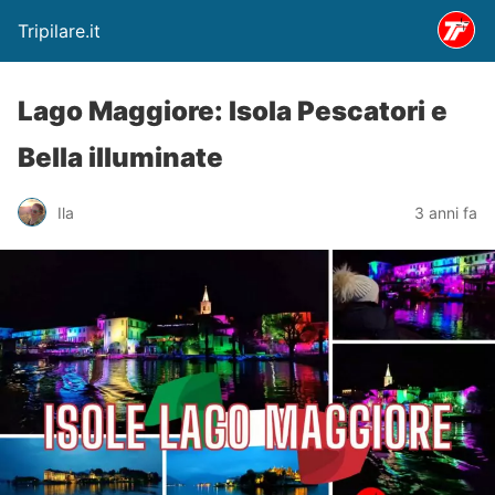
Tripilare.it
Lago Maggiore: Isola Pescatori e
Bella illuminate
Ila
3 anni fa