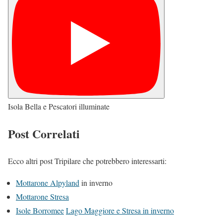
Isola Bella e Pescatori illuminate
Post Correlati
Ecco altri post Tripilare che potrebbero interessarti:
Mottarone Alpyland
in inverno
Mottarone Stresa
Isole Borromee
Lago Maggiore e Stresa in inverno