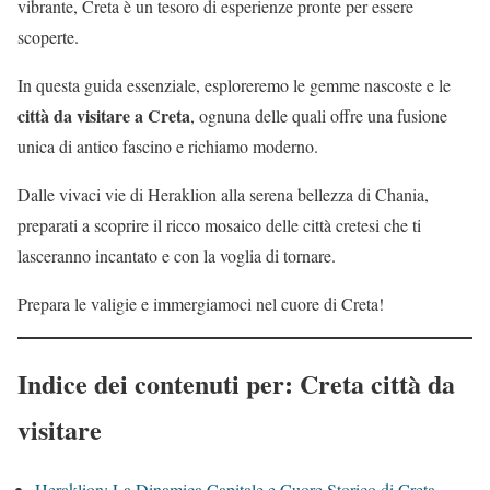
vibrante, Creta è un tesoro di esperienze pronte per essere
scoperte.
In questa guida essenziale, esploreremo le gemme nascoste e le
città da visitare a Creta
, ognuna delle quali offre una fusione
unica di antico fascino e richiamo moderno.
Dalle vivaci vie di Heraklion alla serena bellezza di Chania,
preparati a scoprire il ricco mosaico delle città cretesi che ti
lasceranno incantato e con la voglia di tornare.
Prepara le valigie e immergiamoci nel cuore di Creta!
Indice dei contenuti per: Creta città da
visitare
Heraklion: La Dinamica Capitale e Cuore Storico di Creta