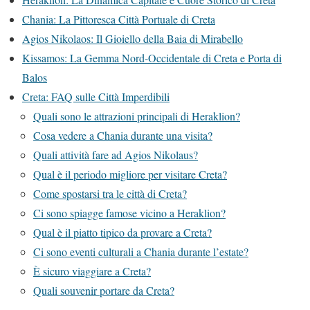
Chania: La Pittoresca Città Portuale di Creta
Agios Nikolaos: Il Gioiello della Baia di Mirabello
Kissamos: La Gemma Nord-Occidentale di Creta e Porta di
Balos
Creta: FAQ sulle Città Imperdibili
Quali sono le attrazioni principali di Heraklion?
Cosa vedere a Chania durante una visita?
Quali attività fare ad Agios Nikolaus?
Qual è il periodo migliore per visitare Creta?
Come spostarsi tra le città di Creta?
Ci sono spiagge famose vicino a Heraklion?
Qual è il piatto tipico da provare a Creta?
Ci sono eventi culturali a Chania durante l’estate?
È sicuro viaggiare a Creta?
Quali souvenir portare da Creta?