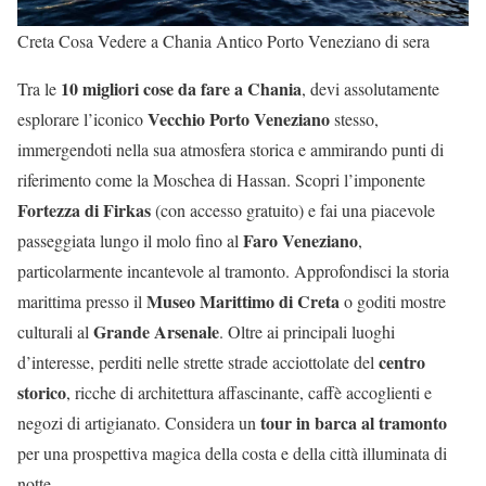
Creta Cosa Vedere a Chania Antico Porto Veneziano di sera
10 migliori cose da fare a Chania
Tra le
, devi assolutamente
Vecchio Porto Veneziano
esplorare l’iconico
stesso,
immergendoti nella sua atmosfera storica e ammirando punti di
riferimento come la Moschea di Hassan. Scopri l’imponente
Fortezza di Firkas
(con accesso gratuito) e fai una piacevole
Faro Veneziano
passeggiata lungo il molo fino al
,
particolarmente incantevole al tramonto. Approfondisci la storia
Museo Marittimo di Creta
marittima presso il
o goditi mostre
Grande Arsenale
culturali al
. Oltre ai principali luoghi
centro
d’interesse, perditi nelle strette strade acciottolate del
storico
, ricche di architettura affascinante, caffè accoglienti e
tour in barca al tramonto
negozi di artigianato. Considera un
per una prospettiva magica della costa e della città illuminata di
notte.