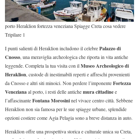
porto Heraklion fortezza veneziana Spiagge Creta cosa vedere
Tripilare 1
Palazzo di
I punti salienti di Heraklion includono il celebre
Cnosso
, una meraviglia archeologica che riporta in vita antiche
Museo Archeologico di
leggende. Completa la tua visita con il
Heraklion
, custode di inestimabili reperti e affreschi provenienti
Fortezza
da Cnosso e altri siti minoici. Non perdere l’imponente
Veneziana
mura cittadine
al porto, i resti delle antiche
e
Fontana Morosini
l’affascinante
nel vivace centro città. Sebbene
Heraklion non sia famosa per le sue spiagge urbane, splendide
opzioni costiere come Agia Pelagia sono a breve distanza in auto.
Heraklion offre una prospettiva storica e culturale unica su Creta,