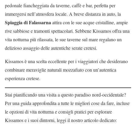
pedonale fiancheggiata da taverne, caffè e bar, perfetta per
immergersi nell’atmosfera locale. A breve distanza in auto, la
Spiaggia di Falassarna
attira con le sue acque cristalline, ampie
rive sabbiose e tramonti spettacolari. Sebbene Kissamos offra una
vita notturna più rilassata, le sue taverne sul mare regalano un
delizioso assaggio delle autentiche serate cretesi.
Kissamos è una scelta eccellente per i viaggiatori che desiderano
combinare meraviglie naturali mozzafiato con un’autentica
esperienza cretese.
Stai pianificando una visita a questo paradiso nord-occidentale?
Per una guida approfondita a tutte le migliori cose da fare, incluse
le opzioni di vita notturna e consigli pratici per esplorare
Kissamos e i suoi dintorni, leggi il nostro articolo dedicato: