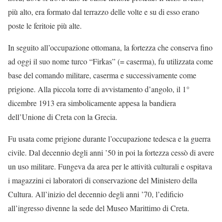
più alto, era formato dal terrazzo delle volte e su di esso erano
poste le feritoie più alte.
In seguito all’occupazione ottomana, la fortezza che conserva fino
ad oggi il suo nome turco “Firkas” (= caserma), fu utilizzata come
base del comando militare, caserma e successivamente come
prigione. Alla piccola torre di avvistamento d’angolo, il 1°
dicembre 1913 era simbolicamente appesa la bandiera
dell’Unione di Creta con la Grecia.
Fu usata come prigione durante l’occupazione tedesca e la guerra
civile. Dal decennio degli anni ’50 in poi la fortezza cessò di avere
un uso militare. Fungeva da area per le attività culturali e ospitava
i magazzini ei laboratori di conservazione del Ministero della
Cultura. All’inizio del decennio degli anni ’70, l’edificio
all’ingresso divenne la sede del Museo Marittimo di Creta.