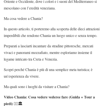
Oriente e Occidente, dove i colori e i suoni del Mediterraneo si
mescolano con l’eredità veneziana.
Ma cosa vedere a Chania?
In questo articolo, ti porteremo alla scoperta delle dieci attrazioni
imperdibili che rendono Chania un luogo unico e senza tempo.
Preparati a lasciarti incantare da stradine pittoresche, mercati
vivaci e panorami mozzafiato, mentre esploriamo insieme il
legame intricato tra Creta e Venezia.
Scopri perché Chania è più di una semplice meta turistica; è
un’esperienza da vivere.
Ma quali sono i luoghi da visitare a Chania?
Video Chania: Cosa vedere vederee fare (Guida + Tour a
piedi) 🚶‍♂️🏛️