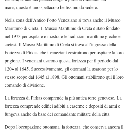
mare; questo è uno spettacolo bellissimo da vedere.
Nella zona dell’Antico Porto Veneziano si trova anche il Museo
Marittimo di Creta. Il Museo Marittimo di Creta è stato fondato
nel 1973 per ospitare e mostrare le tradizioni marittime greche e
cretesi. Il Museo Marittimo di Creta si trova all’ingresso della
Fortezza di Firkas, che i veneziani costruirono per ospitare la loro
prigione. I veneziani usarono questa fortezza per il periodo dal
1204 al 1645. Successivamente, gli ottomani la usarono per lo
stesso scopo dal 1645 al 1898. Gli ottomani stabilirono qui il loro
comando di divisione.
La fortezza di Firkas comprende la più antica torre genovese. La
fortezza comprende edifici adibiti a caserme e depositi di armi e
fungeva anche da base del comandante militare della città.
Dopo l’occupazione ottomana, la fortezza, che conserva ancora il