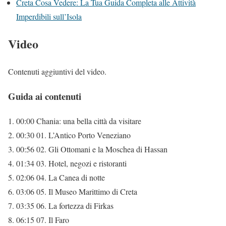
Creta Cosa Vedere: La Tua Guida Completa alle Attività
Imperdibili sull’Isola
Video
Contenuti aggiuntivi del video.
Guida ai contenuti
00:00 Chania: una bella città da visitare
00:30 01. L’Antico Porto Veneziano
00:56 02. Gli Ottomani e la Moschea di Hassan
01:34 03. Hotel, negozi e ristoranti
02:06 04. La Canea di notte
03:06 05. Il Museo Marittimo di Creta
03:35 06. La fortezza di Firkas
06:15 07. Il Faro