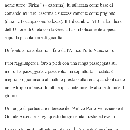
nome turco “Firkas” (= caserma), fu utilizzata come base di
comando militare, caserma e successivamente come prigione
(durante l’occupazione tedesca). Il 1 dicembre 1913, la bandiera
dell’Unione di Creta con la Grecia fu simbolicamente appesa
sopra la piccola torre di guardia.
Di fronte a noi abbiamo il faro dell’Antico Porto Veneziano.
Puoi raggiungere il faro a piedi con una lunga passeggiata sul
molo. La passeggiata è piacevole, ma soprattutto in estate, è
meglio programmarla al mattino presto o alla sera, quando il caldo
non è troppo intenso. Infatti, è quasi interamente al sole durante il
giorno.
Un luogo di particolare interesse dell’Antico Porto Veneziano è il
Grande Arsenale. Oggi questo luogo ospita mostre ed eventi.
Essendo le mostre all’interno, il Grande Arsenale è una buona