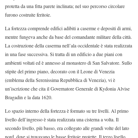
protetta da una fitta parete inclinata; nel suo percorso circolare
furono costruite feritoie.
La fortezza comprende edifici adibiti a caserme e depositi di armi,
mentre fungeva anche da base del comandante militare della città.
La costruzione della caserma nell’ala occidentale è stata realizzata
in una fase successiva. Si tratta di un edificio a due piani con
ambienti voltati ed è annesso al monastero di San Salvatore. Sullo
stipite del primo piano, decorato con il Leone di Venezia
(emblema della Serenissima Repubblica di Venezia), vi è
un’iscrizione che cita il Governatore Generale di Kydonia Alvise
Bragadin e la data 1620.
Lo spazio interno della fortezza è formato su tre livelli. Al primo
livello dell’ingresso è stata realizzata una cisterna a volta. Il
secondo livello, più basso, era collegato alle grandi volte del lato
nord, dove si trovavano le basse feritoie protette. Il terzo livello,