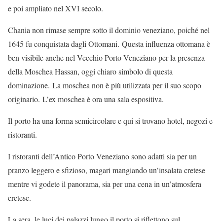
e poi ampliato nel XVI secolo.
Chania non rimase sempre sotto il dominio veneziano, poiché nel
1645 fu conquistata dagli Ottomani. Questa influenza ottomana è
ben visibile anche nel Vecchio Porto Veneziano per la presenza
della Moschea Hassan, oggi chiaro simbolo di questa
dominazione. La moschea non è più utilizzata per il suo scopo
originario. L’ex moschea è ora una sala espositiva.
Il porto ha una forma semicircolare e qui si trovano hotel, negozi e
ristoranti.
I ristoranti dell’Antico Porto Veneziano sono adatti sia per un
pranzo leggero e sfizioso, magari mangiando un’insalata cretese
mentre vi godete il panorama, sia per una cena in un’atmosfera
cretese.
La sera, le luci dei palazzi lungo il porto si riflettono sul