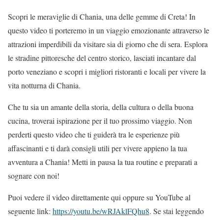
Scopri le meraviglie di Chania, una delle gemme di Creta! In
questo video ti porteremo in un viaggio emozionante attraverso le
attrazioni imperdibili da visitare sia di giorno che di sera. Esplora
le stradine pittoresche del centro storico, lasciati incantare dal
porto veneziano e scopri i migliori ristoranti e locali per vivere la
vita notturna di Chania.
Che tu sia un amante della storia, della cultura o della buona
cucina, troverai ispirazione per il tuo prossimo viaggio. Non
perderti questo video che ti guiderà tra le esperienze più
affascinanti e ti darà consigli utili per vivere appieno la tua
avventura a Chania! Metti in pausa la tua routine e preparati a
sognare con noi!
Puoi vedere il video direttamente qui oppure su YouTube al
seguente link:
https://youtu.be/wRJAklFQhu8
. Se stai leggendo