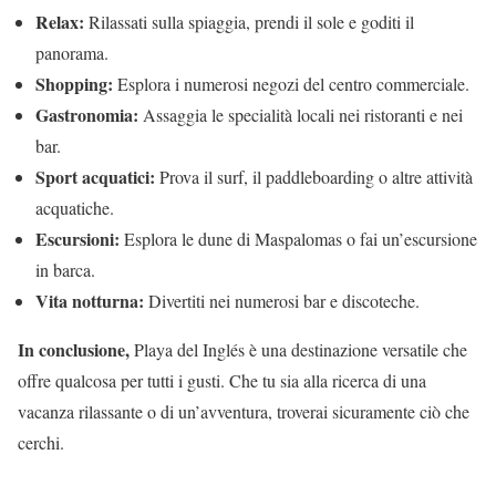
Relax:
Rilassati sulla spiaggia, prendi il sole e goditi il
panorama.
Shopping:
Esplora i numerosi negozi del centro commerciale.
Gastronomia:
Assaggia le specialità locali nei ristoranti e nei
bar.
Sport acquatici:
Prova il surf, il paddleboarding o altre attività
acquatiche.
Escursioni:
Esplora le dune di Maspalomas o fai un’escursione
in barca.
Vita notturna:
Divertiti nei numerosi bar e discoteche.
In conclusione,
Playa del Inglés è una destinazione versatile che
offre qualcosa per tutti i gusti. Che tu sia alla ricerca di una
vacanza rilassante o di un’avventura, troverai sicuramente ciò che
cerchi.