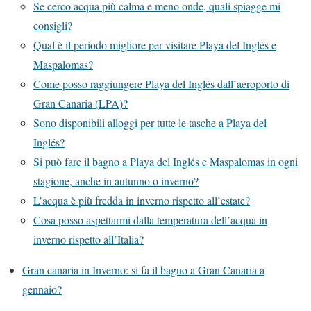
Se cerco acqua più calma e meno onde, quali spiagge mi
consigli?
Qual è il periodo migliore per visitare Playa del Inglés e
Maspalomas?
Come posso raggiungere Playa del Inglés dall’aeroporto di
Gran Canaria (LPA)?
Sono disponibili alloggi per tutte le tasche a Playa del
Inglés?
Si può fare il bagno a Playa del Inglés e Maspalomas in ogni
stagione, anche in autunno o inverno?
L’acqua è più fredda in inverno rispetto all’estate?
Cosa posso aspettarmi dalla temperatura dell’acqua in
inverno rispetto all’Italia?
Gran canaria in Inverno: si fa il bagno a Gran Canaria a
gennaio?