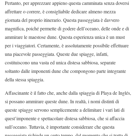
Pertanto, per apprezzare appieno questa camminata senza doversi
affrettare o correre, è consigliabile dedicare almeno mezza
giornata del proprio itinerario. Questa passeggiata è davvero
magnifica, poiché permette di godere dell’oceano, delle onde e di
ammirare le maestose dune. Questa esperienza unica è un must
per i viaggiatori. Certamente, è assolutamente possibile effettuare
una piacevole passeggiata. Queste due spiagge, infatti,
costituiscono una vasta ed unica distesa sabbiosa, separate
soltanto dalle imponenti dune che compongono parte integrante
della stessa spiaggia.
Affascinante è il fatto che, anche dalla spiaggia di Playa de Inglés,
si possano ammirare queste dune. In realtà, i nomi distinti di
queste spiagge servono semplicemente a delimitare i vari lati di
quest’imponente e spettacolare distesa sabbiosa, che si affaccia
sull’oceano. Tuttavia, è importante considerare che questa
passeggiata richiede un certo tempo, dal momento che si tratta di