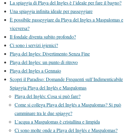
La spiaggia di Playa del Ingles è l’ideale per fare il bagno?
Una spiaggia infinita ideale per passeggiare
È possibile passeggiare da Playa del Ingles a Maspalomas e
viceversa?
Il fondale diventa subito profondo?
Ci sono i servizi igienici?
Playa del Ingles: Divertimento Senza Fine
Playa del Ingles: un punto di ritrovo
Playa del Ingles a Gennaio
Scopri il Paradiso: Domande Frequenti sull’Indimenticabile
Spiaggia Playa del Inglés e Maspalomas
Playa del Inglés: Cosa si può fare?
Come si collega Playa del Inglés a Maspalomas? Si può
camminare tra le due spiagge?
L’acqua a Maspalomas è cristallina e limpida
Ci sono molte onde a Playa del Inglés e Maspalomas?