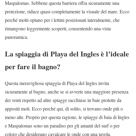
Maspalomas. Sebbene questa barriera offra sicuramente una
protezione, riduce quasi completamente la visuale del mare. Ecco
perché molti optano per i lettini posizionati lateralmente, che
rimangono leggermente scoperti, consentendo una vista
panoramica.
La spiaggia di Playa del Ingles è l’ideale
per fare il bagno?
Questa meravigliosa spiaggia di Playa del Ingles invita
sicuramente al bagno, anche se si avverte una maggiore presenza
dei venti rispetto ad altre spiagge racchiuse in baie protette da
appositi moli. Ecco perché qui, di solito, si trovano onde più o
meno alte. Proprio per questa ragione, le spiagge di baia di Ingles
e Maspalomas sono un paradiso per gli amanti del surf o per
coloro che desiderano cavalcare le onde con una tavola.