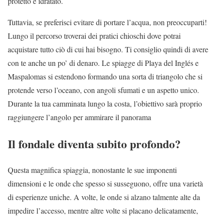
protetto e idratato.
Tuttavia, se preferisci evitare di portare l’acqua, non preoccuparti!
Lungo il percorso troverai dei pratici chioschi dove potrai
acquistare tutto ciò di cui hai bisogno. Ti consiglio quindi di avere
con te anche un po’ di denaro. Le spiagge di Playa del Inglés e
Maspalomas si estendono formando una sorta di triangolo che si
protende verso l’oceano, con angoli sfumati e un aspetto unico.
Durante la tua camminata lungo la costa, l’obiettivo sarà proprio
raggiungere l’angolo per ammirare il panorama
Il fondale diventa subito profondo?
Questa magnifica spiaggia, nonostante le sue imponenti
dimensioni e le onde che spesso si susseguono, offre una varietà
di esperienze uniche. A volte, le onde si alzano talmente alte da
impedire l’accesso, mentre altre volte si placano delicatamente,