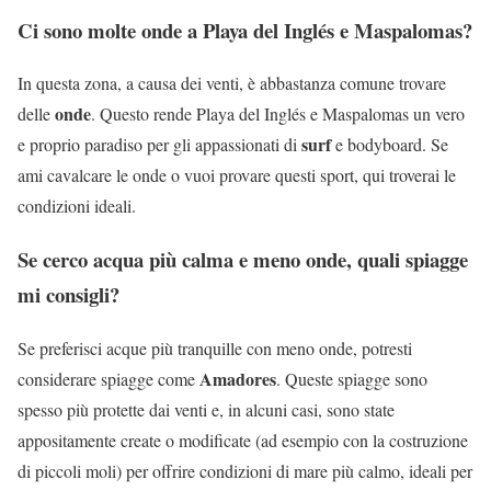
Ci sono molte onde a Playa del Inglés e Maspalomas?
In questa zona, a causa dei venti, è abbastanza comune trovare
onde
delle
. Questo rende Playa del Inglés e Maspalomas un vero
surf
e proprio paradiso per gli appassionati di
e bodyboard. Se
ami cavalcare le onde o vuoi provare questi sport, qui troverai le
condizioni ideali.
Se cerco acqua più calma e meno onde, quali spiagge
mi consigli?
Se preferisci acque più tranquille con meno onde, potresti
Amadores
considerare spiagge come
. Queste spiagge sono
spesso più protette dai venti e, in alcuni casi, sono state
appositamente create o modificate (ad esempio con la costruzione
di piccoli moli) per offrire condizioni di mare più calmo, ideali per