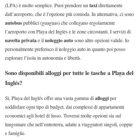
taxi
(LPA) è molto semplice. Puoi prendere un
direttamente
dall’aeroporto, che è l’opzione più comoda. In alternativa, ci sono
autobus
pubblici (guaguas) che collegano regolarmente
l’aeroporto con Playa del Inglés e le zone circostanti. I servizi di
navetta privata
noleggio auto
e il
sono altre opzioni valide. Io
personalmente preferisco il noleggio auto in quanto poi posso
esplorare l’isola in autonomia e libertà.
Sono disponibili alloggi per tutte le tasche a Playa del
Inglés?
alloggi
Sì, Playa del Inglés offre una vasta gamma di
per
soddisfare ogni tipo di budget, dai complessi di appartamenti
economici agli hotel di lusso. Troverai molte opzioni sia sul
lungomare che nell’entroterra, adatte a viaggiatori singoli, coppie
e famiglie.