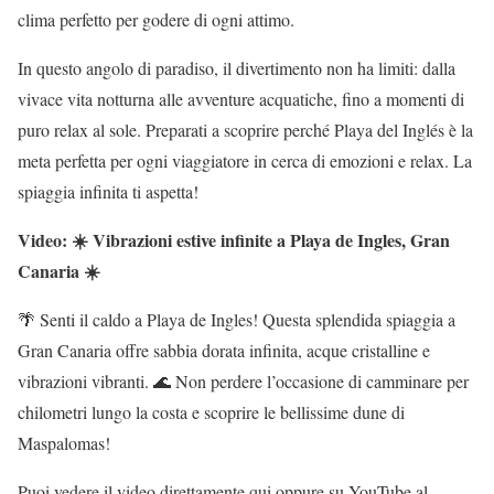
clima perfetto per godere di ogni attimo.
In questo angolo di paradiso, il divertimento non ha limiti: dalla
vivace vita notturna alle avventure acquatiche, fino a momenti di
puro relax al sole. Preparati a scoprire perché Playa del Inglés è la
meta perfetta per ogni viaggiatore in cerca di emozioni e relax. La
spiaggia infinita ti aspetta!
Video: ☀️ Vibrazioni estive infinite a Playa de Ingles, Gran
Canaria ☀️
🌴 Senti il ​​caldo a Playa de Ingles! Questa splendida spiaggia a
Gran Canaria offre sabbia dorata infinita, acque cristalline e
vibrazioni vibranti. 🌊 Non perdere l’occasione di camminare per
chilometri lungo la costa e scoprire le bellissime dune di
Maspalomas!
Puoi vedere il video direttamente qui oppure su YouTube al