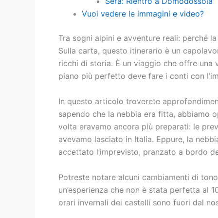
Sera: Rientro a Domodossola
Vuoi vedere le immagini e video?
Tra sogni alpini e avventure reali: perché la 
Sulla carta, questo itinerario è un capolavor
ricchi di storia. È un viaggio che offre una 
piano più perfetto deve fare i conti con l’i
In questo articolo troverete approfondimenti
sapendo che la nebbia era fitta, abbiamo op
volta eravamo ancora più preparati: le prev
avevamo lasciato in Italia. Eppure, la nebb
accettato l’imprevisto, pranzato a bordo del
Potreste notare alcuni cambiamenti di tono
un’esperienza che non è stata perfetta al 10
orari invernali dei castelli sono fuori dal no