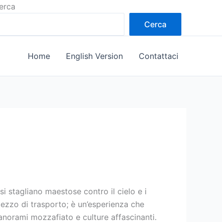
erca
Cerca
Home
English Version
Contattaci
i stagliano maestose contro il cielo e i
ezzo di trasporto; è un’esperienza che
anorami mozzafiato e culture affascinanti.