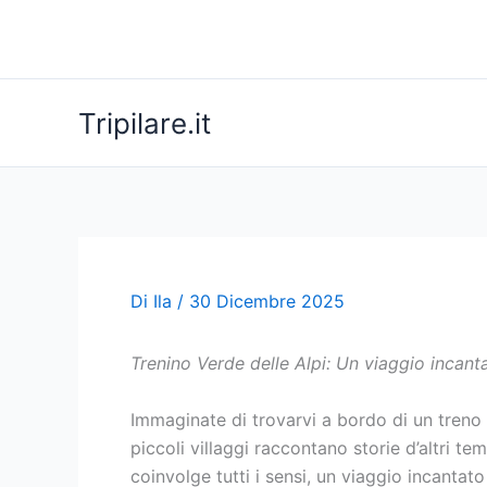
Vai
al
contenuto
Tripilare.it
Di
Ila
/
30 Dicembre 2025
Trenino Verde delle Alpi: Un viaggio inca
Immaginate di trovarvi a bordo di un treno 
piccoli villaggi raccontano storie d’altri tem
coinvolge tutti i sensi, un viaggio incanta