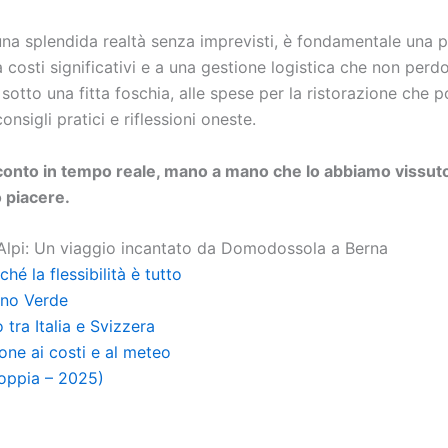
na splendida realtà senza imprevisti, è fondamentale una pi
costi significativi e a una gestione logistica che non perd
sotto una fitta foschia, alle spese per la ristorazione che
nsigli pratici e riflessioni oneste.
cconto in tempo reale, mano a mano che lo abbiamo vissuto, 
 piacere.
 Alpi: Un viaggio incantato da Domodossola a Berna
hé la flessibilità è tutto
reno Verde
 tra Italia e Svizzera
one ai costi e al meteo
coppia – 2025)