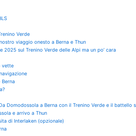
 BLS
 Trenino Verde
l nostro viaggio onesto a Berna e Thun
e 2025 sul Trenino Verde delle Alpi ma un po’ cara
e vette
a navigazione
e Berna
na?
 Da Domodossola a Berna con il Trenino Verde e il battello
sola e arrivo a Thun
ita di Interlaken (opzionale)
rna