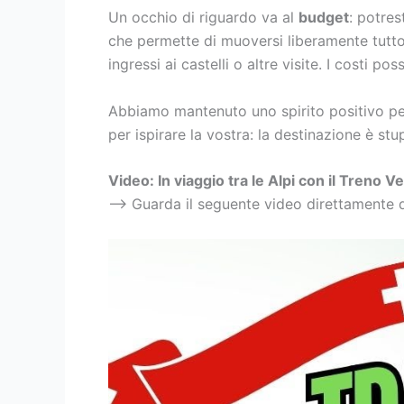
Un occhio di riguardo va al
budget
: potres
che permette di muoversi liberamente tutto i
ingressi ai castelli o altre visite. I costi p
Abbiamo mantenuto uno spirito positivo pe
per ispirare la vostra: la destinazione è st
Video: In viaggio tra le Alpi con il Treno V
–> Guarda il seguente video direttamente 