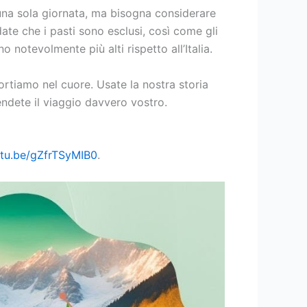
r una sola giornata, ma bisogna considerare
date che i pasti sono esclusi, così come gli
o notevolmente più alti rispetto all’Italia.
tiamo nel cuore. Usate la nostra storia
endete il viaggio davvero vostro.
utu.be/gZfrTSyMIB0
.