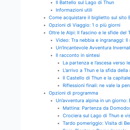
Il Battello sul Lago di Thun
Informazioni utili
Come acquistare il biglietto sul sito
Opzioni di Viaggio: 1 o più giorni
Oltre le Alpi: Il fascino e le sfide del
Video: Tra nebbia e ingranaggi: I
Un’Incantevole Avventura Invernal
Il racconto in sintesi
La partenza e l’ascesa verso l
L’arrivo a Thun e la sfida dell
Il Castello di Thun e la capital
Riflessioni finali: ne vale la pe
Opzioni di programma
Un’avventura alpina in un giorno:
Mattina: Partenza da Domodos
Crociera sul Lago di Thun e vis
Tardo pomeriggio: Visita di Be