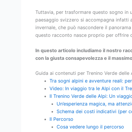
Tuttavia, per trasformare questo sogno in u
paesaggio svizzero si accompagna infatti a 
invernale, che può nascondere il panorama 
questo racconto nasce proprio per offrire co
In questo articolo includiamo il nostro ra
con la giusta consapevolezza e il massimo
Guida ai contenuti per Trenino Verde delle
Tra sogni alpini e avventure reali: perc
Video: In viaggio tra le Alpi con il T
Il Trenino Verde delle Alpi: Un viaggio
Un’esperienza magica, ma attenzi
Schema dei costi indicativi (per 
Il Percorso
Cosa vedere lungo il percorso