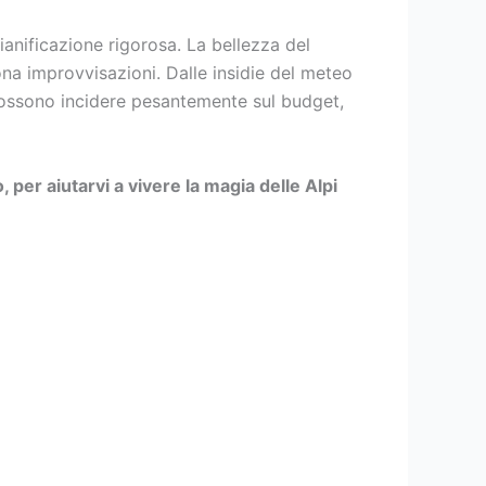
anificazione rigorosa. La bellezza del
ona improvvisazioni. Dalle insidie del meteo
 possono incidere pesantemente sul budget,
per aiutarvi a vivere la magia delle Alpi