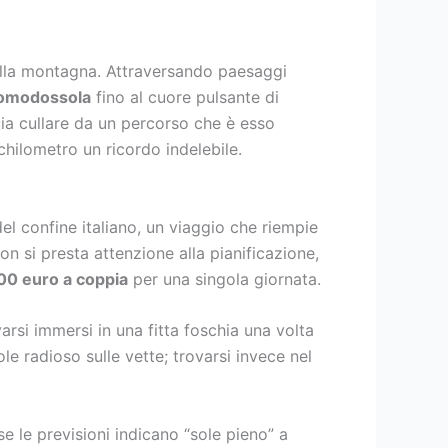
della montagna. Attraversando paesaggi
omodossola
fino al cuore pulsante di
cia cullare da un percorso che è esso
chilometro un ricordo indelebile.
del confine italiano, un viaggio che riempie
n si presta attenzione alla pianificazione,
00 euro a coppia
per una singola giornata.
varsi immersi in una fitta foschia una volta
le radioso sulle vette; trovarsi invece nel
e le previsioni indicano “sole pieno” a