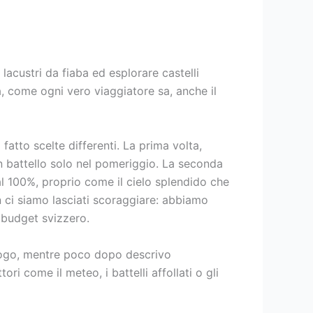
 lacustri da fiaba ed esplorare castelli
via, come ogni vero viaggiatore sa, anche il
atto scelte differenti. La prima volta,
n battello solo nel pomeriggio. La seconda
al 100%, proprio come il cielo splendido che
n ci siamo lasciati scoraggiare: abbiamo
l budget svizzero.
luogo, mentre poco dopo descrivo
i come il meteo, i battelli affollati o gli