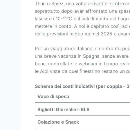
Thun o Spiez, una volta arrivati ci si ritrov
soprattutto dopo aver affrontato una spesa
lasciare i 10-11°C e il sole limpido del Lag
mettere in conto. A noi è capitato così, 
dalle previsioni meteo me nel 2025 eravamo
Per un viaggiatore italiano, il confronto pu
una breve vacanza in Spagna, senza avere 
bene, controllate le webcam in tempo reale 
le Alpi viste da quel finestrino restano un 
Schema dei costi indicativi (per coppia – 
Voce di spesa
Biglietti Giornalieri BLS
Colazione e Snack