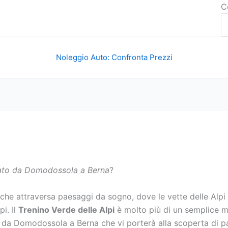
C
Noleggio Auto: Confronta Prezzi
ntato da Domodossola a Berna
?
che attraversa paesaggi da sogno, dove le vette delle Alpi s
pi. Il
Trenino Verde delle Alpi
è molto più di un semplice m
to da Domodossola a Berna che vi porterà alla scoperta di p