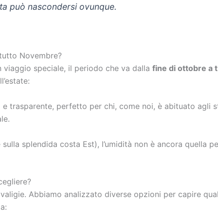
sta può nascondersi ovunque.
 tutto Novembre?
viaggio speciale, il periodo che va dalla
fine di ottobre a
’estate:
e trasparente, perfetto per chi, come noi, è abituato agli 
le.
 sulla splendida costa Est), l’umidità non è ancora quella pe
cegliere?
valigie. Abbiamo analizzato diverse opzioni per capire quale
a: