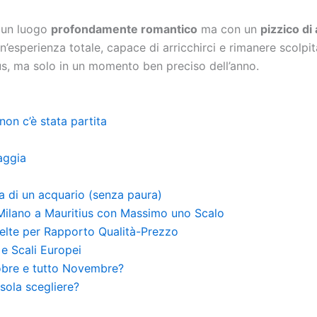
: un luogo
profondamente romantico
ma con un
pizzico di
un’esperienza totale, capace di arricchirci e rimanere scolpi
us, ma solo in un momento ben preciso dell’anno.
non c’è stata partita
iaggia
za di un acquario (senza paura)
 Milano a Mauritius con Massimo uno Scalo
elte per Rapporto Qualità-Prezzo
e Scali Europei
obre e tutto Novembre?
isola scegliere?