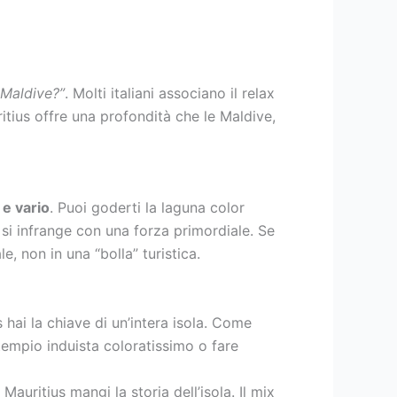
 Maldive?”
. Molti italiani associano il relax
tius offre una profondità che le Maldive,
 e vario
. Puoi goderti la laguna color
 si infrange con una forza primordiale. Se
, non in una “bolla” turistica.
 hai la chiave di un’intera isola. Come
 tempio induista coloratissimo o fare
auritius mangi la storia dell’isola. Il mix