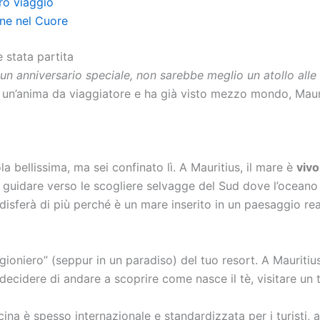
tro viaggio
ne nel Cuore
 stata partita
 un anniversario speciale, non sarebbe meglio un atollo alle
a un’anima da viaggiatore e ha già visto mezzo mondo, Mauri
ola bellissima, ma sei confinato lì. A Mauritius, il mare è
vivo
o guidare verso le scogliere selvagge del Sud dove l’oceano
disferà di più perché è un mare inserito in un paesaggio reale
gioniero” (seppur in un paradiso) del tuo resort. A Mauritius
 decidere di andare a scoprire come nasce il tè, visitare un
na è spesso internazionale e standardizzata per i turisti, a M