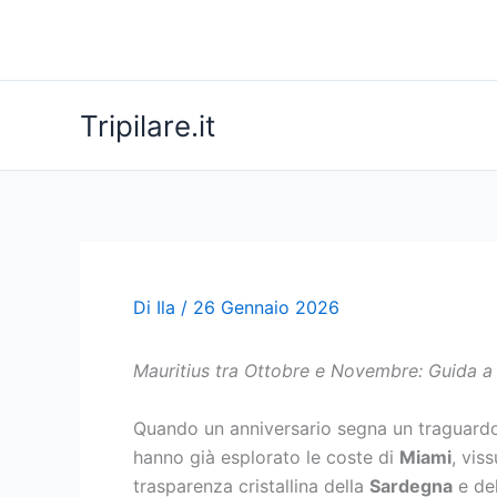
Vai
al
contenuto
Tripilare.it
Di
Ila
/
26 Gennaio 2026
Mauritius tra Ottobre e Novembre: Guida a
Quando un anniversario segna un traguardo i
hanno già esplorato le coste di
Miami
, vis
trasparenza cristallina della
Sardegna
e de