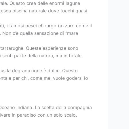
rale. Questo crea delle enormi lagune
esca piscina naturale dove tocchi quasi
ti, i famosi pesci chirurgo (azzurri come il
. Non c’è quella sensazione di “mare
le tartarughe. Queste esperienze sono
senti parte della natura, ma in totale
itius la degradazione è dolce. Questo
mentale per chi, come me, vuole godersi lo
’Oceano Indiano. La scelta della compagnia
ivare in paradiso con un solo scalo,