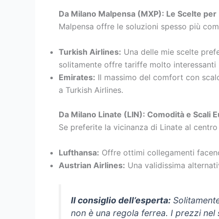
Da Milano Malpensa (MXP): Le Scelte per
Malpensa offre le soluzioni spesso più comp
Turkish Airlines:
Una delle mie scelte prefe
solitamente offre tariffe molto interessanti
Emirates:
Il massimo del comfort con scal
a Turkish Airlines.
Da Milano Linate (LIN): Comodità e Scali 
Se preferite la vicinanza di Linate al centro
Lufthansa:
Offre ottimi collegamenti face
Austrian Airlines:
Una validissima alternat
Il consiglio dell’esperta:
Solitamente 
non è una regola ferrea. I prezzi nel 