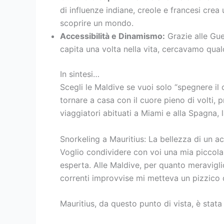
di influenze indiane, creole e francesi crea 
scoprire un mondo.
Accessibilità e Dinamismo:
Grazie alle Gue
capita una volta nella vita, cercavamo qua
In sintesi…
Scegli le Maldive se vuoi solo “spegnere il
tornare a casa con il cuore pieno di volti,
viaggiatori abituati a Miami e alla Spagna, l
Snorkeling a Mauritius: La bellezza di un a
Voglio condividere con voi una mia piccol
esperta. Alle Maldive, per quanto meraviglio
correnti improvvise mi metteva un pizzico
Mauritius, da questo punto di vista, è stata