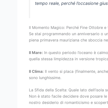
tempo reale, perché l’occasione giu
Il Momento Magico: Perché Fine Ottobre e
Se stai programmando un anniversario o un 
piena primavera mauriziana che sboccia nell
Il Mare:
In questo periodo l’oceano è calmo 
quella stessa limpidezza in versione tropica
Il Clima:
Il vento si placa (finalmente, anche
sono lunghissime.
La Sfida della Scelta: Quale lato dell’isola s
Non è stato facile decidere dove posare le 
nostro desiderio di romanticismo e scopert