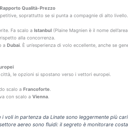
 Rapporto Qualità-Prezzo
etitive, soprattutto se si punta a compagnie di alto livello.
rite. Fa scalo a
Istanbul
(Plaine Magnien è il nome dell’area
 rispetto alla concorrenza.
o a
Dubai
. È un’esperienza di volo eccellente, anche se gen
Europei
 città, le opzioni si spostano verso i vettori europei.
ndo scalo a
Francoforte
.
iva con scalo a
Vienna
.
i voli in partenza da Linate sono leggermente più cari
settore aereo sono fluidi: il segreto è monitorare costan