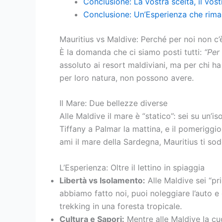
Conclusione: La vostra scelta, il vos
Conclusione: Un’Esperienza che rima
Mauritius vs Maldive: Perché per noi non c’è
È la domanda che ci siamo posti tutti:
“Per
assoluto ai resort maldiviani, ma per chi h
per loro natura, non possono avere.
Il Mare: Due bellezze diverse
Alle Maldive il mare è “statico”: sei su un’is
Tiffany a Palmar la mattina, e il pomeriggi
ami il mare della Sardegna, Mauritius ti sod
L’Esperienza: Oltre il lettino in spiaggia
Libertà vs Isolamento:
Alle Maldive sei “pri
abbiamo fatto noi, puoi noleggiare l’auto e
trekking in una foresta tropicale.
Cultura e Sapori:
Mentre alle Maldive la cuci