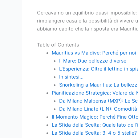
Cercavamo un equilibrio quasi impossibile
rimpiangere casa e la possibilità di vivere 
abbiamo capito che la risposta era Mauriti
Table of Contents
Mauritius vs Maldive: Perché per noi 
Il Mare: Due bellezze diverse
L’Esperienza: Oltre il lettino in sp
In sintesi…
Snorkeling a Mauritius: La bellez
Pianificazione Strategica: Volare da
Da Milano Malpensa (MXP): Le Sc
Da Milano Linate (LIN): Comodità 
Il Momento Magico: Perché Fine Ott
La Sfida della Scelta: Quale lato dell’
La Sfida della Scelta: 3, 4 o 5 stelle?