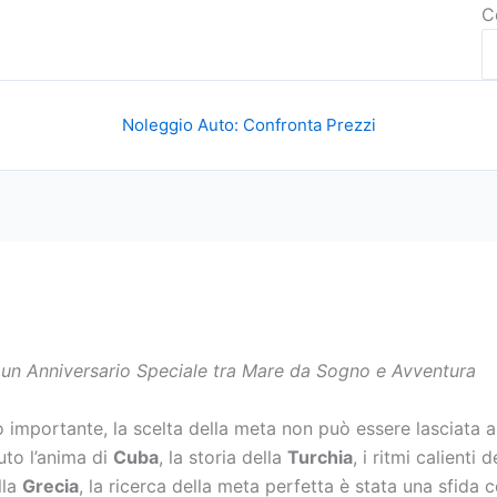
C
Noleggio Auto: Confronta Prezzi
 un Anniversario Speciale tra Mare da Sogno e Avventura
mportante, la scelta della meta non può essere lasciata al 
suto l’anima di
Cuba
, la storia della
Turchia
, i ritmi calienti 
lla
Grecia
, la ricerca della meta perfetta è stata una sfida