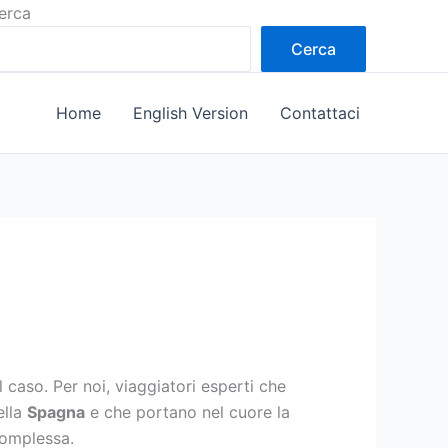
erca
Cerca
Home
English Version
Contattaci
caso. Per noi, viaggiatori esperti che
della
Spagna
e che portano nel cuore la
 complessa.