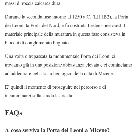
massi di roccia calcarea dura.
Durante la seconda fase intorno al 1250 a.C. (LH IB2), la Porta
dei Leoni, la Porta del Nord, e fu costruita l’estensione ovest. Il
materiale principale della muratura in questa fase consisteva in
blocchi di conglomerato bugnato.
Una volta oltrepassata la monumentale Porta dei Leoni ci
troviamo già in una posizione abbastanza elevata e ci cominciamo
ad addentrare nel sito archeologico della città di Micene.
E’ quindi il momento di proseguire nel percorso e di
incamminarci sulla strada lastricata…
FAQs
A cosa serviva la Porta dei Leoni a Micene?