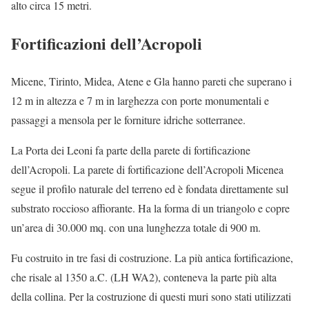
alto circa 15 metri.
Fortificazioni dell’Acropoli
Micene, Tirinto, Midea, Atene e Gla hanno pareti che superano i
12 m in altezza e 7 m in larghezza con porte monumentali e
passaggi a mensola per le forniture idriche sotterranee.
La Porta dei Leoni fa parte della parete di fortificazione
dell’Acropoli. La parete di fortificazione dell’Acropoli Micenea
segue il profilo naturale del terreno ed è fondata direttamente sul
substrato roccioso affiorante. Ha la forma di un triangolo e copre
un’area di 30.000 mq. con una lunghezza totale di 900 m.
Fu costruito in tre fasi di costruzione. La più antica fortificazione,
che risale al 1350 a.C. (LH WA2), conteneva la parte più alta
della collina. Per la costruzione di questi muri sono stati utilizzati