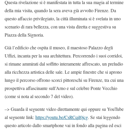
Questa rivelazione si è manifestata in tutta la sua magia al termine
della mia visita, quando la sera aveva già avvolto Firenze. Da
questo affaccio privilegiato, la città illuminata si è svelata in uno
scenario di rara bellezza, con una vista diretta e suggestiva su
Piazza della Signoria.
Già l’edificio che ospita il museo, il maestoso Palazzo degli
Uffizi, incanta per la sua architettura. Percorrendo i suoi corridoi,
si rimane ammirati dal soffitto interamente affrescato, un preludio
alla ricchezza artistica delle sale. Le ampie finestre che si aprono
lungo il percorso offrono scorci pittoreschi su Firenze, tra cui una
prospettiva affascinante sull’Arno e sul celebre Ponte Vecchio
(come si nota al secondo 7 del video).
–> Guarda il seguente video direttamente qui oppure su YouTube
al seguente link:
https://youtu.be/CsRCqil0jcg
. Se stai leggendo
questo articolo dallo smartphone vai in fondo alla pagina ed esci