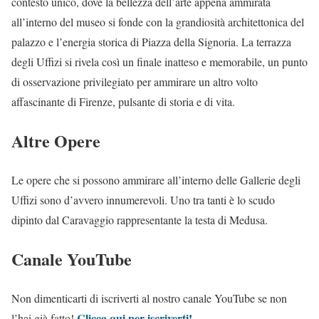
contesto unico, dove la bellezza dell’arte appena ammirata
all’interno del museo si fonde con la grandiosità architettonica del
palazzo e l’energia storica di Piazza della Signoria. La terrazza
degli Uffizi si rivela così un finale inatteso e memorabile, un punto
di osservazione privilegiato per ammirare un altro volto
affascinante di Firenze, pulsante di storia e di vita.
Altre Opere
Le opere che si possono ammirare all’interno delle Gallerie degli
Uffizi sono d’avvero innumerevoli. Uno tra tanti è lo scudo
dipinto dal Caravaggio rappresentante la testa di Medusa.
Canale YouTube
Non dimenticarti di iscriverti al nostro canale YouTube se non
C
licca qui per iscriverti!
l’hai già fatto!