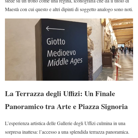
siede su un trono come una regina, iconografia che dà il titolo di
Maestà con cui questo e altri dipinti di soggetto analogo sono noti.
La Terrazza degli Uffizi: Un Finale
Panoramico tra Arte e Piazza Signoria
L’esperienza artistica delle Gallerie degli Uffizi culmina in una
sorpresa inattesa: l’accesso a una splendida terrazza panoramica.