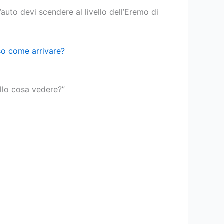
auto devi scendere al livello dell’Eremo di
so come arrivare?
llo cosa vedere?”