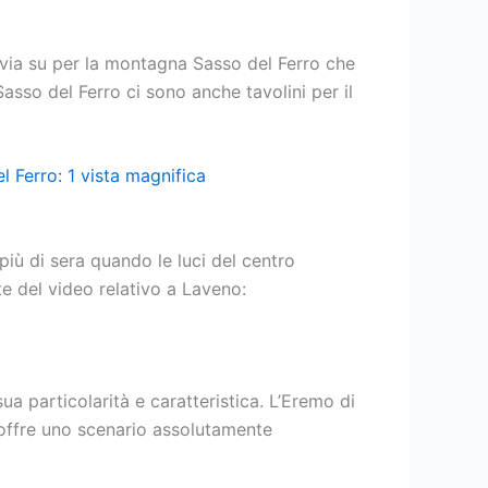
onvia su per la montagna Sasso del Ferro che
asso del Ferro ci sono anche tavolini per il
 Ferro: 1 vista magnifica
più di sera quando le luci del centro
rte del video relativo a Laveno:
a particolarità e caratteristica. L’Eremo di
ffre uno scenario assolutamente