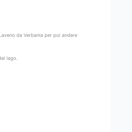
 Laveno da Verbania per poi andare
al lago.