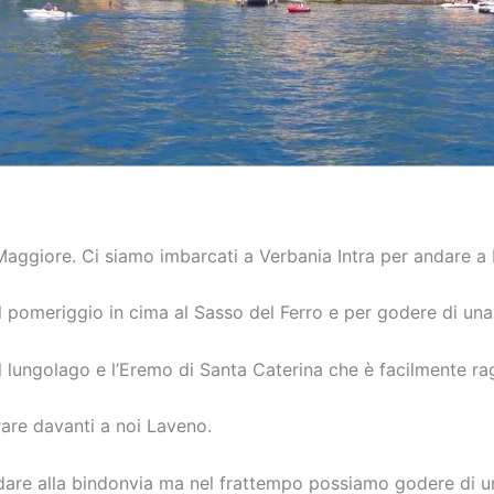
 Maggiore. Ci siamo imbarcati a Verbania Intra per andare a
 pomeriggio in cima al Sasso del Ferro e per godere di un
l lungolago e l’Eremo di Santa Caterina che è facilmente ra
rare davanti a noi Laveno.
dare alla bindonvia ma nel frattempo possiamo godere di un