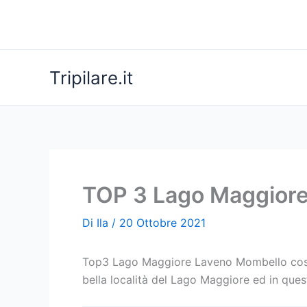
Vai
al
contenuto
Tripilare.it
TOP 3 Lago Maggiore
Di
Ila
/
20 Ottobre 2021
Top3 Lago Maggiore Laveno Mombello cosa 
bella località del Lago Maggiore ed in qu