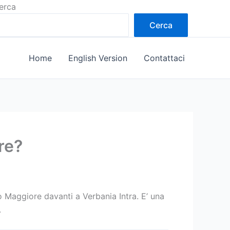
erca
Cerca
Home
English Version
Contattaci
re?
aggiore davanti a Verbania Intra. E’ una
.