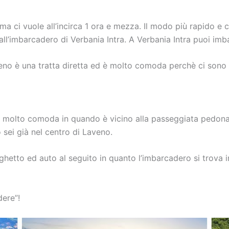
 ma ci vuole all’incirca 1 ora e mezza. Il modo più rapido
all’imbarcadero di Verbania Intra. A Verbania Intra puoi imba
veno è una tratta diretta ed è molto comoda perchè ci sono ta
 molto comoda in quando è vicino alla passeggiata pedonal
 sei già nel centro di Laveno.
hetto ed auto al seguito in quanto l’imbarcadero si trova i
ere”!