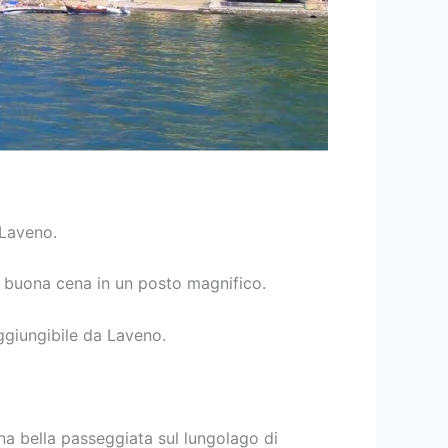
 Laveno.
a buona cena in un posto magnifico.
ggiungibile da Laveno.
a bella passeggiata sul lungolago di