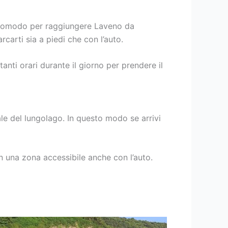
 e comodo per raggiungere Laveno da
rcarti sia a piedi che con l’auto.
nti orari durante il giorno per prendere il
e del lungolago. In questo modo se arrivi
n una zona accessibile anche con l’auto.