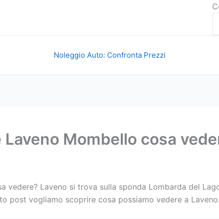
C
Noleggio Auto: Confronta Prezzi
 Laveno Mombello cosa vede
vedere? Laveno si trova sulla sponda Lombarda del Lago M
esto post vogliamo scoprire cosa possiamo vedere a Laveno