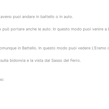
aveno puoi andare in battello o in auto.
no può portare anche le auto. In questo modo puoi venire a
comunque in Battello. In questo modo puoi vedere L’Eremo d
ulla bidonvia e la vista dal Sasso del Ferro.
no: