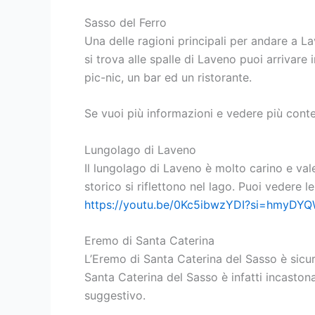
Sasso del Ferro
Una delle ragioni principali per andare a L
si trova alle spalle di Laveno puoi arrivare
pic-nic, un bar ed un ristorante.
Se vuoi più informazioni e vedere più conte
Lungolago di Laveno
Il lungolago di Laveno è molto carino e val
storico si riflettono nel lago. Puoi vedere l
https://youtu.be/0Kc5ibwzYDI?si=hmyDY
Eremo di Santa Caterina
L’Eremo di Santa Caterina del Sasso è sicur
Santa Caterina del Sasso è infatti incaston
suggestivo.