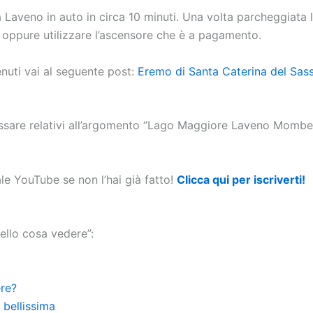
 Laveno in auto in circa 10 minuti. Una volta parcheggiata l’
e oppure utilizzare l’ascensore che è a pagamento.
nuti vai al seguente post:
Eremo di Santa Caterina del Sas
erssare relativi all’argomento “Lago Maggiore Laveno Mombe
ale YouTube se non l’hai già fatto!
Clicca qui per iscriverti
!
ello cosa vedere”:
re?
 bellissima