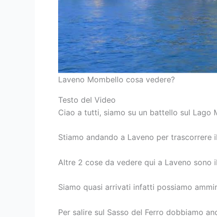
Laveno Mombello cosa vedere?
Testo del Video
Ciao a tutti, siamo su un battello sul Lago
Stiamo andando a Laveno per trascorrere il
Altre 2 cose da vedere qui a Laveno sono i
Siamo quasi arrivati infatti possiamo ammi
Per salire sul Sasso del Ferro dobbiamo an