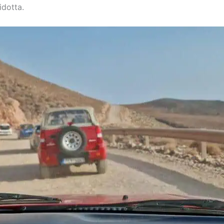
idotta.