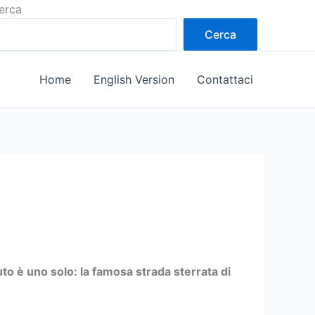
erca
Cerca
Home
English Version
Contattaci
uto è uno solo: la famosa strada sterrata di