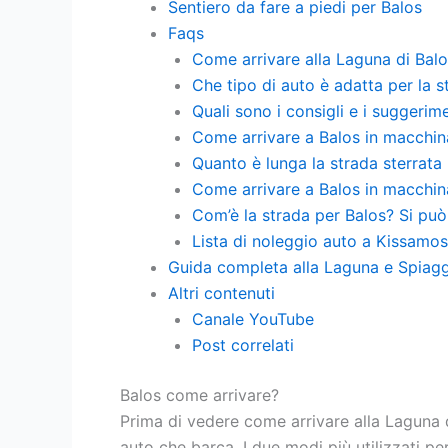
Sentiero da fare a piedi per Balos
Faqs
Come arrivare alla Laguna di Balo
Che tipo di auto è adatta per la s
Quali sono i consigli e i suggerim
Come arrivare a Balos in macchin
Quanto è lunga la strada sterrata
Come arrivare a Balos in macchin
Com’è la strada per Balos? Si può 
Lista di noleggio auto a Kissamo
Guida completa alla Laguna e Spiagg
Altri contenuti
Canale YouTube
Post correlati
Balos come arrivare?
Prima di vedere come arrivare alla Laguna d
auto che barca. I due modi più utilizzati pe