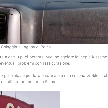
| Spiaggia e Laguna di Balos
a a certi tipi di percorsi puoi noleggiare la jeep a Kissamos
 eventuali problemi con l’assicurazione.
ep per Balos e per loro è normale e non ci sono problemi ch
arca all’auto per andare a Balos.