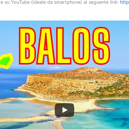
re su YouTube (ideale da smartphone) al seguente link:
htt