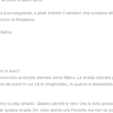
ta e proseguendo a piedi tramite il sentiero che conduce al
 porto di Kissamos
 Balos:
os in auto?
corrono la strada sterrata verso Balos. La strada sterrata 
one nei punti in cui c’è lo strapiombo, in quanto è abbasta
rire la jeep all’auto. Questo perchè è vero che le auto pos
er questa strada (ho visto anche una Porsche ma non so poi