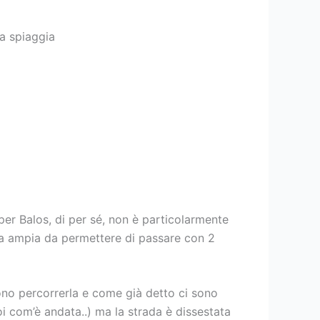
la spiaggia
per Balos, di per sé, non è particolarmente
nza ampia da permettere di passare con 2
sono percorrerla e come già detto ci sono
 com’è andata..) ma la strada è dissestata