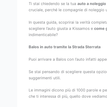
Ti stai chiedendo se la tua
auto a noleggio
cruciale, perché le compagnie di noleggio
In questa guida, scoprirai la verità completa
scegliere l’auto giusta a Kissamos e
come g
indimenticabile?
Balos in auto tramite la Strada Sterrata
Puoi arrivare a Balos con l’auto infatti app
Se stai pensando di scegliere questa opzion
suggerimenti utili.
Le immagini dicono più di 1000 parole e per
che ti interessa di più, quello dove vediam