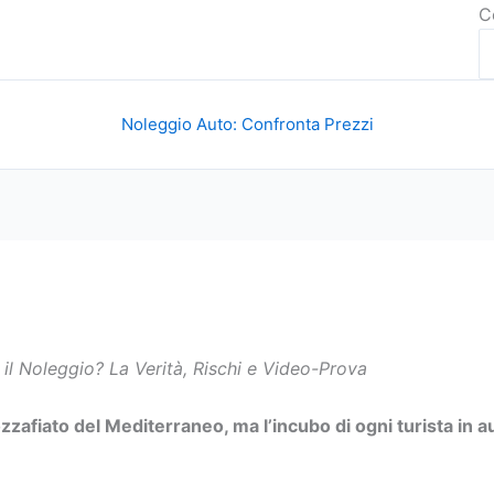
C
Noleggio Auto: Confronta Prezzi
 il Noleggio? La Verità, Rischi e Video-Prova
zafiato del Mediterraneo, ma l’incubo di ogni turista in a