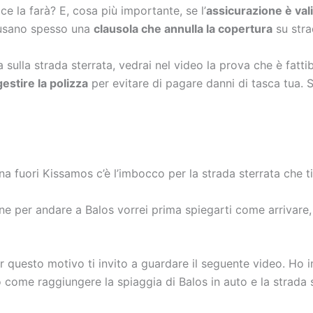
ce la farà? E, cosa più importante, se l’
assicurazione è val
 usano spesso una
clausola che annulla la copertura
su stra
 sulla strada sterrata, vedrai nel video la prova che è fattib
estire la polizza
per evitare di pagare danni di tasca tua. 
ena fuori Kissamos c’è l’imbocco per la strada sterrata che t
e per andare a Balos vorrei prima spiegarti come arrivare, c
 questo motivo ti invito a guardare il seguente video. Ho im
o come raggiungere la spiaggia di Balos in auto e la strada 