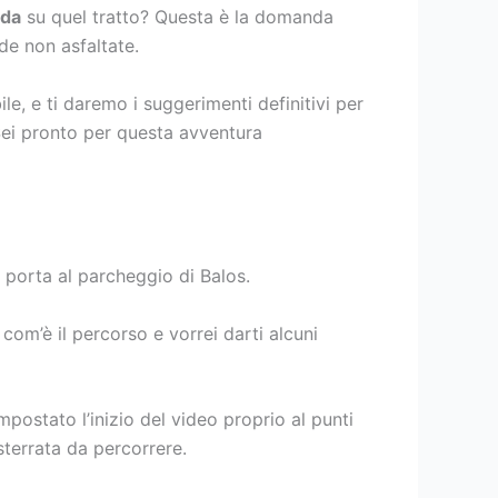
ida
su quel tratto? Questa è la domanda
de non asfaltate.
ile, e ti daremo i suggerimenti definitivi per
Sei pronto per questa avventura
i porta al parcheggio di Balos.
om’è il percorso e vorrei darti alcuni
postato l’inizio del video proprio al punti
sterrata da percorrere.