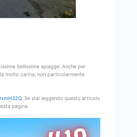
ntissime bellissime spiagge. Anche per
nta molto carina, non particolarmente
yrDxmH32Q
. Se stai leggendo questo articolo
uesta pagina.