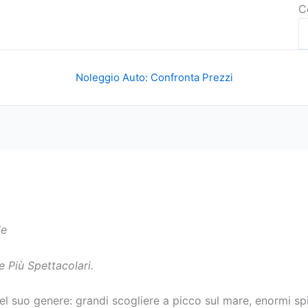
C
Noleggio Auto: Confronta Prezzi
le
e Più Spettacolari.
el suo genere: grandi scogliere a picco sul mare, enormi s