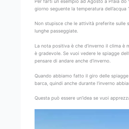
Per farti un esempio ad Agosto a Praia do V
giorno seguente la temperatura dell’acqua 1
Non stupisce che le attività preferite sulle
lunghe passeggiate.
La nota positiva è che d’inverno il clima è 
è gradevole. Se vuoi vedere le spiagge dell
pensare di andare anche d’inverno.
Quando abbiamo fatto il giro delle spiagge 
barca, quindi anche durante l’inverno abbiamo
Questa può essere un’idea se vuoi apprezzar