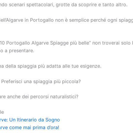
o scenari spettacolari, grotte da scoprire e tanto altro.
dell’Algarve in Portogallo non è semplice perché ogni spiagg
10 Portogallo Algarve Spiagge più belle” non troverai solo
o a presentare.
a della spiaggia più adatta alle tue esigenze.
 Preferisci una spiaggia più piccola?
are anche dei percorsi naturalistici?
le
rve: Un Itinerario da Sogno
garve come mai prima d’ora!