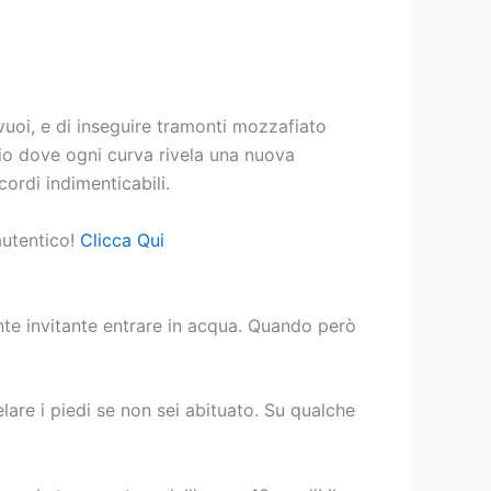
 vuoi, e di inseguire tramonti mozzafiato
gio dove ogni curva rivela una nuova
icordi indimenticabili.
 autentico!
Clicca Qui
ente invitante entrare in acqua. Quando però
are i piedi se non sei abituato. Su qualche