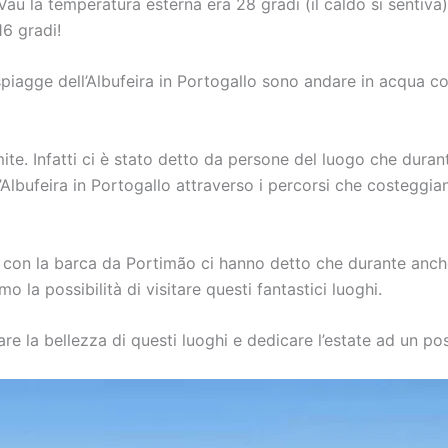
au la temperatura esterna era 28 gradi (il caldo si sentiva)
6 gradi!
 spiagge dell’Albufeira in Portogallo sono andare in acqua co
mite. Infatti ci è stato detto da persone del luogo che duran
’Albufeira in Portogallo attraverso i percorsi che costeggi
con la barca da Portimão ci hanno detto che durante anche du
 la possibilità di visitare questi fantastici luoghi.
e la bellezza di questi luoghi e dedicare l’estate ad un p