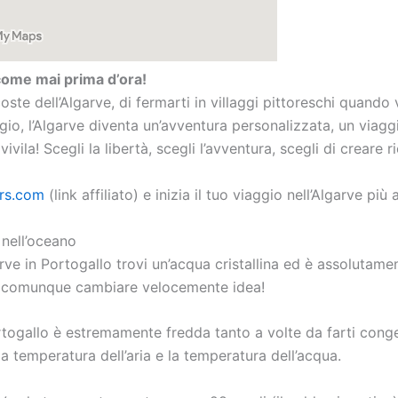
 come mai prima d’ora!
ste dell’Algarve, di fermarti in villaggi pittoreschi quando
ggio, l’Algarve diventa un’avventura personalizzata, un viag
ivila! Scegli la libertà, scegli l’avventura, scegli di creare r
rs.com
(link affiliato) e inizia il tuo viaggio nell’Algarve più
 nell’oceano
rve in Portogallo trovi un’acqua cristallina ed è assolutam
ti comunque cambiare velocemente idea!
togallo è estremamente fredda tanto a volte da farti congel
la temperatura dell’aria e la temperatura dell’acqua.