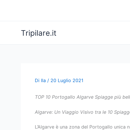
Vai
al
contenuto
Tripilare.it
Di
Ila
/
20 Luglio 2021
TOP 10 Portogallo Algarve Spiagge più bel
Algarve: Un Viaggio Visivo tra le 10 Spiagg
L’Algarve è una zona del Portogallo unica n