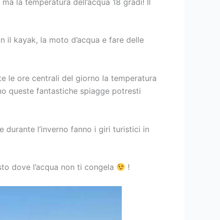
 ma la temperatura dell’acqua 18 gradi! Il
n il kayak, la moto d’acqua e fare delle
te le ore centrali del giorno la temperatura
ano queste fantastiche spiagge potresti
rante l’inverno fanno i giri turistici in
osto dove l’acqua non ti congela
!