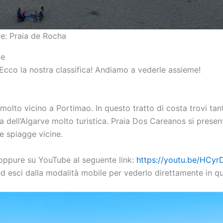
le: Praia de Rocha
le
 Ecco la nostra classifica! Andiamo a vederle assieme!
molto vicino a Portimao. In questo tratto di costa trovi ta
 dell’Algarve molto turistica. Praia Dos Careanos si prese
le spiagge vicine.
 oppure su YouTube al seguente link:
https://youtu.be/HC
ed esci dalla modalità mobile per vederlo direttamente in q