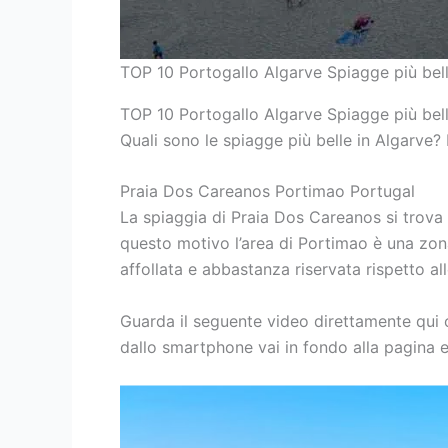
TOP 10 Portogallo Algarve Spiagge più bel
TOP 10 Portogallo Algarve Spiagge più bel
Quali sono le spiagge più belle in Algarve?
Praia Dos Careanos Portimao Portugal
La spiaggia di Praia Dos Careanos si trova 
questo motivo l’area di Portimao è una zona
affollata e abbastanza riservata rispetto al
Guarda il seguente video direttamente qui
dallo smartphone vai in fondo alla pagina 