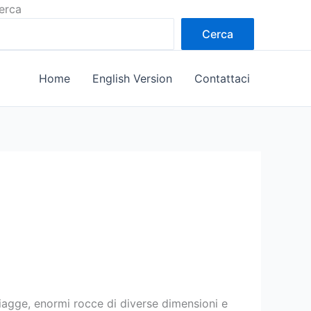
erca
Cerca
Home
English Version
Contattaci
piagge, enormi rocce di diverse dimensioni e