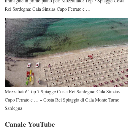
Immagine in primo piano per: Mozzafiato! Top 7 Spiagge Costa
Rei Sardegna: Cala Sinzias Capo Ferrato e …
Mozzafiato! Top 7 Spiagge Costa Rei Sardegna: Cala Sinzias
Capo Ferrato e … – Costa Rei Spiaggia di Cala Monte Turno
Sardegna
Canale YouTube