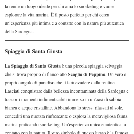
la rende un luogo ideale per chi ama lo snorkeling e vuole
esplorare la vita marina. È il posto perfetto per chi cerca
un’esperienza più intima e a contatto con la natura più autentica
della Sardegna.
Spiaggia di Santa Giusta
Spiaggia di Santa Giusta
La
è una piccola spiaggia selvaggia
Scoglio di Peppino
che si trova proprio di fianco allo
. Un vero e
proprio angolo di paradiso che ti farà evadere dalla routine.
Lasciati conquistare dalla bellezza incontaminata della Sardegna e
trascorri momenti indimenticabili immerso in un’oasi di sabbia
bianca e acque cristalline. Abbandona lo stress, rilassati al sole,
concediti una nuotata rinfrescante o esplora la meravigliosa fauna
marina praticando snorkeling. Un’esperienza unica e autentica, a
contatto con la natura. Il vero simbolo di questo luogo è la famosa