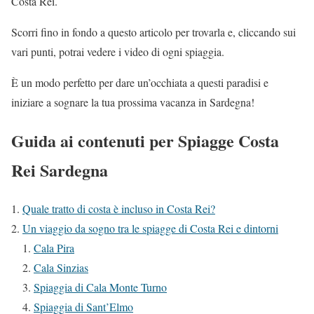
Costa Rei.
Scorri fino in fondo a questo articolo per trovarla e, cliccando sui
vari punti, potrai vedere i video di ogni spiaggia.
È un modo perfetto per dare un’occhiata a questi paradisi e
iniziare a sognare la tua prossima vacanza in Sardegna!
Guida ai contenuti per Spiagge Costa
Rei Sardegna
Quale tratto di costa è incluso in Costa Rei?
Un viaggio da sogno tra le spiagge di Costa Rei e dintorni
Cala Pira
Cala Sinzias
Spiaggia di Cala Monte Turno
Spiaggia di Sant’Elmo