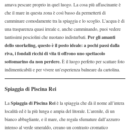
amava pescare proprio in quel luogo. La cosa più affascinante è
che il mare in questa zona è così basso da permetterti di
camminare comodamente tra la spiaggia e lo scoglio. L’acqua è di
una trasparenza quasi irreale e, anche camminando, puoi vedere
Per gli amanti
tantissimi pesciolini che nuotano indisturbati.
dello snorkeling, questo è il posto ideale: a pochi passi dalla
riva, i fondali ricchi di vita ti offrono uno spettacolo
sottomarino da non perdere.
È il luogo perfetto per scattare foto
indimenticabili e per vivere un’esperienza balneare da cartolina.
Spiaggia di Piscina Rei
Spiaggia di Piscina Rei
La
è la spiaggia che dà il nome all’intera
località ed è la più lunga e ampia del litorale. L’arenile, di un
bianco abbagliante, e il mare, che regala sfumature dall’azzurro
intenso al verde smeraldo, creano un contrasto cromatico