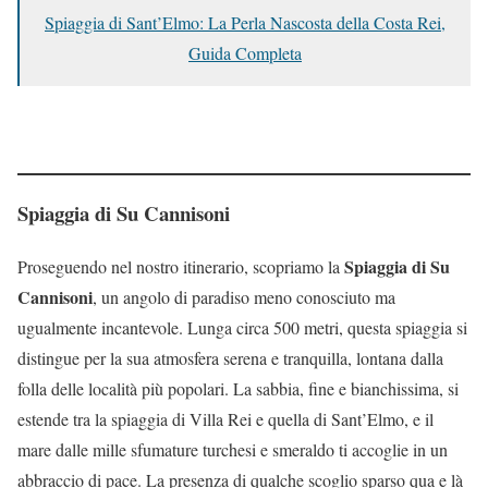
Spiaggia di Sant’Elmo: La Perla Nascosta della Costa Rei,
Guida Completa
Spiaggia di Su Cannisoni
Spiaggia di Su
Proseguendo nel nostro itinerario, scopriamo la
Cannisoni
, un angolo di paradiso meno conosciuto ma
ugualmente incantevole. Lunga circa 500 metri, questa spiaggia si
distingue per la sua atmosfera serena e tranquilla, lontana dalla
folla delle località più popolari. La sabbia, fine e bianchissima, si
estende tra la spiaggia di Villa Rei e quella di Sant’Elmo, e il
mare dalle mille sfumature turchesi e smeraldo ti accoglie in un
abbraccio di pace. La presenza di qualche scoglio sparso qua e là