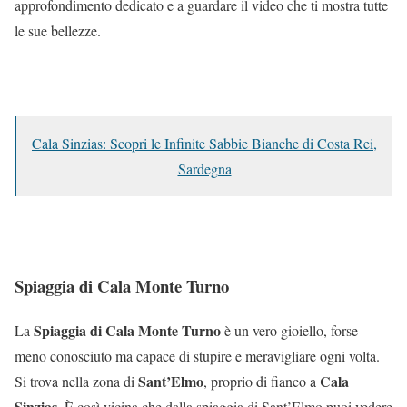
approfondimento dedicato e a guardare il video che ti mostra tutte
le sue bellezze.
Cala Sinzias: Scopri le Infinite Sabbie Bianche di Costa Rei,
Sardegna
Spiaggia di Cala Monte Turno
Spiaggia di Cala Monte Turno
La
è un vero gioiello, forse
meno conosciuto ma capace di stupire e meravigliare ogni volta.
Sant’Elmo
Cala
Si trova nella zona di
, proprio di fianco a
Sinzias
. È così vicina che dalla spiaggia di Sant’Elmo puoi vedere