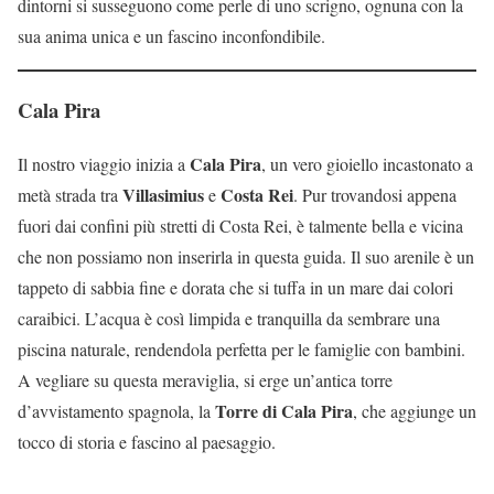
dintorni si susseguono come perle di uno scrigno, ognuna con la
sua anima unica e un fascino inconfondibile.
Cala Pira
Cala Pira
Il nostro viaggio inizia a
, un vero gioiello incastonato a
Villasimius
Costa Rei
metà strada tra
e
. Pur trovandosi appena
fuori dai confini più stretti di Costa Rei, è talmente bella e vicina
che non possiamo non inserirla in questa guida. Il suo arenile è un
tappeto di sabbia fine e dorata che si tuffa in un mare dai colori
caraibici. L’acqua è così limpida e tranquilla da sembrare una
piscina naturale, rendendola perfetta per le famiglie con bambini.
A vegliare su questa meraviglia, si erge un’antica torre
Torre di Cala Pira
d’avvistamento spagnola, la
, che aggiunge un
tocco di storia e fascino al paesaggio.