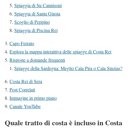
Spiaggia di Su Cannisoni
Spiaggia di Santa Giusta
Scoglio di Peppino
Spiaggia di Piscina Rei
Capo Ferrato
Esplora la mappa interattiva delle spiagge di Costa Rei
Risposte a domande frequenti
Spiagge della Sardegna: Meglio Cala Pira o Cala Sinzias?
Costa Rei di Sera
Post Correlati
Immagine in primo piano
Canale YouTube
Quale tratto di costa è incluso in Costa