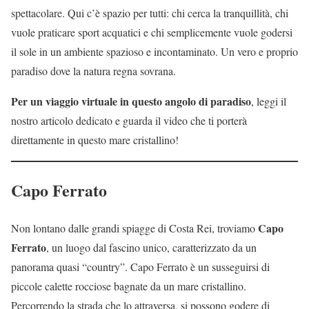
spettacolare. Qui c’è spazio per tutti: chi cerca la tranquillità, chi
vuole praticare sport acquatici e chi semplicemente vuole godersi
il sole in un ambiente spazioso e incontaminato. Un vero e proprio
paradiso dove la natura regna sovrana.
Per un viaggio virtuale in questo angolo di paradiso
, leggi il
nostro articolo dedicato e guarda il video che ti porterà
direttamente in questo mare cristallino!
Capo Ferrato
Capo
Non lontano dalle grandi spiagge di Costa Rei, troviamo
Ferrato
, un luogo dal fascino unico, caratterizzato da un
panorama quasi “country”. Capo Ferrato è un susseguirsi di
piccole calette rocciose bagnate da un mare cristallino.
Percorrendo la strada che lo attraversa, si possono godere di