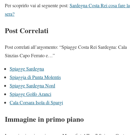
Per scoprirlo vai al seguente post:
Sardegna Costa Rei cosa fare la
sera?
Post Correlati
Post correlati all’argomento: “Spiagge Costa Rei Sardegna: Cala
Sinzias Capo Ferrato e…”
Spiagge Sardegna
Spiaggia di Punta Molentis
Spiagge Sard
egna Nord
Spiagge Golfo Ar
anci
Cala Corsara Isola di Spargi
Immagine in primo piano