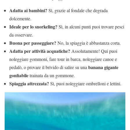
Adatta ai bambini?
Sì, grazie al fondale che degrada
dolcemente.
Ideale per lo snorkeling?
Sì, in alcuni punti puoi trovare pesci
da osservare.
Buona per passeggiare?
No, la spiaggia è abbastanza corta.
Adatta per attività acquatiche?
Assolutamente! Qui puoi
noleggiare gommoni, fare tour in barca, noleggiare canoe e
banana gigante
pedalò, o provare il brivido di salire su una
gonfiabile
trainata da un gommone.
Spiaggia attrezzata?
Sì, puoi noleggiare ombrelloni e lettini.