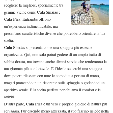
scegliere la migliore, specialmente tra
Cala Sinzias
gemme vicine come
e
Cala Pira
. Entrambe offrono
un’esperienza indimenticabile, ma
presentano caratteristiche diverse che potrebbero orientare la tua
scelta.
Cala Sinzias
si presenta come una spiaggia più estesa e
organizzata. Qui, non solo potrai godere di un ampio tratto di
sabbia dorata, ma troverai anche diversi servizi che renderanno la
tua giornata più confortevole. È l’ideale se cerchi una spiaggia
dove poterti rilassare con tutte le comodità a portata di mano,
magari pranzando in un ristorante sulla spiaggia o godendoti un
aperitivo serale. È la scelta perfetta per chi ama il comfort e le
attività.
Cala Pira
D’altra parte,
è un vero e proprio gioiello di natura più
selvaggia. Pur essendo meno attrezzata, il suo fascino risiede nella