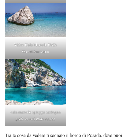
Video Cala Mariolu Golfo
Orosei Sardegna
cala mariolu spiagge sardegna
golfo orosei mare scaled
Tra le cose da vedere ti segnalo il borgo di Posada, dove puoi