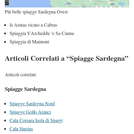
Più belle spiagge Sardegna Ovest
Is Arutas vicino a Cabras
Spiaggia S’Archeddu ‘e Sa Canna
Spiaggia di Maimoni
Articoli Correlati a “Spiagge Sardegna”
Articoli correlati:
Spiagge Sardegna
Spiagge Sard
egna Nord
Spiagge Golfo Ar
anci
Cala Corsara Isola di Spargi
Cala Sinzias