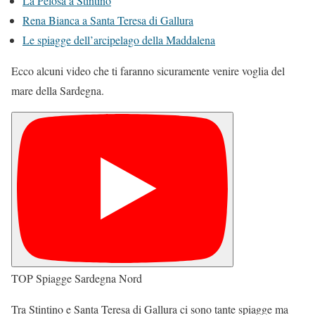
La Pelosa a Stintino
Rena Bianca a Santa Teresa di Gallura
Le spiagge dell’arcipelago della Maddalena
Ecco alcuni video che ti faranno sicuramente venire voglia del
mare della Sardegna.
TOP Spiagge Sardegna Nord
Tra Stintino e Santa Teresa di Gallura ci sono tante spiagge ma