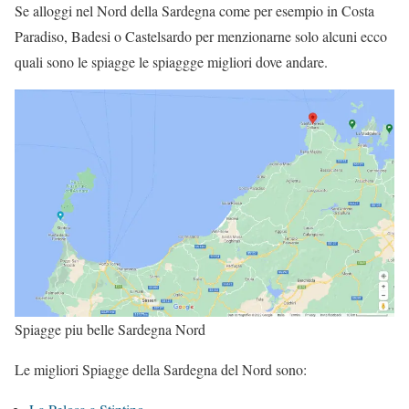
Se alloggi nel Nord della Sardegna come per esempio in Costa
Paradiso, Badesi o Castelsardo per menzionarne solo alcuni ecco
quali sono le spiagge le spiaggge migliori dove andare.
Spiagge piu belle Sardegna Nord
Le migliori Spiagge della Sardegna del Nord sono: