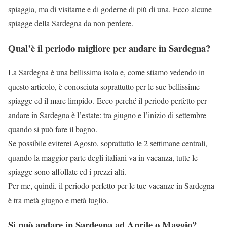
spiaggia, ma di visitarne e di goderne di più di una. Ecco alcune
spiagge della Sardegna da non perdere.
Qual’è il periodo migliore per andare in Sardegna?
La Sardegna è una bellissima isola e, come stiamo vedendo in
questo articolo, è conosciuta soprattutto per le sue bellissime
spiagge ed il mare limpido. Ecco perché il periodo perfetto per
andare in Sardegna è l’estate: tra giugno e l’inizio di settembre
quando si può fare il bagno.
Se possibile eviterei Agosto, soprattutto le 2 settimane centrali,
quando la maggior parte degli italiani va in vacanza, tutte le
spiagge sono affollate ed i prezzi alti.
Per me, quindi, il periodo perfetto per le tue vacanze in Sardegna
è tra metà giugno e metà luglio.
Si può andare in Sardegna ad Aprile o Maggio?