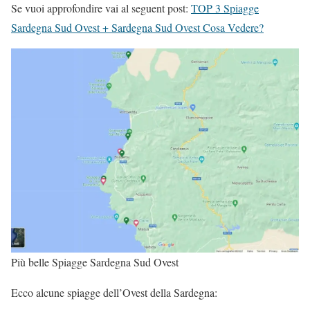
Se vuoi approfondire vai al seguent post:
TOP 3 Spiagge
Sardegna Sud Ovest + Sardegna Sud Ovest Cosa Vedere?
Più belle Spiagge Sardegna Sud Ovest
Ecco alcune spiagge dell’Ovest della Sardegna: