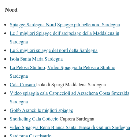
Nord
Spiagge Sardegna Nord
Spiagge più belle nord Sardegna
Le 3 migliori Spiagge dell’arcipelago della Maddalena in
Sardegna
Le 2 migliori spiagge del nord della Sardegna
Isola Santa Maria Sardegna
La Pelosa Stintino
:
Video Spiaggia la Pelosa a Stintino
Sardegna
Cala Corsara
Isola di Spargi Maddalena Sardegna
Video spiaggia cala Capriccioli ad Arzachena Costa Smeralda
Sardegna
Golfo Aranci: le migliori spiagge
Snorkeling Cala Coticcio
Caprera Sardegna
video Spiaggia Rena Bianca Santa Teresa di Gallura Sardegna
Sardegna Castelsardo