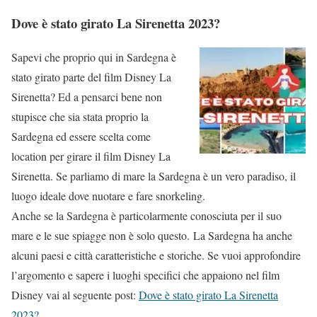
Dove è stato girato La Sirenetta 2023?
Sapevi che proprio qui in Sardegna è
stato girato parte del film Disney La
Sirenetta? Ed a pensarci bene non
stupisce che sia stata proprio la
Sardegna ed essere scelta come
location per girare il film Disney La
Sirenetta. Se parliamo di mare la Sardegna è un vero paradiso, il
luogo ideale dove nuotare e fare snorkeling.
Anche se la Sardegna è particolarmente conosciuta per il suo
mare e le sue spiagge non è solo questo. La Sardegna ha anche
alcuni paesi e città caratteristiche e storiche. Se vuoi approfondire
l’argomento e sapere i luoghi specifici che appaiono nel film
Disney vai al seguente post:
Dove è stato girato La Sirenetta
2023?