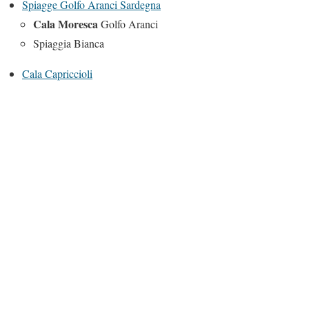
Spiagge Golfo Aranci Sardegna
Cala Moresca
Golfo Aranci
Spiaggia Bianca
Cala Capriccioli