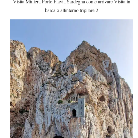
Visita Miniera Porto Flavia Sardegna come arrivare Visita in
barca o allinterno tripilare 2