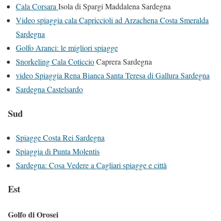
Cala Corsara
Isola di Spargi Maddalena Sardegna
Video spiaggia cala Capriccioli ad Arzachena Costa Smeralda
Sardegna
Golfo Aranci: le migliori spiagge
Snorkeling Cala Coticcio
Caprera Sardegna
video Spiaggia Rena Bianca Santa Teresa di Gallura Sardegna
Sardegna Castelsardo
Sud
Spiagge Costa Rei Sardegna
Spiaggia di Punta Molentis
Sardegna: Cosa Vedere a Cagliari spiagge e città
Est
Golfo di Orosei