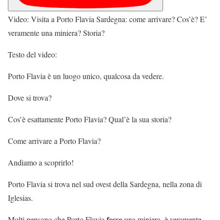
Video: Visita a Porto Flavia Sardegna: come arrivare? Cos’è? E’
veramente una miniera? Storia?
Testo del video:
Porto Flavia è un luogo unico, qualcosa da vedere.
Dove si trova?
Cos’è esattamente Porto Flavia? Qual’è la sua storia?
Come arrivare a Porto Flavia?
Andiamo a scoprirlo!
Porto Flavia si trova nel sud ovest della Sardegna, nella zona di
Iglesias.
fosse
Molti pensano che Porto Flavia
una miniera, è veramente