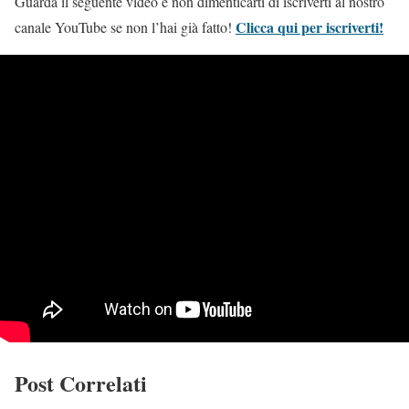
Guarda il seguente video e non dimenticarti di iscriverti al nostro
Clicca qui per iscriverti!
canale YouTube se non l’hai già fatto!
Post Correlati