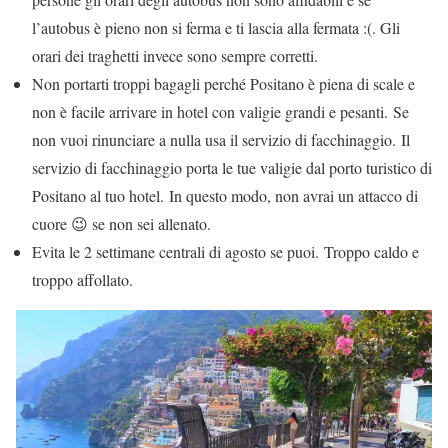
l’autobus è pieno non si ferma e ti lascia alla fermata :(. Gli
orari dei traghetti invece sono sempre corretti.
Non portarti troppi bagagli perché Positano è piena di scale e
non è facile arrivare in hotel con valigie grandi e pesanti. Se
non vuoi rinunciare a nulla usa il servizio di facchinaggio. Il
servizio di facchinaggio porta le tue valigie dal porto turistico di
Positano al tuo hotel. In questo modo, non avrai un attacco di
cuore 😉 se non sei allenato.
Evita le 2 settimane centrali di agosto se puoi. Troppo caldo e
troppo affollato.