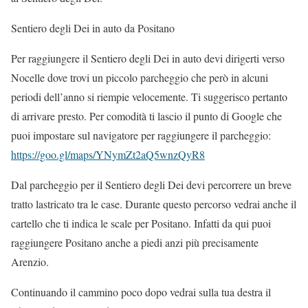
Sentiero degli Dei
in auto
da Positano
Per raggiungere il Sentiero degli Dei in auto devi dirigerti verso
Nocelle dove trovi un piccolo parcheggio che però in alcuni
periodi dell’anno si riempie velocemente. Ti suggerisco pertanto
di arrivare presto. Per comodità ti lascio il punto di Google che
puoi impostare sul navigatore per raggiungere il parcheggio:
https://goo.gl/maps/YNymZt2aQ5wnzQyR8
Dal parcheggio per il Sentiero degli Dei devi percorrere un breve
tratto lastricato tra le case. Durante questo percorso vedrai anche il
cartello che ti indica le scale per Positano. Infatti da qui puoi
raggiungere Positano anche a piedi anzi più precisamente
Arenzio.
Continuando il cammino poco dopo vedrai sulla tua destra il