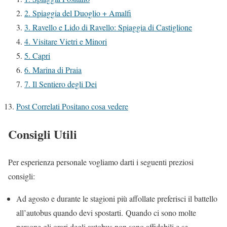
2. Spiaggia del Duoglio + Amalfi
3. Ravello e Lido di Ravello: Spiaggia di Castiglione
4. Visitare Vietri e Minori
5. Capri
6. Marina di Praia
7. Il Sentiero degli Dei
Post Correlati Positano cosa vedere
Consigli Utili
Per esperienza personale vogliamo darti i seguenti preziosi
consigli:
Ad agosto e durante le stagioni più affollate preferisci il battello
all’autobus quando devi spostarti. Quando ci sono molte
persone gli orari degli autobus non sono affidabili e se