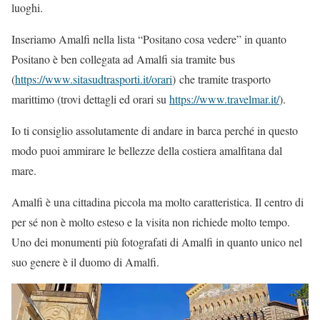
luoghi.
Inseriamo Amalfi nella lista “Positano cosa vedere” in quanto
Positano è ben collegata ad Amalfi sia tramite bus
(
https://www.sitasudtrasporti.it/orari
) che tramite trasporto
marittimo (trovi dettagli ed orari su
https://www.travelmar.it/
).
Io ti consiglio assolutamente di andare in barca perché in questo
modo puoi ammirare le bellezze della costiera amalfitana dal
mare.
Amalfi è una cittadina piccola ma molto caratteristica. Il centro di
per sé non è molto esteso e la visita non richiede molto tempo.
Uno dei monumenti più fotografati di Amalfi in quanto unico nel
suo genere è il duomo di Amalfi.