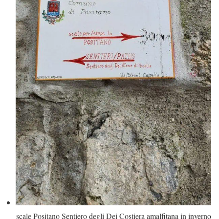
scale Positano Sentiero degli Dei Costiera amalfitana in inverno