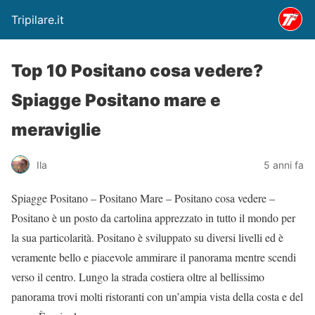
Tripilare.it
Top 10 Positano cosa vedere?
Spiagge Positano mare e
meraviglie
Ila
5 anni fa
Spiagge Positano – Positano Mare – Positano cosa vedere –
Positano è un posto da cartolina apprezzato in tutto il mondo per
la sua particolarità. Positano è sviluppato su diversi livelli ed è
veramente bello e piacevole ammirare il panorama mentre scendi
verso il centro. Lungo la strada costiera oltre al bellissimo
panorama trovi molti ristoranti con un’ampia vista della costa e del