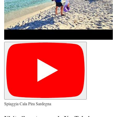
Spiaggia Cala Pira Sardegna