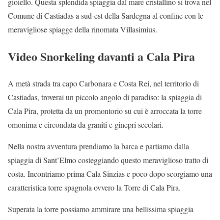
gioiello. Questa splendida spiaggia dal mare cristallino si trova nel
Comune di Castiadas a sud-est della Sardegna al confine con le
meravigliose spiagge della rinomata Villasimius.
Video Snorkeling davanti a Cala Pira
A metà strada tra capo Carbonara e Costa Rei, nel territorio di
Castiadas, troverai un piccolo angolo di paradiso: la spiaggia di
Cala Pira, protetta da un promontorio su cui è arroccata la torre
omonima e circondata da graniti e ginepri secolari.
Nella nostra avventura prendiamo la barca e partiamo dalla
spiaggia di Sant’Elmo costeggiando questo meraviglioso tratto di
costa. Incontriamo prima Cala Sinzias e poco dopo scorgiamo una
caratteristica torre spagnola ovvero la Torre di Cala Pira.
Superata la torre possiamo ammirare una bellissima spiaggia