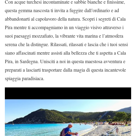
Con acque turchesi incontaminate e sabbie bianche e finissime,
questa gemma nascosta ti invita a fuggire dall’ordinario e ad
abbandonarti al capolavoro della natura. Scopri i segreti di Cala
Pira mentre ti accompagniamo in un viaggio visivo attraverso i
suoi paesaggi mozzafiato, la vibrante vita marina e l’atmosfera
serena che la distingue. Rilassati, rilassati e lascia che i tuoi sensi
siano affascinati mentre assisti alla bellezza che ti aspetta a Cala
Pira, in Sardegna. Unisciti a noi in questa maestosa avventura e
preparati a lasciarti trasportare dalla magia di questa incantevole
spiaggia paradisiaca.