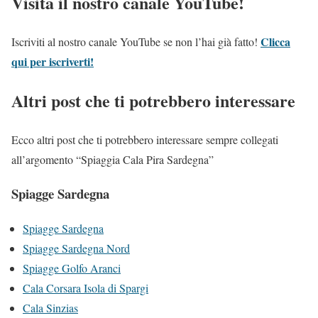
Visita il nostro canale YouTube!
Clicca
Iscriviti al nostro canale YouTube se non l’hai già fatto!
qui per iscriverti!
Altri post che ti potrebbero interessare
Ecco altri post che ti potrebbero interessare sempre collegati
all’argomento “Spiaggia Cala Pira Sardegna”
Spiagge Sardegna
Spiagge Sardegna
Spiagge Sard
egna Nord
Spiagge Golfo Ar
anci
Cala Corsara Isola di Spargi
Cala Sinzias