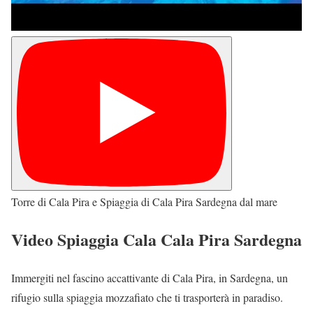
Torre di Cala Pira e Spiaggia di Cala Pira Sardegna dal mare
Video Spiaggia Cala Cala Pira Sardegna
Immergiti nel fascino accattivante di Cala Pira, in Sardegna, un
rifugio sulla spiaggia mozzafiato che ti trasporterà in paradiso.