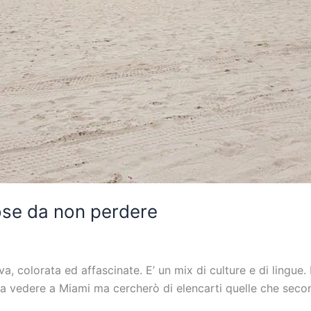
ose da non perdere
, colorata ed affascinate. E’ un mix di culture e di lingue. 
a vedere a Miami ma cercherò di elencarti quelle che secon