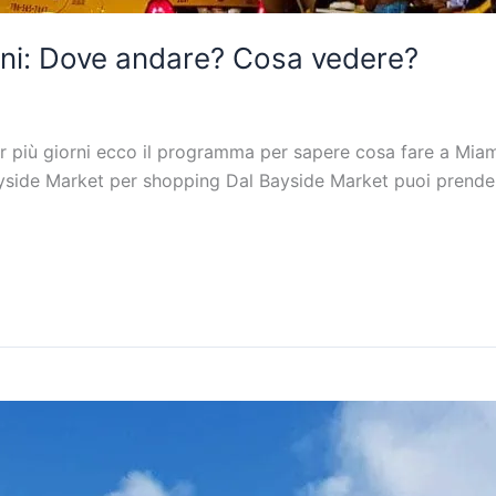
rni: Dove andare? Cosa vedere?
r più giorni ecco il programma per sapere cosa fare a Miami 
side Market per shopping Dal Bayside Market puoi prendere l