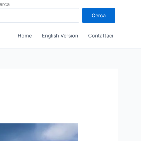
erca
Cerca
Home
English Version
Contattaci