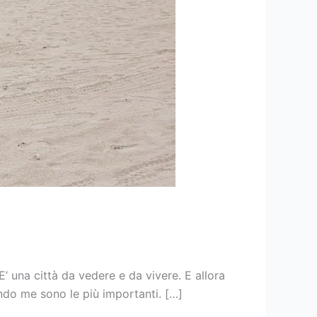
E’ una città da vedere e da vivere. E allora
do me sono le più importanti. […]