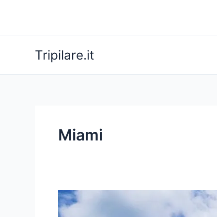
Vai
al
contenuto
Tripilare.it
Miami