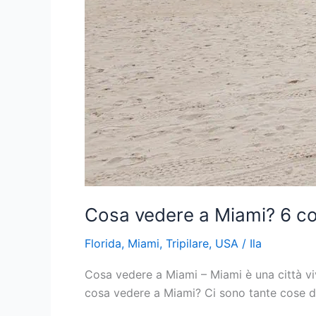
Cosa vedere a Miami? 6 c
Florida
,
Miami
,
Tripilare
,
USA
/
Ila
Cosa vedere a Miami – Miami è una città viva
cosa vedere a Miami? Ci sono tante cose d