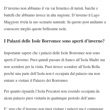
D’inverno non abbiamo il via vai frenetico di turisti, barche e
battelli che abbiamo invece in alta stagione. D’inverno il Lago
Maggiore rivela la suo scenario naturale. In questo post andiamo a
conoscere meglio queste bellissime isole.
I Palazzi delle Isole Borromee sono aperti d’inverno?
Importante sapere che i palazzi delle Isole Borromee non sono
aperti d’inverno. Puoi quindi passare di fianco all’Isola Madre ma
non scendere per la visita. Puoi invece scendere all’Isola Bella
perché una parte dell’Isola non è occupata dal palazzo ma non
entrare a visitare il Palazzo dei Borromeo.
Per quanto riguarda l’Isola Pescatori non essendo occupata da
alcun palazzo puoi visitarla in qualunque periodo dell’anno.
E’ vero che d’inverno non puoi visitare i palazzi ma è comunque