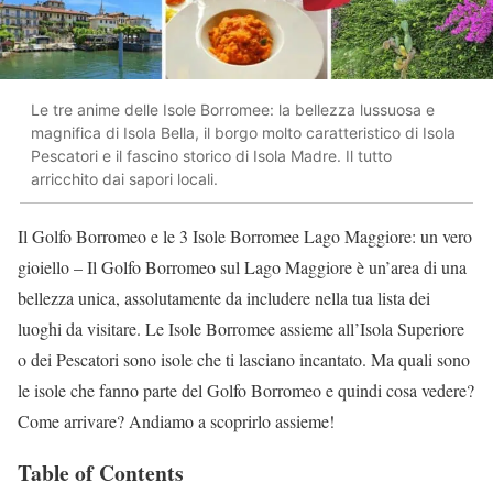
Le tre anime delle Isole Borromee: la bellezza lussuosa e
magnifica di Isola Bella, il borgo molto caratteristico di Isola
Pescatori e il fascino storico di Isola Madre. Il tutto
arricchito dai sapori locali.
Il Golfo Borromeo e le 3 Isole Borromee Lago Maggiore: un vero
gioiello – Il Golfo Borromeo sul Lago Maggiore è un’area di una
bellezza unica, assolutamente da includere nella tua lista dei
luoghi da visitare. Le Isole Borromee assieme all’Isola Superiore
o dei Pescatori sono isole che ti lasciano incantato. Ma quali sono
le isole che fanno parte del Golfo Borromeo e quindi cosa vedere?
Come arrivare? Andiamo a scoprirlo assieme!
Table of Contents