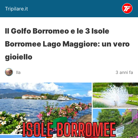
Tripilare.it
Il Golfo Borromeo e le 3 Isole
Borromee Lago Maggiore: un vero
gioiello
Ila
3 anni fa