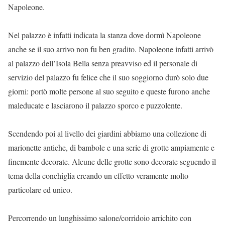
Napoleone.
Nel palazzo è infatti indicata la stanza dove dormì Napoleone
anche se il suo arrivo non fu ben gradito. Napoleone infatti arrivò
al palazzo dell’Isola Bella senza preavviso ed il personale di
servizio del palazzo fu felice che il suo soggiorno durò solo due
giorni: portò molte persone al suo seguito e queste furono anche
maleducate e lasciarono il palazzo sporco e puzzolente.
Scendendo poi al livello dei giardini abbiamo una collezione di
marionette antiche, di bambole e una serie di grotte ampiamente e
finemente decorate. Alcune delle grotte sono decorate seguendo il
tema della conchiglia creando un effetto veramente molto
particolare ed unico.
Percorrendo un lunghissimo salone/corridoio arrichito con