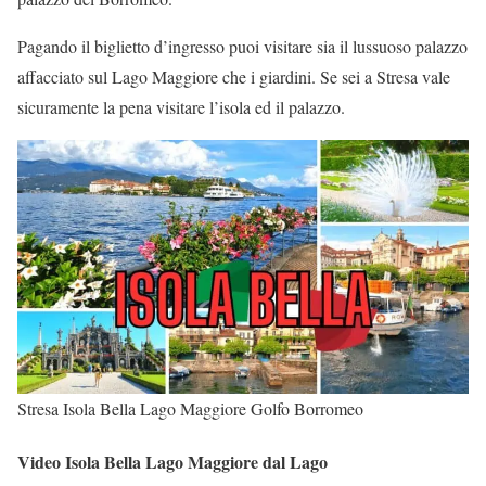
Pagando il biglietto d’ingresso puoi visitare sia il lussuoso palazzo
affacciato sul Lago Maggiore che i giardini. Se sei a Stresa vale
sicuramente la pena visitare l’isola ed il palazzo.
Stresa Isola Bella Lago Maggiore Golfo Borromeo
Video Isola Bella Lago Maggiore dal Lago