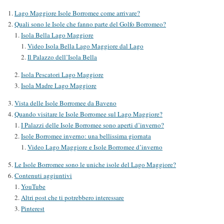
Lago Maggiore Isole Borromee come arrivare?
Quali sono le Isole che fanno parte del Golfo Borromeo?
Isola Bella Lago Maggiore
Video Isola Bella Lago Maggiore dal Lago
Il Palazzo dell’Isola Bella
Isola Pescatori Lago Maggiore
Isola Madre Lago Maggiore
Vista delle Isole Borromee da Baveno
Quando visitare le Isole Borromee sul Lago Maggiore?
I Palazzi delle Isole Borromee sono aperti d’inverno?
Isole Borromee inverno: una bellissima giornata
Video Lago Maggiore e Isole Borromee d’inverno
Le Isole Borromee sono le uniche isole del Lago Maggiore?
Contenuti aggiuntivi
YouTube
Altri post che ti potrebbero interessare
Pinterest