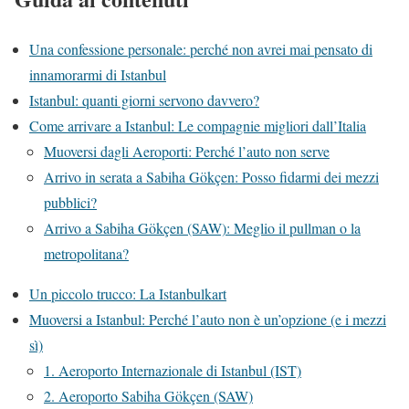
Una confessione personale: perché non avrei mai pensato di
innamorarmi di Istanbul
Istanbul: quanti giorni servono davvero?
Come arrivare a Istanbul: Le compagnie migliori dall’Italia
Muoversi dagli Aeroporti: Perché l’auto non serve
Arrivo in serata a Sabiha Gökçen: Posso fidarmi dei mezzi
pubblici?
Arrivo a Sabiha Gökçen (SAW): Meglio il pullman o la
metropolitana?
Un piccolo trucco: La Istanbulkart
Muoversi a Istanbul: Perché l’auto non è un’opzione (e i mezzi
sì)
1. Aeroporto Internazionale di Istanbul (IST)
2. Aeroporto Sabiha Gökçen (SAW)