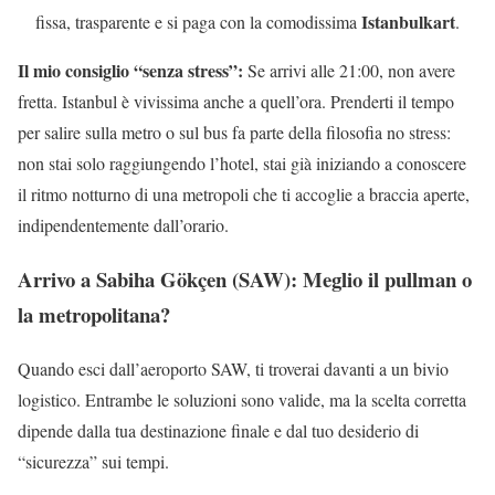
Istanbulkart
fissa, trasparente e si paga con la comodissima
.
Il mio consiglio “senza stress”:
Se arrivi alle 21:00, non avere
fretta. Istanbul è vivissima anche a quell’ora. Prenderti il tempo
per salire sulla metro o sul bus fa parte della filosofia no stress:
non stai solo raggiungendo l’hotel, stai già iniziando a conoscere
il ritmo notturno di una metropoli che ti accoglie a braccia aperte,
indipendentemente dall’orario.
Arrivo a Sabiha Gökçen (SAW): Meglio il pullman o
la metropolitana?
Quando esci dall’aeroporto SAW, ti troverai davanti a un bivio
logistico. Entrambe le soluzioni sono valide, ma la scelta corretta
dipende dalla tua destinazione finale e dal tuo desiderio di
“sicurezza” sui tempi.