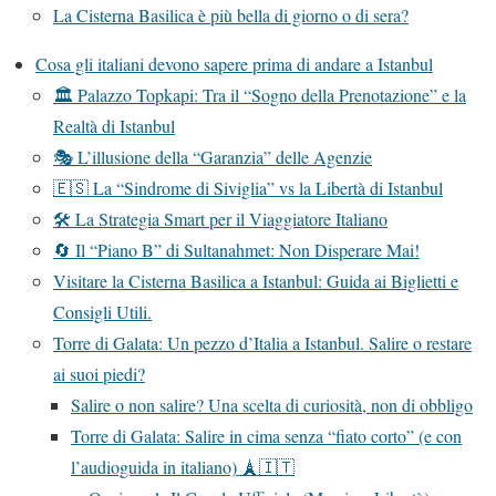
La Cisterna Basilica è più bella di giorno o di sera?
Cosa gli italiani devono sapere prima di andare a Istanbul
🏛️ Palazzo Topkapi: Tra il “Sogno della Prenotazione” e la
Realtà di Istanbul
🎭 L’illusione della “Garanzia” delle Agenzie
🇪🇸 La “Sindrome di Siviglia” vs la Libertà di Istanbul
🛠️ La Strategia Smart per il Viaggiatore Italiano
🔄 Il “Piano B” di Sultanahmet: Non Disperare Mai!
Visitare la Cisterna Basilica a Istanbul: Guida ai Biglietti e
Consigli Utili.
Torre di Galata: Un pezzo d’Italia a Istanbul. Salire o restare
ai suoi piedi?
Salire o non salire? Una scelta di curiosità, non di obbligo
Torre di Galata: Salire in cima senza “fiato corto” (e con
l’audioguida in italiano) 🗼🇮🇹