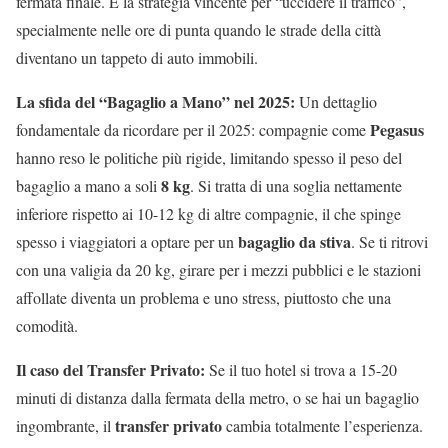
fermata finale. È la strategia vincente per “uccidere il traffico”,
specialmente nelle ore di punta quando le strade della città
diventano un tappeto di auto immobili.
La sfida del “Bagaglio a Mano” nel 2025:
Un dettaglio
Pegasus
fondamentale da ricordare per il 2025: compagnie come
hanno reso le politiche più rigide, limitando spesso il peso del
8 kg
bagaglio a mano a soli
. Si tratta di una soglia nettamente
inferiore rispetto ai 10-12 kg di altre compagnie, il che spinge
bagaglio da stiva
spesso i viaggiatori a optare per un
. Se ti ritrovi
con una valigia da 20 kg, girare per i mezzi pubblici e le stazioni
affollate diventa un problema e uno stress, piuttosto che una
comodità.
Il caso del Transfer Privato:
Se il tuo hotel si trova a 15-20
minuti di distanza dalla fermata della metro, o se hai un bagaglio
transfer privato
ingombrante, il
cambia totalmente l’esperienza.