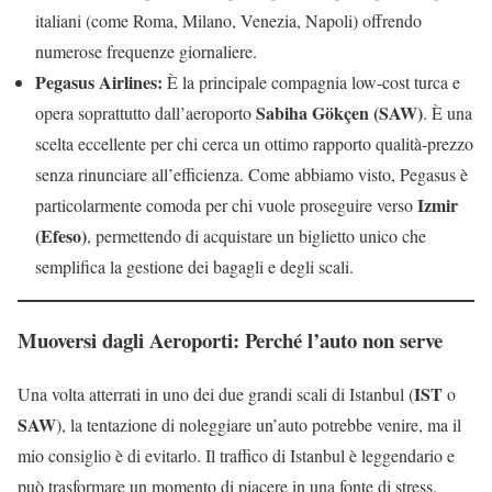
italiani (come Roma, Milano, Venezia, Napoli) offrendo
numerose frequenze giornaliere.
Pegasus Airlines:
È la principale compagnia low-cost turca e
Sabiha Gökçen (SAW)
opera soprattutto dall’aeroporto
. È una
scelta eccellente per chi cerca un ottimo rapporto qualità-prezzo
senza rinunciare all’efficienza. Come abbiamo visto, Pegasus è
Izmir
particolarmente comoda per chi vuole proseguire verso
(Efeso)
, permettendo di acquistare un biglietto unico che
semplifica la gestione dei bagagli e degli scali.
Muoversi dagli Aeroporti: Perché l’auto non serve
IST
Una volta atterrati in uno dei due grandi scali di Istanbul (
o
SAW
), la tentazione di noleggiare un’auto potrebbe venire, ma il
mio consiglio è di evitarlo. Il traffico di Istanbul è leggendario e
può trasformare un momento di piacere in una fonte di stress.