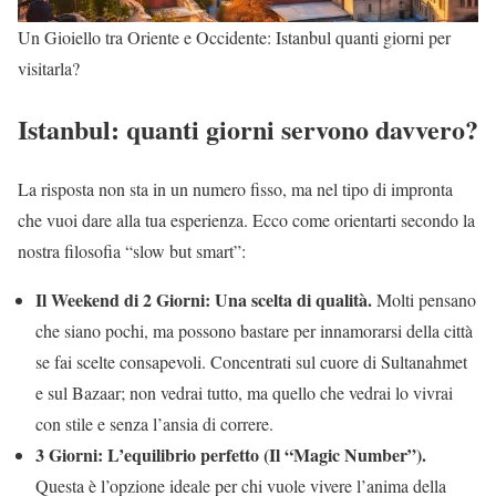
Un Gioiello tra Oriente e Occidente: Istanbul quanti giorni per
visitarla?
Istanbul: quanti giorni servono davvero?
La risposta non sta in un numero fisso, ma nel tipo di impronta
che vuoi dare alla tua esperienza. Ecco come orientarti secondo la
nostra filosofia “slow but smart”:
Il Weekend di 2 Giorni: Una scelta di qualità.
Molti pensano
che siano pochi, ma possono bastare per innamorarsi della città
se fai scelte consapevoli. Concentrati sul cuore di Sultanahmet
e sul Bazaar; non vedrai tutto, ma quello che vedrai lo vivrai
con stile e senza l’ansia di correre.
3 Giorni: L’equilibrio perfetto (Il “Magic Number”).
Questa è l’opzione ideale per chi vuole vivere l’anima della