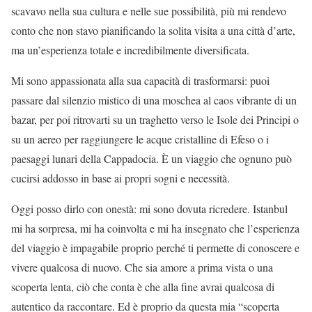
scavavo nella sua cultura e nelle sue possibilità, più mi rendevo
conto che non stavo pianificando la solita visita a una città d’arte,
ma un’esperienza totale e incredibilmente diversificata.
Mi sono appassionata alla sua capacità di trasformarsi: puoi
passare dal silenzio mistico di una moschea al caos vibrante di un
bazar, per poi ritrovarti su un traghetto verso le Isole dei Principi o
su un aereo per raggiungere le acque cristalline di Efeso o i
paesaggi lunari della Cappadocia. È un viaggio che ognuno può
cucirsi addosso in base ai propri sogni e necessità.
Oggi posso dirlo con onestà: mi sono dovuta ricredere. Istanbul
mi ha sorpresa, mi ha coinvolta e mi ha insegnato che l’esperienza
del viaggio è impagabile proprio perché ti permette di conoscere e
vivere qualcosa di nuovo. Che sia amore a prima vista o una
scoperta lenta, ciò che conta è che alla fine avrai qualcosa di
autentico da raccontare. Ed è proprio da questa mia “scoperta