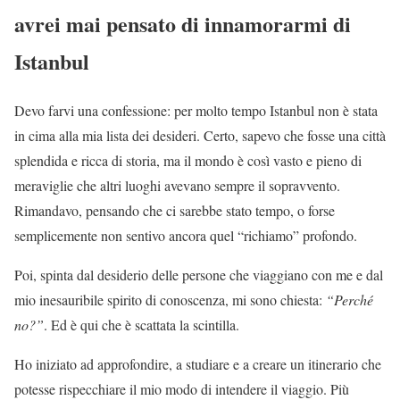
avrei mai pensato di innamorarmi di
Istanbul
Devo farvi una confessione: per molto tempo Istanbul non è stata
in cima alla mia lista dei desideri. Certo, sapevo che fosse una città
splendida e ricca di storia, ma il mondo è così vasto e pieno di
meraviglie che altri luoghi avevano sempre il sopravvento.
Rimandavo, pensando che ci sarebbe stato tempo, o forse
semplicemente non sentivo ancora quel “richiamo” profondo.
Poi, spinta dal desiderio delle persone che viaggiano con me e dal
mio inesauribile spirito di conoscenza, mi sono chiesta:
“Perché
no?”
. Ed è qui che è scattata la scintilla.
Ho iniziato ad approfondire, a studiare e a creare un itinerario che
potesse rispecchiare il mio modo di intendere il viaggio. Più