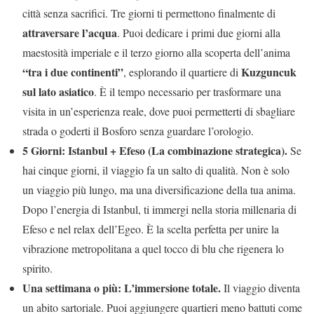
città senza sacrifici. Tre giorni ti permettono finalmente di
attraversare l’acqua
. Puoi dedicare i primi due giorni alla
maestosità imperiale e il terzo giorno alla scoperta dell’anima
“tra i due continenti”
Kuzguncuk
, esplorando il quartiere di
sul lato asiatico
. È il tempo necessario per trasformare una
visita in un’esperienza reale, dove puoi permetterti di sbagliare
strada o goderti il Bosforo senza guardare l’orologio.
5 Giorni: Istanbul + Efeso (La combinazione strategica).
Se
hai cinque giorni, il viaggio fa un salto di qualità. Non è solo
un viaggio più lungo, ma una diversificazione della tua anima.
Dopo l’energia di Istanbul, ti immergi nella storia millenaria di
Efeso e nel relax dell’Egeo. È la scelta perfetta per unire la
vibrazione metropolitana a quel tocco di blu che rigenera lo
spirito.
Una settimana o più: L’immersione totale.
Il viaggio diventa
un abito sartoriale. Puoi aggiungere quartieri meno battuti come