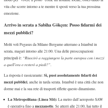
vita che scorre intorno a te mentre ti sposti verso la tua prossima
emozione.
Arrivo in serata a Sabiha Gökçen: Posso fidarmi dei
mezzi pubblici?
Molti voli Pegasus da Milano Bergamo atterrano a Istanbul in
serata, magari intorno alle 21:00. Una delle preoccupazioni
principali è:
“Riuscirò a raggiungere la parte europea con i mezzi
a quell’ora o resterò a piedi?”
.
Sì, puoi assolutamente fidarti dei
La risposta è rassicurante:
mezzi pubblici
, anche in tarda serata. Istanbul è una città che non
dorme mai e la sua rete di trasporti riflette questo dinamismo.
La Metropolitana (Linea M4):
La metro dall’aeroporto SAW
mezzanotte
è operativa fino a
. Se atterri alle 21:00, hai tutto il