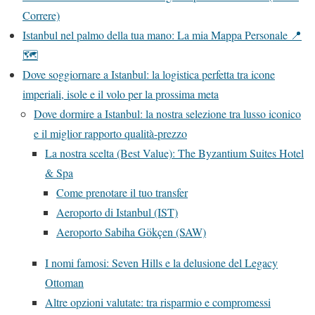
Correre)
Istanbul nel palmo della tua mano: La mia Mappa Personale 📍
🗺️
Dove soggiornare a Istanbul: la logistica perfetta tra icone
imperiali, isole e il volo per la prossima meta
Dove dormire a Istanbul: la nostra selezione tra lusso iconico
e il miglior rapporto qualità-prezzo
La nostra scelta (Best Value): The Byzantium Suites Hotel
& Spa
Come prenotare il tuo transfer
Aeroporto di Istanbul (IST)
Aeroporto Sabiha Gökçen (SAW)
I nomi famosi: Seven Hills e la delusione del Legacy
Ottoman
Altre opzioni valutate: tra risparmio e compromessi