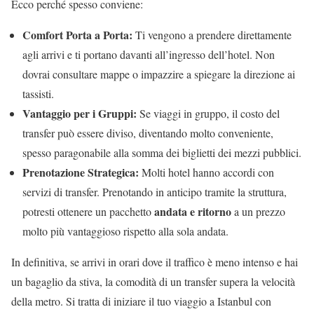
Ecco perché spesso conviene:
Comfort Porta a Porta:
Ti vengono a prendere direttamente
agli arrivi e ti portano davanti all’ingresso dell’hotel. Non
dovrai consultare mappe o impazzire a spiegare la direzione ai
tassisti.
Vantaggio per i Gruppi:
Se viaggi in gruppo, il costo del
transfer può essere diviso, diventando molto conveniente,
spesso paragonabile alla somma dei biglietti dei mezzi pubblici.
Prenotazione Strategica:
Molti hotel hanno accordi con
servizi di transfer. Prenotando in anticipo tramite la struttura,
andata e ritorno
potresti ottenere un pacchetto
a un prezzo
molto più vantaggioso rispetto alla sola andata.
In definitiva, se arrivi in orari dove il traffico è meno intenso e hai
un bagaglio da stiva, la comodità di un transfer supera la velocità
della metro. Si tratta di iniziare il tuo viaggio a Istanbul con