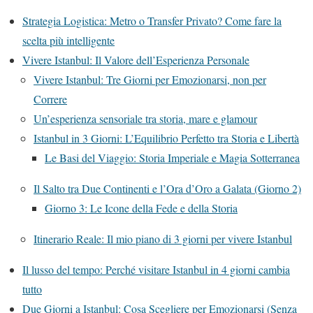
Strategia Logistica: Metro o Transfer Privato? Come fare la
scelta più intelligente
Vivere Istanbul: Il Valore dell’Esperienza Personale
Vivere Istanbul: Tre Giorni per Emozionarsi, non per
Correre
Un’esperienza sensoriale tra storia, mare e glamour
Istanbul in 3 Giorni: L’Equilibrio Perfetto tra Storia e Libertà
Le Basi del Viaggio: Storia Imperiale e Magia Sotterranea
Il Salto tra Due Continenti e l’Ora d’Oro a Galata (Giorno 2)
Giorno 3: Le Icone della Fede e della Storia
Itinerario Reale: Il mio piano di 3 giorni per vivere Istanbul
Il lusso del tempo: Perché visitare Istanbul in 4 giorni cambia
tutto
Due Giorni a Istanbul: Cosa Scegliere per Emozionarsi (Senza