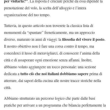
per visitarla?”
. La risposta è cruciale perché da essa dipende la
prenotazione del volo, la scelta dell’alloggio e l’intera
organizzazione del tuo tempo.
Tuttavia, in questo articolo non troverete la classica lista di
monumenti da “spuntare” freneticamente, ma un approccio
filosofia del vivere il posto
diverso, maturato in anni di viaggi: la
.
Il nostro obiettivo non è fare una corsa contro il tempo, ma
concederci il lusso di meravigliarci, di conoscere l’anima della
città e di assaporare ogni emozione senza affanni. Inoltre,
abbiamo voluto aggiungere un tocco personale: una sezione
tutto ciò che noi italiani dobbiamo sapere
dedicata a
prima di
atterrare, dai sapori della cucina alle nostre tracce storiche nella
città.
Abbiamo strutturato un percorso logico che parte dalle basi
pratiche per arrivare a un programma che bilancia perfettamente la