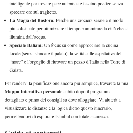
intelligente per trovare pace autentica e fascino poetico senza
sprecare ore sul traghetto.
La Magia del Bosforo:
Perché una crociera serale è il modo
più sofisticato per ottimizzare il tempo e ammirare la città che si
illumina dall’acqua.
Speciale Italiani:
Un focus su come approcciare la cucina
locale (senza stancare il palato), la verità sulle aspettative del
“mare” e l’orgoglio di ritrovare un pezzo d’Italia nella Torre di
Galata.
Per rendervi la pianificazione ancora più semplice, troverete la mia
Mappa Interattiva personale
subito dopo il programma
dettagliato e prima dei consigli su dove alloggiare. Vi aiuterà a
visualizzare le distanze e la logica dietro questo itinerario,
permettendovi di esplorare Istanbul con totale sicurezza.
Guida ai contenuti