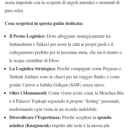
storia imperiale con la scoperta di angoli autentici e momenti di
puro relax.
Cosa scoprirai in questa guida dedicata:
Il Perno Logistico:
Dove alloggiare strategicamente tra
Sultanahmet e Sirkeci per avere la città ai propri piedi e il
collegamento perfetto per la prossima meta, che sia il rientro o
le acque cristalline di Efeso.
La Logistica Strategica:
Perché compagnie come Pegasus o
Turkish Airlines sono le chiavi per un viaggio fluido, e come
gestire l’arrivo a Sabiha Gökçen (SAW) senza stress.
Oltre i Monumenti:
Come vivere icone come la Moschea Blu
e il Palazzo Topkapi seguendo il proprio “feeling” personale,
trasformando ogni visita in un ricordo indelebile.
Diversificare l’Esperienza:
sponda
Perché scegliere la
asiatica (Kuzguncuk)
rispetto alle isole è la mossa più