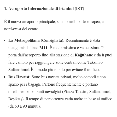
1. Aeroporto Internazionale di Istanbul (IST)
È il nuovo aeroporto principale, situato nella parte europea, a
nord-ovest del centro.
La Metropolitana (Consigliata):
Recentemente è stata
M11
inaugurata la linea
. È modernissima e velocissima. Ti
Kağıthane
porta dall’aeroporto fino alla stazione di
e da lì puoi
fare cambio per raggiungere zone centrali come Taksim o
Sultanahmet. È il modo più rapido per evitare il traffico.
Bus Havaist:
Sono bus navetta privati, molto comodi e con
spazio per i bagagli. Partono frequentemente e portano
direttamente nei punti nevralgici (Piazza Taksim, Sultanahmet,
Beşiktaş). Il tempo di percorrenza varia molto in base al traffico
(da 60 a 90 minuti).