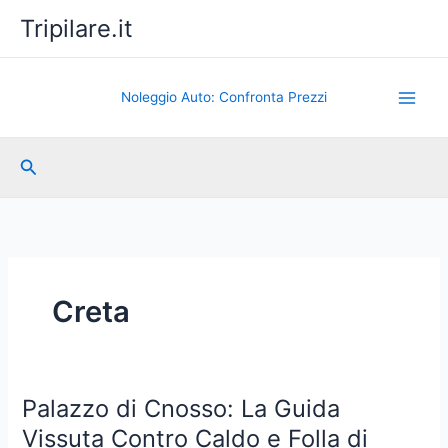
Vai
Tripilare.it
al
contenuto
Noleggio Auto: Confronta Prezzi
Cerca
Creta
Palazzo di Cnosso: La Guida
Vissuta Contro Caldo e Folla di