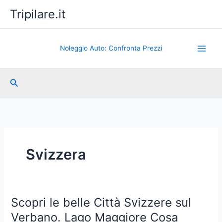
Vai
Tripilare.it
al
contenuto
Noleggio Auto: Confronta Prezzi
Cerca
Svizzera
Scopri le belle Città Svizzere sul
Verbano. Lago Maggiore Cosa